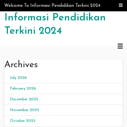
Skip to content
Welcome To Informasi Pendidikan Terkini 2024
Informasi Pendidikan
Terkini 2024
Archives
July 2026
February 2026
December 2025
November 2025
October 2025