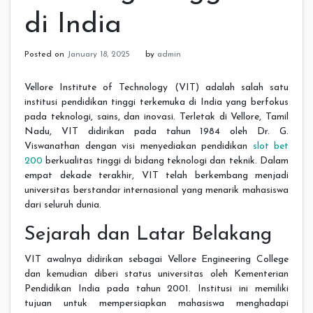
di India
Posted on
January 18, 2025
by
admin
Vellore Institute of Technology (VIT) adalah salah satu
institusi pendidikan tinggi terkemuka di India yang berfokus
pada teknologi, sains, dan inovasi. Terletak di Vellore, Tamil
Nadu, VIT didirikan pada tahun 1984 oleh Dr. G.
Viswanathan dengan visi menyediakan pendidikan
slot bet
200
berkualitas tinggi di bidang teknologi dan teknik. Dalam
empat dekade terakhir, VIT telah berkembang menjadi
universitas berstandar internasional yang menarik mahasiswa
dari seluruh dunia.
Sejarah dan Latar Belakang
VIT awalnya didirikan sebagai Vellore Engineering College
dan kemudian diberi status universitas oleh Kementerian
Pendidikan India pada tahun 2001. Institusi ini memiliki
tujuan untuk mempersiapkan mahasiswa menghadapi