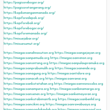
https://pagisorebogor.org/
https://pagisoretangerang.org/
https://kopikenanganmanado.org/
https://kopiforedepok.org/
https://kopiforebali.org/
https://kopiforebogor.org/
https://kopiforemanado.org/
https://mixuejabar.org/
https://mixuesumut.org/
https://miegacoanahnasution.org
https://miegacoangejayan.org
https://miegacoanpemuda.org
https://miegacoanrenon.org
https://miegacoansintang.org
https://miegacoanpulaupramuka.org
https://miegacoanprabumulih.org
https://miegacoanende.org
https://miegacoanagung.org
https://miegacoantidore.org
https://miegacoanaceh.org
https://miegacoanranai.org
https://miegacoankotatahan.org
https://miegacoanwonosobo.org
https://miegacoanampera.org
https://miegacoanbinamarga.org
https://miegacoansenen.org
https://miegacoankemayoran.org
https://miegacoankotabimantb.org
https://miegacoanbenhil.org
https://miegacoancikini.org
https://miegacoanrawabuaya.org
https://miegacoanpondokindah.org
https://miegacoangrogol.org