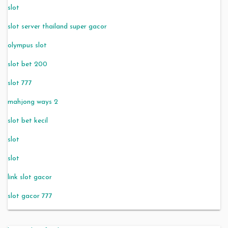
slot
slot server thailand super gacor
olympus slot
slot bet 200
slot 777
mahjong ways 2
slot bet kecil
slot
slot
link slot gacor
slot gacor 777