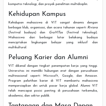
kompetisi teknologi, dan proyek penelitian multidisiplin.
Kehidupan Kampus
Kehidupan mahasiswa di VIT sangat dinamis dengan
berbagai klub, organisasi, dan acara tahunan seperti
Riviera
(festival budaya) dan
GraVITas
(festival teknologi).
Mahasiswa dari berbagai latar belakang budaya
menciptakan lingkungan belajar yang inklusif dan
multikultural.
Peluang Karier dan Alumni
VIT dikenal dengan tingkat penempatan kerja yang tinggi.
Universitas ini memiliki hubungan erat dengan perusahaan
multinasional seperti Microsoft, Google, dan Amazon.
Program pelatihan karier di VIT membantu mahasiswa
mempersiapkan diri untuk pasar kerja global. Alumni VIT
telah mencapai posisi penting di perusahaan terkemuka,
akademisi, dan sektor publik.
Tantangan dan Masa Depan