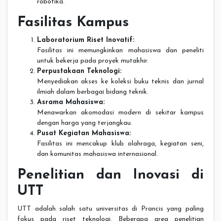
robotika.
Fasilitas Kampus
Laboratorium Riset Inovatif:
Fasilitas ini memungkinkan mahasiswa dan peneliti
untuk bekerja pada proyek mutakhir.
Perpustakaan Teknologi:
Menyediakan akses ke koleksi buku teknis dan jurnal
ilmiah dalam berbagai bidang teknik.
Asrama Mahasiswa:
Menawarkan akomodasi modern di sekitar kampus
dengan harga yang terjangkau.
Pusat Kegiatan Mahasiswa:
Fasilitas ini mencakup klub olahraga, kegiatan seni,
dan komunitas mahasiswa internasional.
Penelitian dan Inovasi di
UTT
UTT adalah salah satu universitas di Prancis yang paling
fokus pada riset teknologi. Beberapa area penelitian