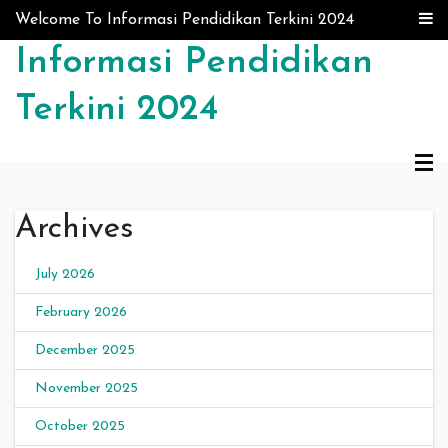
Skip to content
Welcome To Informasi Pendidikan Terkini 2024
Informasi Pendidikan
Terkini 2024
Archives
July 2026
February 2026
December 2025
November 2025
October 2025