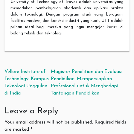
University of Technology of Troyes adalah universitas yang
memadukan pembelajaran akademik dan aplikasi praktis
dalam teknologi. Dengan program studi yang beragam,
fasilitas modern, dan koneksi industri yang kuat, UTT adalah
pilihan ideal bagi mereka yang ingin mengejar karier di
bidang teknik dan teknologi.
Post navigation
Vellore Institute of
Magister Penelitian dan Evaluasi
Technology: Kampus
Pendidikan: Mempersiapkan
Teknologi Unggulan
Profesional untuk Menghadapi
di India
Tantangan Pendidikan
Leave a Reply
Your email address will not be published.
Required fields
are marked
*