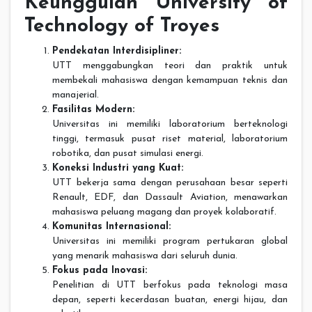
Keunggulan University of
Technology of Troyes
Pendekatan Interdisipliner:
UTT menggabungkan teori dan praktik untuk
membekali mahasiswa dengan kemampuan teknis dan
manajerial.
Fasilitas Modern:
Universitas ini memiliki laboratorium berteknologi
tinggi, termasuk pusat riset material, laboratorium
robotika, dan pusat simulasi energi.
Koneksi Industri yang Kuat:
UTT bekerja sama dengan perusahaan besar seperti
Renault, EDF, dan Dassault Aviation, menawarkan
mahasiswa peluang magang dan proyek kolaboratif.
Komunitas Internasional:
Universitas ini memiliki program pertukaran global
yang menarik mahasiswa dari seluruh dunia.
Fokus pada Inovasi:
Penelitian di UTT berfokus pada teknologi masa
depan, seperti kecerdasan buatan, energi hijau, dan