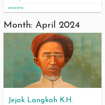
universitas
Month:
April 2024
Jejak Langkah K.H.