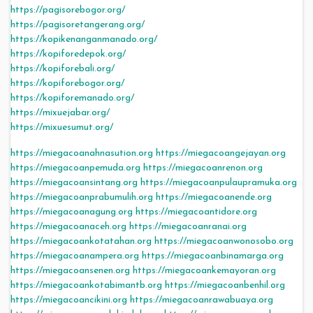
https://pagisorebogor.org/
https://pagisoretangerang.org/
https://kopikenanganmanado.org/
https://kopiforedepok.org/
https://kopiforebali.org/
https://kopiforebogor.org/
https://kopiforemanado.org/
https://mixuejabar.org/
https://mixuesumut.org/
https://miegacoanahnasution.org
https://miegacoangejayan.org
https://miegacoanpemuda.org
https://miegacoanrenon.org
https://miegacoansintang.org
https://miegacoanpulaupramuka.org
https://miegacoanprabumulih.org
https://miegacoanende.org
https://miegacoanagung.org
https://miegacoantidore.org
https://miegacoanaceh.org
https://miegacoanranai.org
https://miegacoankotatahan.org
https://miegacoanwonosobo.org
https://miegacoanampera.org
https://miegacoanbinamarga.org
https://miegacoansenen.org
https://miegacoankemayoran.org
https://miegacoankotabimantb.org
https://miegacoanbenhil.org
https://miegacoancikini.org
https://miegacoanrawabuaya.org