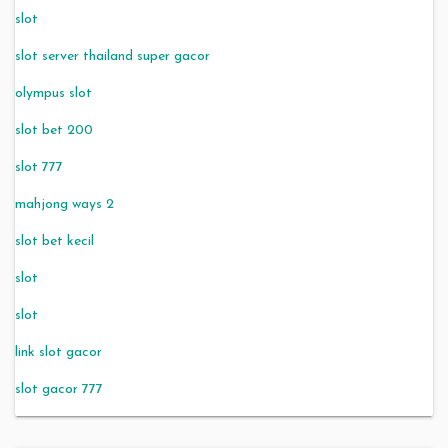
slot
slot server thailand super gacor
olympus slot
slot bet 200
slot 777
mahjong ways 2
slot bet kecil
slot
slot
link slot gacor
slot gacor 777