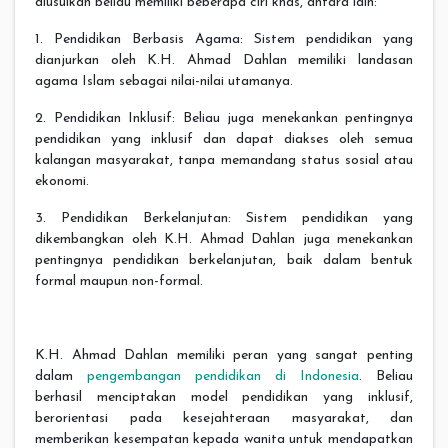
diusulkan beliau memiliki beberapa ciri khas, antara lain:
1. Pendidikan Berbasis Agama: Sistem pendidikan yang
dianjurkan oleh K.H. Ahmad Dahlan memiliki landasan
agama Islam sebagai nilai-nilai utamanya.
2. Pendidikan Inklusif: Beliau juga menekankan pentingnya
pendidikan yang inklusif dan dapat diakses oleh semua
kalangan masyarakat, tanpa memandang status sosial atau
ekonomi.
3. Pendidikan Berkelanjutan: Sistem pendidikan yang
dikembangkan oleh K.H. Ahmad Dahlan juga menekankan
pentingnya pendidikan berkelanjutan, baik dalam bentuk
formal maupun non-formal.
K.H. Ahmad Dahlan memiliki peran yang sangat penting
dalam
pengembangan pendidikan di Indonesia
. Beliau
berhasil menciptakan model pendidikan yang inklusif,
berorientasi pada kesejahteraan masyarakat, dan
memberikan kesempatan kepada wanita untuk mendapatkan