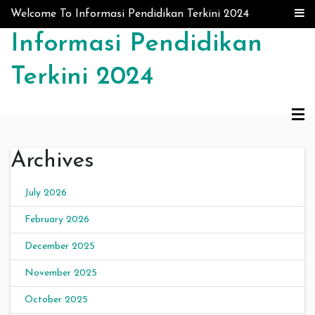
Skip to content
Welcome To Informasi Pendidikan Terkini 2024
Informasi Pendidikan
Terkini 2024
Archives
July 2026
February 2026
December 2025
November 2025
October 2025