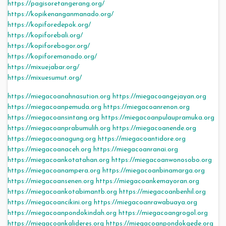
https://pagisoretangerang.org/
https://kopikenanganmanado.org/
https://kopiforedepok.org/
https://kopiforebali.org/
https://kopiforebogor.org/
https://kopiforemanado.org/
https://mixuejabar.org/
https://mixuesumut.org/
https://miegacoanahnasution.org
https://miegacoangejayan.org
https://miegacoanpemuda.org
https://miegacoanrenon.org
https://miegacoansintang.org
https://miegacoanpulaupramuka.org
https://miegacoanprabumulih.org
https://miegacoanende.org
https://miegacoanagung.org
https://miegacoantidore.org
https://miegacoanaceh.org
https://miegacoanranai.org
https://miegacoankotatahan.org
https://miegacoanwonosobo.org
https://miegacoanampera.org
https://miegacoanbinamarga.org
https://miegacoansenen.org
https://miegacoankemayoran.org
https://miegacoankotabimantb.org
https://miegacoanbenhil.org
https://miegacoancikini.org
https://miegacoanrawabuaya.org
https://miegacoanpondokindah.org
https://miegacoangrogol.org
https://miegacoankalideres.org
https://miegacoanpondokgede.org