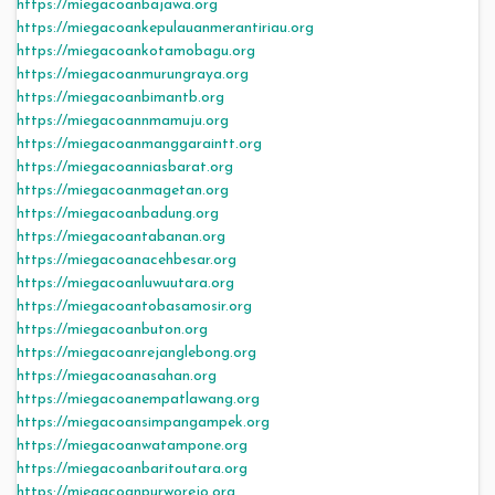
https://miegacoanbajawa.org
https://miegacoankepulauanmerantiriau.org
https://miegacoankotamobagu.org
https://miegacoanmurungraya.org
https://miegacoanbimantb.org
https://miegacoannmamuju.org
https://miegacoanmanggaraintt.org
https://miegacoanniasbarat.org
https://miegacoanmagetan.org
https://miegacoanbadung.org
https://miegacoantabanan.org
https://miegacoanacehbesar.org
https://miegacoanluwuutara.org
https://miegacoantobasamosir.org
https://miegacoanbuton.org
https://miegacoanrejanglebong.org
https://miegacoanasahan.org
https://miegacoanempatlawang.org
https://miegacoansimpangampek.org
https://miegacoanwatampone.org
https://miegacoanbaritoutara.org
https://miegacoanpurworejo.org