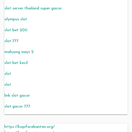
slot server thailand super gacor
olympus slot
slot bet 200
slot 777
mahjong ways 2
slot bet kecil
slot
slot
link slot gacor
slot gacor 777
https://kopiforebanten.org/