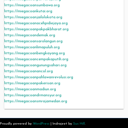
https://miegacoansumbawa.org
https://miegacoankutai.org
https://miegacoanjailolokota.org
https://miegacoanacehpidiejaya.org
https://miegacoanpakpakbharat.org
https://miegacoandemak.org
https://miegacoansarolangun.org
https://miegacoanlimapuluh.org
https://miegacoanbengkayang.org
https://miegacoancempakaputih.org
https://miegacoangunungsahari.org
https://miegacoanancol.org
https://miegacoanpahlawanrevolusi.org
https://miegacoanpakerisan.org
https://miegacoanmadiun.org
https://miegacoandrmansyur.org
https://miegacoansmrajamedan.org
Proudly powered by
WordPress
|
Indrajeet by
Sus Hill
.