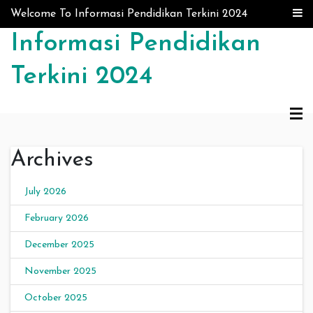
Skip to content
Welcome To Informasi Pendidikan Terkini 2024
Informasi Pendidikan
Terkini 2024
Archives
July 2026
February 2026
December 2025
November 2025
October 2025