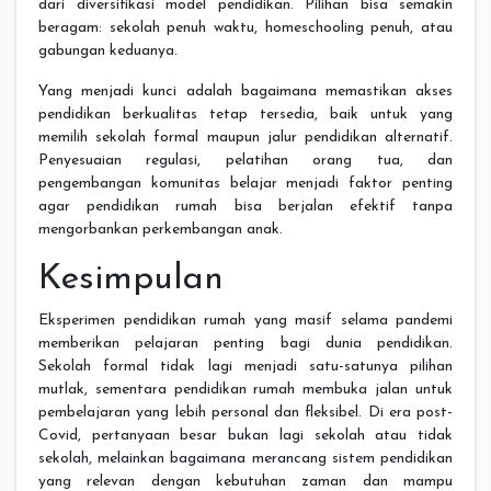
dari diversifikasi model pendidikan. Pilihan bisa semakin
beragam: sekolah penuh waktu, homeschooling penuh, atau
gabungan keduanya.
Yang menjadi kunci adalah bagaimana memastikan akses
pendidikan berkualitas tetap tersedia, baik untuk yang
memilih sekolah formal maupun jalur pendidikan alternatif.
Penyesuaian regulasi, pelatihan orang tua, dan
pengembangan komunitas belajar menjadi faktor penting
agar pendidikan rumah bisa berjalan efektif tanpa
mengorbankan perkembangan anak.
Kesimpulan
Eksperimen pendidikan rumah yang masif selama pandemi
memberikan pelajaran penting bagi dunia pendidikan.
Sekolah formal tidak lagi menjadi satu-satunya pilihan
mutlak, sementara pendidikan rumah membuka jalan untuk
pembelajaran yang lebih personal dan fleksibel. Di era post-
Covid, pertanyaan besar bukan lagi sekolah atau tidak
sekolah, melainkan bagaimana merancang sistem pendidikan
yang relevan dengan kebutuhan zaman dan mampu