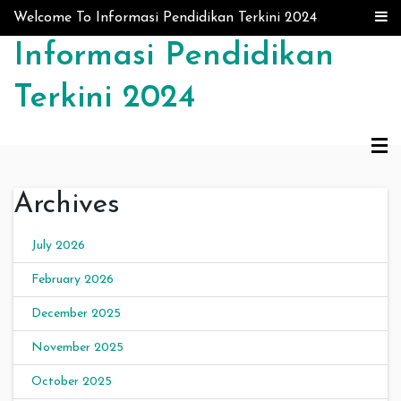
Skip to content
Welcome To Informasi Pendidikan Terkini 2024
Informasi Pendidikan
Terkini 2024
Archives
July 2026
February 2026
December 2025
November 2025
October 2025