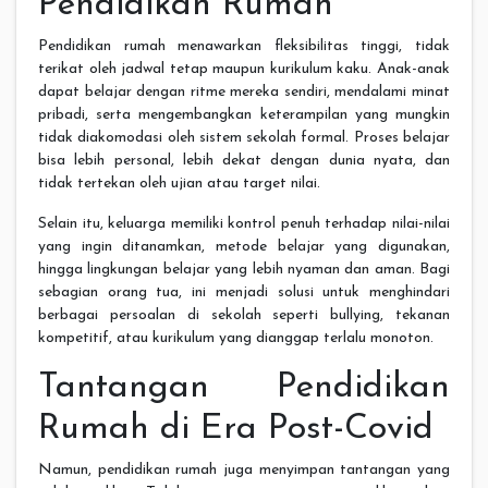
Pendidikan Rumah
Pendidikan rumah menawarkan fleksibilitas tinggi, tidak
terikat oleh jadwal tetap maupun kurikulum kaku. Anak-anak
dapat belajar dengan ritme mereka sendiri, mendalami minat
pribadi, serta mengembangkan keterampilan yang mungkin
tidak diakomodasi oleh sistem sekolah formal. Proses belajar
bisa lebih personal, lebih dekat dengan dunia nyata, dan
tidak tertekan oleh ujian atau target nilai.
Selain itu, keluarga memiliki kontrol penuh terhadap nilai-nilai
yang ingin ditanamkan, metode belajar yang digunakan,
hingga lingkungan belajar yang lebih nyaman dan aman. Bagi
sebagian orang tua, ini menjadi solusi untuk menghindari
berbagai persoalan di sekolah seperti bullying, tekanan
kompetitif, atau kurikulum yang dianggap terlalu monoton.
Tantangan Pendidikan
Rumah di Era Post-Covid
Namun, pendidikan rumah juga menyimpan tantangan yang