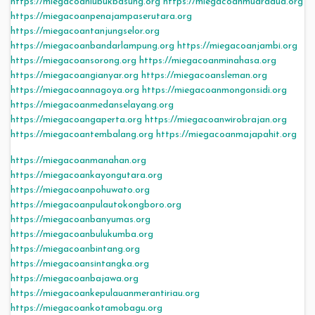
https://miegacoanlubukbasung.org
https://miegacoanmuaradua.org
https://miegacoanpenajampaserutara.org
https://miegacoantanjungselor.org
https://miegacoanbandarlampung.org
https://miegacoanjambi.org
https://miegacoansorong.org
https://miegacoanminahasa.org
https://miegacoangianyar.org
https://miegacoansleman.org
https://miegacoannagoya.org
https://miegacoanmongonsidi.org
https://miegacoanmedanselayang.org
https://miegacoangaperta.org
https://miegacoanwirobrajan.org
https://miegacoantembalang.org
https://miegacoanmajapahit.org
https://miegacoanmanahan.org
https://miegacoankayongutara.org
https://miegacoanpohuwato.org
https://miegacoanpulautokongboro.org
https://miegacoanbanyumas.org
https://miegacoanbulukumba.org
https://miegacoanbintang.org
https://miegacoansintangka.org
https://miegacoanbajawa.org
https://miegacoankepulauanmerantiriau.org
https://miegacoankotamobagu.org