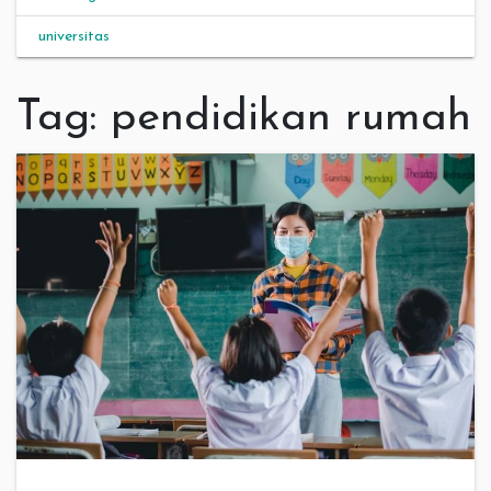
universitas
Tag:
pendidikan rumah