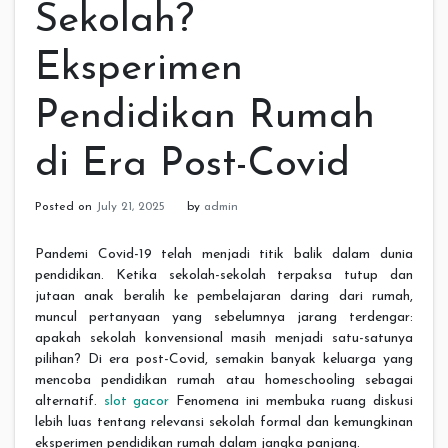
Sekolah?
Eksperimen
Pendidikan Rumah
di Era Post-Covid
Posted on
July 21, 2025
by
admin
Pandemi Covid-19 telah menjadi titik balik dalam dunia
pendidikan. Ketika sekolah-sekolah terpaksa tutup dan
jutaan anak beralih ke pembelajaran daring dari rumah,
muncul pertanyaan yang sebelumnya jarang terdengar:
apakah sekolah konvensional masih menjadi satu-satunya
pilihan? Di era post-Covid, semakin banyak keluarga yang
mencoba pendidikan rumah atau homeschooling sebagai
alternatif.
slot gacor
Fenomena ini membuka ruang diskusi
lebih luas tentang relevansi sekolah formal dan kemungkinan
eksperimen pendidikan rumah dalam jangka panjang.