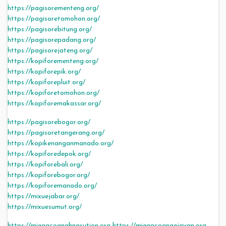
https://pagisorementeng.org/
https://pagisoretomohon.org/
https://pagisorebitung.org/
https://pagisorepadang.org/
https://pagisorejateng.org/
https://kopiforementeng.org/
https://kopiforepik.org/
https://kopiforepluit.org/
https://kopiforetomohon.org/
https://kopiforemakassar.org/
https://pagisorebogor.org/
https://pagisoretangerang.org/
https://kopikenanganmanado.org/
https://kopiforedepok.org/
https://kopiforebali.org/
https://kopiforebogor.org/
https://kopiforemanado.org/
https://mixuejabar.org/
https://mixuesumut.org/
https://miegacoanahnasution.org
https://miegacoangejayan.org