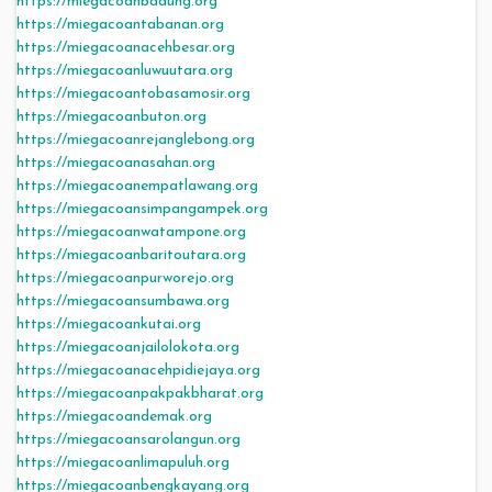
https://miegacoanbadung.org
https://miegacoantabanan.org
https://miegacoanacehbesar.org
https://miegacoanluwuutara.org
https://miegacoantobasamosir.org
https://miegacoanbuton.org
https://miegacoanrejanglebong.org
https://miegacoanasahan.org
https://miegacoanempatlawang.org
https://miegacoansimpangampek.org
https://miegacoanwatampone.org
https://miegacoanbaritoutara.org
https://miegacoanpurworejo.org
https://miegacoansumbawa.org
https://miegacoankutai.org
https://miegacoanjailolokota.org
https://miegacoanacehpidiejaya.org
https://miegacoanpakpakbharat.org
https://miegacoandemak.org
https://miegacoansarolangun.org
https://miegacoanlimapuluh.org
https://miegacoanbengkayang.org