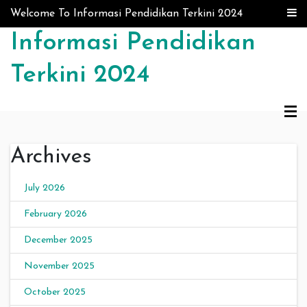
Skip to content
Welcome To Informasi Pendidikan Terkini 2024
Informasi Pendidikan
Terkini 2024
Archives
July 2026
February 2026
December 2025
November 2025
October 2025