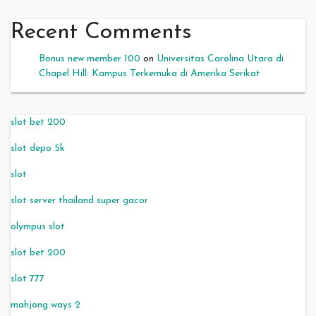
Recent Comments
Bonus new member 100
on
Universitas Carolina Utara di
Chapel Hill: Kampus Terkemuka di Amerika Serikat
slot bet 200
slot depo 5k
slot
slot server thailand super gacor
olympus slot
slot bet 200
slot 777
mahjong ways 2