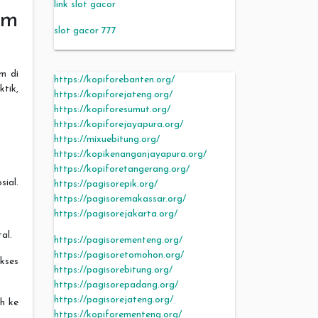
link slot gacor
um
slot gacor 777
m di
https://kopiforebanten.org/
tik,
https://kopiforejateng.org/
https://kopiforesumut.org/
https://kopiforejayapura.org/
https://mixuebitung.org/
https://kopikenanganjayapura.org/
https://kopiforetangerang.org/
sial.
https://pagisorepik.org/
https://pagisoremakassar.org/
https://pagisorejakarta.org/
al.
https://pagisorementeng.org/
https://pagisoretomohon.org/
kses
https://pagisorebitung.org/
https://pagisorepadang.org/
https://pagisorejateng.org/
h ke
https://kopiforementeng.org/