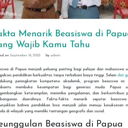
akta Menarik Beasiswa di Pap
ang Wajib Kamu Tahu
ted on
September 16, 2025
by
admin
siswa di Papua menjadi peluang penting bagi pelajar dan mahasiswa u
akses pendidikan berkualitas tanpa terbebani biaya tinggi. Selain
slot 
dukung peningkatan kompetensi akademik, program beasiswa ini 
bantu membuka kesempatan bagi generasi muda Papua u
gembangkan keterampilan, menimba pengalaman, dan berkontribusi 
bangunan daerahnya. Fakta-fakta menarik seputar beasiswa
unjukkan bahwa pendidikan bisa menjadi jalan menuju kesuksesan m
da di wilayah yang memiliki tantangan geografis dan sosial.
eunggulan Beasiswa di Papua