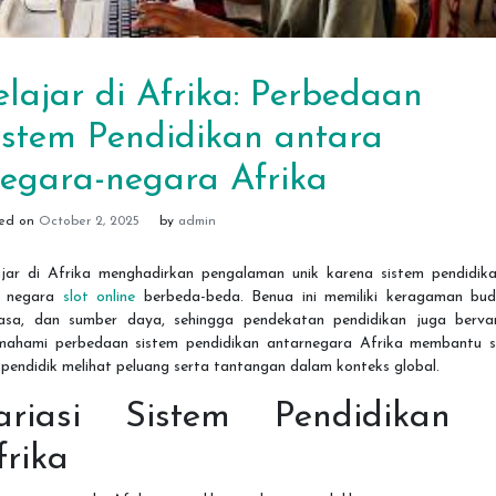
elajar di Afrika: Perbedaan
istem Pendidikan antara
egara-negara Afrika
ted on
October 2, 2025
by
admin
ajar di Afrika menghadirkan pengalaman unik karena sistem pendidika
p negara
slot online
berbeda-beda. Benua ini memiliki keragaman bud
asa, dan sumber daya, sehingga pendekatan pendidikan juga bervari
ahami perbedaan sistem pendidikan antarnegara Afrika membantu s
pendidik melihat peluang serta tantangan dalam konteks global.
ariasi Sistem Pendidikan 
frika