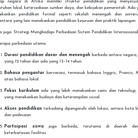
iap negara di Afrika memiliki struktur pendidikan yang menyesua
tuhan lokal, ketersediaan sumber daya, dan kebijakan pemerintah. Ada
ekankan pendidikan formal seperti sekolah menengah dan universi
entara yang lain menekankan pendidikan kejuruan dan praktik lapangan.
a juga: Strategi Menghadapi Perbedaan Sistem Pendidikan Internasional
erapa perbedaan utama:
Durasi pendidikan dasar dan menengah
berbeda antara negara,
yang 12 tahun dan ada yang 13–14 tahun.
Bahasa pengantar
bervariasi, termasuk bahasa Inggris, Prancis, 
atau bahasa lokal.
Fokus kurikulum
ada yang lebih menekankan sains dan teknologi,
yang menekankan budaya dan keterampilan sosial.
Akses pendidikan
terkadang dipengaruhi oleh lokasi, antara kota b
dan pedesaan.
Partisipasi siswa
juga berbeda, terutama di daerah de
keterbatasan fasilitas.