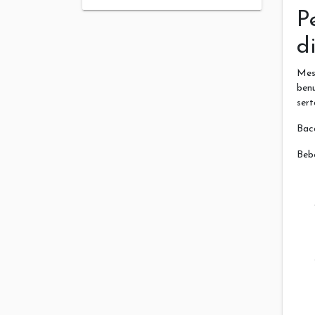
P
d
Mes
ben
ser
Baca
Beb