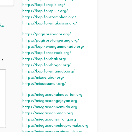
https://kopiforepik.org/
https://kopiforepluit.org/
https://kopiforetomohon.org/
https://kopiforemakassar.org/
ka
https://pagisorebogor.org/
https://pagisoretangerang.org/
https://kopikenanganmanado.org/
https://kopiforedepok.org/
https://kopiforebali.org/
d
*
https://kopiforebogor.org/
https://kopiforemanado.org/
https://mixuejabar.org/
https://mixuesumut.org/
https://miegacoanahnasution.org
https://miegacoangejayan.org
https://miegacoanpemuda.org
https://miegacoanrenon.org
https://miegacoansintang.org
https://miegacoanpulaupramuka.org
https://miegacoanprabumulih.org