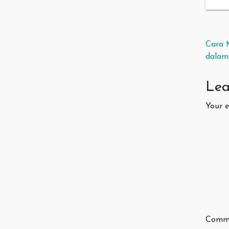
Pos
Cara 
dalam
Lea
Your e
Comm