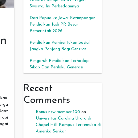
Swasta, Ini Perbedaannya
Dari Papua ke Jawa: Ketimpangan
Pendidikan Jadi PR Besar
Pemerintah 2026
an
Pendidikan Pembentukan Sosial
Jangka Panjang Bagi Generasi
Pengaruh Pendidikan Terhadap
Sikap Dan Perilaku Generasi
Recent
Comments
ikan.
arga
Saat
Bonus new member 100
on
 tapi
Universitas Carolina Utara di
bagai
Chapel Hill: Kampus Terkemuka di
Amerika Serikat