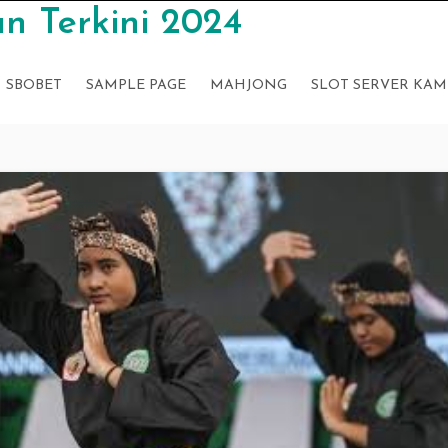
n Terkini 2024
SBOBET
SAMPLE PAGE
MAHJONG
SLOT SERVER KAM