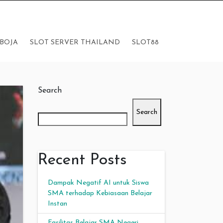
BOJA
SLOT SERVER THAILAND
SLOT88
Search
Search
Recent Posts
Dampak Negatif AI untuk Siswa
SMA terhadap Kebiasaan Belajar
Instan
Fasilitas Belajar SMA Negeri