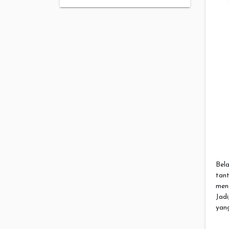
Bel
tan
mena
Jad
yan