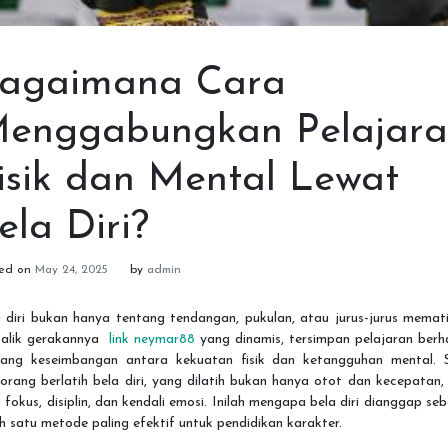
agaimana Cara
enggabungkan Pelajar
isik dan Mental Lewat
ela Diri?
ted on
May 24, 2025
by
admin
 diri bukan hanya tentang tendangan, pukulan, atau jurus-jurus memat
balik gerakannya
link neymar88
yang dinamis, tersimpan pelajaran berh
tang keseimbangan antara kekuatan fisik dan ketangguhan mental. 
orang berlatih bela diri, yang dilatih bukan hanya otot dan kecepatan,
 fokus, disiplin, dan kendali emosi. Inilah mengapa bela diri dianggap se
h satu metode paling efektif untuk pendidikan karakter.