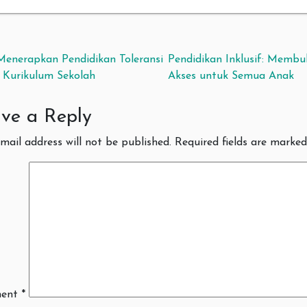
t navigation
Menerapkan Pendidikan Toleransi
Pendidikan Inklusif: Membu
 Kurikulum Sekolah
Akses untuk Semua Anak
ve a Reply
mail address will not be published.
Required fields are marke
ent
*