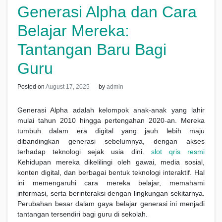
Generasi Alpha dan Cara
Belajar Mereka:
Tantangan Baru Bagi
Guru
Posted on
August 17, 2025
by
admin
Generasi Alpha adalah kelompok anak-anak yang lahir
mulai tahun 2010 hingga pertengahan 2020-an. Mereka
tumbuh dalam era digital yang jauh lebih maju
dibandingkan generasi sebelumnya, dengan akses
terhadap teknologi sejak usia dini.
slot qris resmi
Kehidupan mereka dikelilingi oleh gawai, media sosial,
konten digital, dan berbagai bentuk teknologi interaktif. Hal
ini memengaruhi cara mereka belajar, memahami
informasi, serta berinteraksi dengan lingkungan sekitarnya.
Perubahan besar dalam gaya belajar generasi ini menjadi
tantangan tersendiri bagi guru di sekolah.