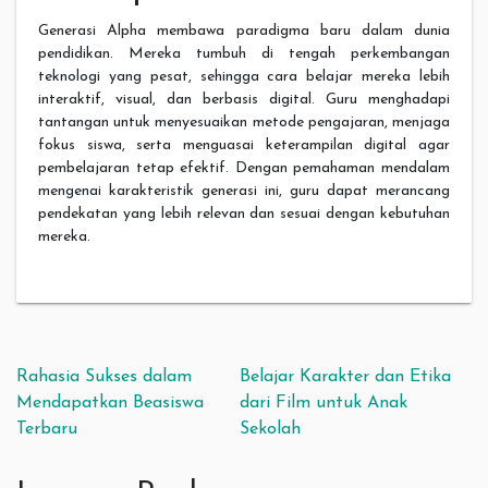
Generasi Alpha membawa paradigma baru dalam dunia
pendidikan. Mereka tumbuh di tengah perkembangan
teknologi yang pesat, sehingga cara belajar mereka lebih
interaktif, visual, dan berbasis digital. Guru menghadapi
tantangan untuk menyesuaikan metode pengajaran, menjaga
fokus siswa, serta menguasai keterampilan digital agar
pembelajaran tetap efektif. Dengan pemahaman mendalam
mengenai karakteristik generasi ini, guru dapat merancang
pendekatan yang lebih relevan dan sesuai dengan kebutuhan
mereka.
Post navigation
Rahasia Sukses dalam
Belajar Karakter dan Etika
Mendapatkan Beasiswa
dari Film untuk Anak
Terbaru
Sekolah