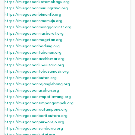
https://miegacoankotamobagu.org
https://miegacoanmurungraya.org
https://miegacoanbimantb.org
https://miegacoannmamuju.org
https://miegacoanmanggaraintt.org
https://miegacoanniasbarat.org
https://miegacoanmagetan.org
https://miegacoanbadung.org
https://miegacoantabanan.org
https://miegacoanacehbesar.org
https://miegacoanluwuutara.org
https://miegacoantobasamosir.org
https://miegacoanbuton.org
https://miegacoanrejanglebong.org
https://miegacoanasahan.org
https://miegacoanempatlawang.org
https://miegacoansimpangampek.org
https://miegacoanwatampone.org
https://miegacoanbaritoutara.org
https://miegacoanpurworejo.org
https://miegacoansumbawa.org
https://miegacoankutai.org