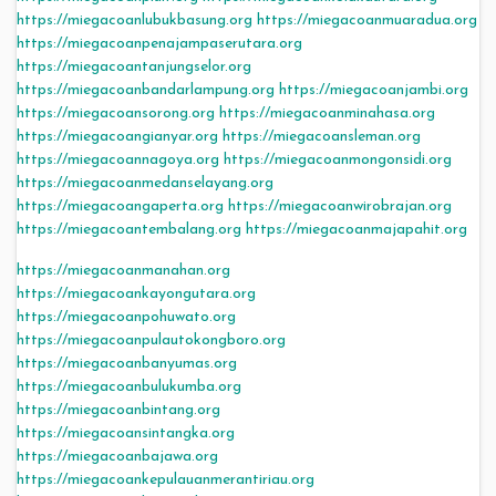
https://miegacoanlubukbasung.org
https://miegacoanmuaradua.org
https://miegacoanpenajampaserutara.org
https://miegacoantanjungselor.org
https://miegacoanbandarlampung.org
https://miegacoanjambi.org
https://miegacoansorong.org
https://miegacoanminahasa.org
https://miegacoangianyar.org
https://miegacoansleman.org
https://miegacoannagoya.org
https://miegacoanmongonsidi.org
https://miegacoanmedanselayang.org
https://miegacoangaperta.org
https://miegacoanwirobrajan.org
https://miegacoantembalang.org
https://miegacoanmajapahit.org
https://miegacoanmanahan.org
https://miegacoankayongutara.org
https://miegacoanpohuwato.org
https://miegacoanpulautokongboro.org
https://miegacoanbanyumas.org
https://miegacoanbulukumba.org
https://miegacoanbintang.org
https://miegacoansintangka.org
https://miegacoanbajawa.org
https://miegacoankepulauanmerantiriau.org