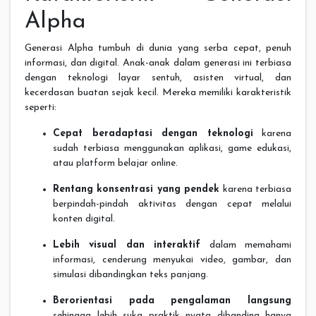
Alpha
Generasi Alpha tumbuh di dunia yang serba cepat, penuh
informasi, dan digital. Anak-anak dalam generasi ini terbiasa
dengan teknologi layar sentuh, asisten virtual, dan
kecerdasan buatan sejak kecil. Mereka memiliki karakteristik
seperti:
Cepat beradaptasi dengan teknologi
karena
sudah terbiasa menggunakan aplikasi, game edukasi,
atau platform belajar online.
Rentang konsentrasi yang pendek
karena terbiasa
berpindah-pindah aktivitas dengan cepat melalui
konten digital.
Lebih visual dan interaktif
dalam memahami
informasi, cenderung menyukai video, gambar, dan
simulasi dibandingkan teks panjang.
Berorientasi pada pengalaman langsung
sehingga lebih suka praktik nyata dibanding hanya