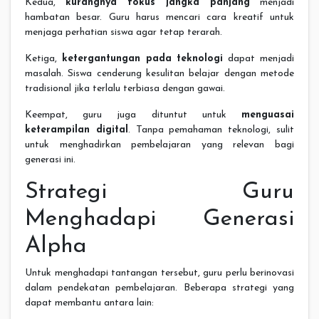
Kedua,
kurangnya fokus jangka panjang
menjadi
hambatan besar. Guru harus mencari cara kreatif untuk
menjaga perhatian siswa agar tetap terarah.
Ketiga,
ketergantungan pada teknologi
dapat menjadi
masalah. Siswa cenderung kesulitan belajar dengan metode
tradisional jika terlalu terbiasa dengan gawai.
Keempat, guru juga dituntut untuk
menguasai
keterampilan digital
. Tanpa pemahaman teknologi, sulit
untuk menghadirkan pembelajaran yang relevan bagi
generasi ini.
Strategi Guru
Menghadapi Generasi
Alpha
Untuk menghadapi tantangan tersebut, guru perlu berinovasi
dalam pendekatan pembelajaran. Beberapa strategi yang
dapat membantu antara lain: