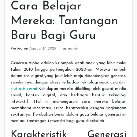
Cara Belajar
Mereka: Tantangan
Baru Bagi Guru
Posted on
August 17, 2025
by
admin
Generasi Alpha adalah kelompok anak-anak yang lahir mulai
tahun 2010 hingga pertengahan 2020-an. Mereka tumbuh
dalam era digital yang jauh lebih maju dibandingkan generasi
sebelumnya, dengan akses terhadap teknologi sejak usia dini.
slot qris resmi
Kehidupan mereka dikelilingi oleh gawai, media
sosial, konten digital, dan berbagai bentuk teknologi
interaktif. Hal ini memengaruhi cara mereka belajar,
memahami informasi, serta berinteraksi dengan lingkungan
sekitarnya. Perubahan besar dalam gaya belajar generasi ini
menjadi tantangan tersendiri bagi guru di sekolah.
Karakteristik Generasi