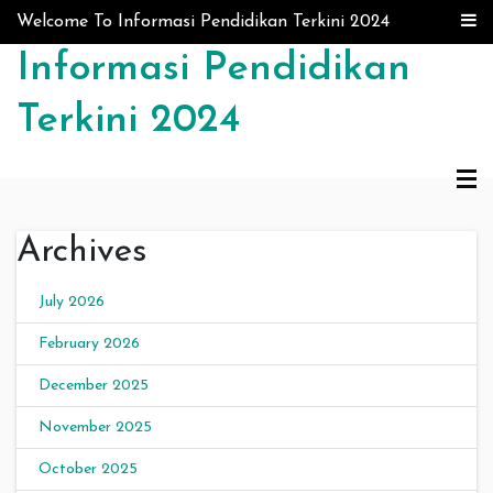
Skip to content
Welcome To Informasi Pendidikan Terkini 2024
Informasi Pendidikan
Terkini 2024
Archives
July 2026
February 2026
December 2025
November 2025
October 2025