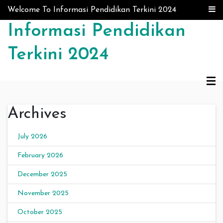
Skip to content
Welcome To Informasi Pendidikan Terkini 2024
Informasi Pendidikan
Terkini 2024
Archives
July 2026
February 2026
December 2025
November 2025
October 2025