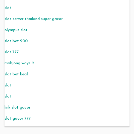
slot
slot server thailand super gacor
olympus slot
slot bet 200
slot 777
mahjong ways 2
slot bet kecil
slot
slot
link slot gacor
slot gacor 777