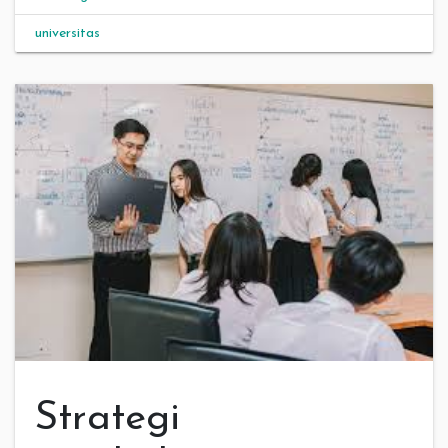
universitas
Strategi