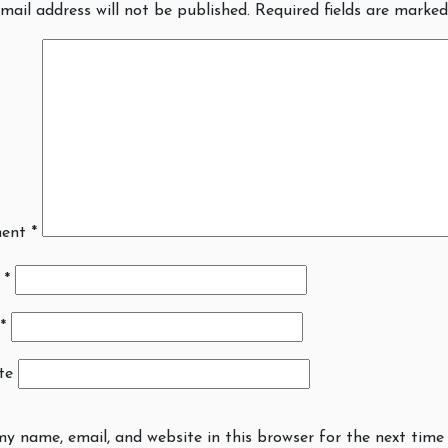
mail address will not be published.
Required fields are marke
ent
*
e
*
*
te
y name, email, and website in this browser for the next time 