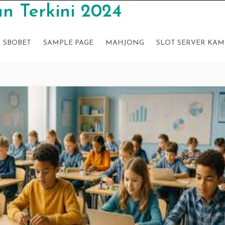
n Terkini 2024
SBOBET
SAMPLE PAGE
MAHJONG
SLOT SERVER KAM