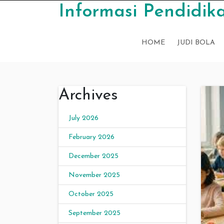
Skip to content
Informasi Pendidika
HOME
JUDI BOLA
Archives
July 2026
February 2026
December 2025
November 2025
October 2025
September 2025