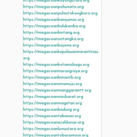
https://miegacoankayongutara.org
https://miegacoanpohuwato.org
https://miegacoanpulautokongboro.org
https://miegacoanbanyumas.org
https://miegacoanbulukumba.org
https://miegacoanbintang.org
https://miegacoansintangka.org
https://miegacoanbajawa.org
https://miegacoankepulauanmerantiriau.
org
https://miegacoankotamobagu.org
https://miegacoanmurungraya.org
https://miegacoanbimantb.org
https://miegacoannmamuju.org
https://miegacoanmanggaraintt.org
https://miegacoanniasbarat.org
https://miegacoanmagetan.org
https://miegacoanbadung.org
https://miegacoantabanan.org
https://miegacoanacehbesar.org
https://miegacoanluwuutara.org
https://miegacoantobasamosir.org