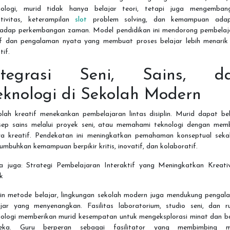
nologi, murid tidak hanya belajar teori, tetapi juga mengemban
ativitas, keterampilan
slot
problem solving, dan kemampuan adap
hadap perkembangan zaman. Model pendidikan ini mendorong pembelaj
if dan pengalaman nyata yang membuat proses belajar lebih menarik
tif.
ntegrasi Seni, Sains, d
eknologi di Sekolah Modern
olah kreatif menekankan pembelajaran lintas disiplin. Murid dapat bel
sep sains melalui proyek seni, atau memahami teknologi dengan mem
ya kreatif. Pendekatan ini meningkatkan pemahaman konseptual sekal
mbuhkan kemampuan berpikir kritis, inovatif, dan kolaboratif.
a juga: Strategi Pembelajaran Interaktif yang Meningkatkan Kreativ
k
ain metode belajar, lingkungan sekolah modern juga mendukung pengal
ajar yang menyenangkan. Fasilitas laboratorium, studio seni, dan r
nologi memberikan murid kesempatan untuk mengeksplorasi minat dan b
eka. Guru berperan sebagai fasilitator yang membimbing m