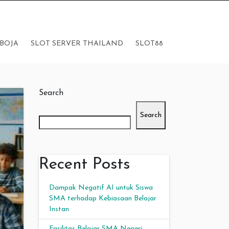
BOJA
SLOT SERVER THAILAND
SLOT88
Search
Search
Recent Posts
Dampak Negatif AI untuk Siswa
SMA terhadap Kebiasaan Belajar
Instan
Fasilitas Belajar SMA Negeri