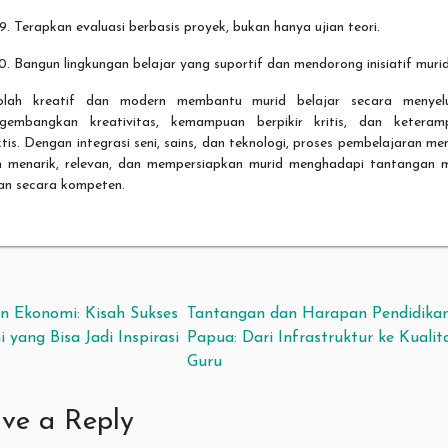
Terapkan evaluasi berbasis proyek, bukan hanya ujian teori.
Bangun lingkungan belajar yang suportif dan mendorong inisiatif murid
olah kreatif dan modern membantu murid belajar secara menyelu
gembangkan kreativitas, kemampuan berpikir kritis, dan keteramp
tis. Dengan integrasi seni, sains, dan teknologi, proses pembelajaran me
ih menarik, relevan, dan mempersiapkan murid menghadapi tantangan 
an secara kompeten.
t navigation
an Ekonomi: Kisah Sukses
Tantangan dan Harapan Pendidikan
 yang Bisa Jadi Inspirasi
Papua: Dari Infrastruktur ke Kualit
Guru
ve a Reply