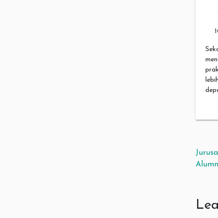
Sek
men
prak
leb
dep
Pos
Jurus
Alumni
Lea