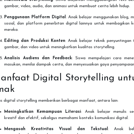
gambar, video, audio, dan animasi untuk membuat cerita lebih hidup.
Penggunaan Platform Digital
: Anak belajar menggunakan blog, m
sosial, dan platform penerbitan digital lainnya untuk membagikan k
mereka.
Editing dan Produksi Konten
: Anak belajar teknik penyuntingan 
gambar, dan video untuk meningkatkan kualitas storytelling.
Analisis Audiens dan Feedback
: Siswa mempelajari cara mene
masukan, menilai dampak cerita, dan menyesuaikan gaya penyampaian
anfaat Digital Storytelling unt
nak
s digital storytelling memberikan berbagai manfaat, antara lain:
Meningkatkan Kemampuan Literasi
: Anak belajar menulis se
kreatif dan efektif, sekaligus memahami konteks komunikasi digital.
Mengasah Kreativitas Visual dan Tekstual
: Anak bel