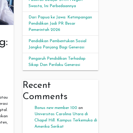
Swasta, Ini Perbedaannya
Dari Papua ke Jawa: Ketimpangan
Pendidikan Jadi PR Besar
Pemerintah 2026
g:
Pendidikan Pembentukan Sosial
Jangka Panjang Bagi Generasi
Pengaruh Pendidikan Terhadap
Sikap Dan Perilaku Generasi
Recent
Comments
 atau
erasi
Bonus new member 100
on
tal.
Universitas Carolina Utara di
ikan
Chapel Hill: Kampus Terkemuka di
nten,
Amerika Serikat