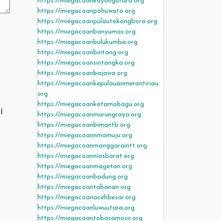
https://miegacoankayongutara.org
https://miegacoanpohuwato.org
https://miegacoanpulautokongboro.org
https://miegacoanbanyumas.org
https://miegacoanbulukumba.org
https://miegacoanbintang.org
https://miegacoansintangka.org
https://miegacoanbajawa.org
https://miegacoankepulauanmerantiriau.
org
https://miegacoankotamobagu.org
I
https://miegacoanmurungraya.org
https://miegacoanbimantb.org
https://miegacoannmamuju.org
https://miegacoanmanggaraintt.org
https://miegacoanniasbarat.org
https://miegacoanmagetan.org
https://miegacoanbadung.org
https://miegacoantabanan.org
https://miegacoanacehbesar.org
https://miegacoanluwuutara.org
https://miegacoantobasamosir.org