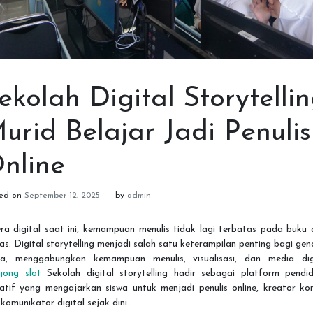
ekolah Digital Storytellin
urid Belajar Jadi Penulis
nline
ted on
September 12, 2025
by
admin
ra digital saat ini, kemampuan menulis tidak lagi terbatas pada buku
as. Digital storytelling menjadi salah satu keterampilan penting bagi gen
a, menggabungkan kemampuan menulis, visualisasi, dan media digi
jong slot
Sekolah digital storytelling hadir sebagai platform pendid
atif yang mengajarkan siswa untuk menjadi penulis online, kreator ko
komunikator digital sejak dini.