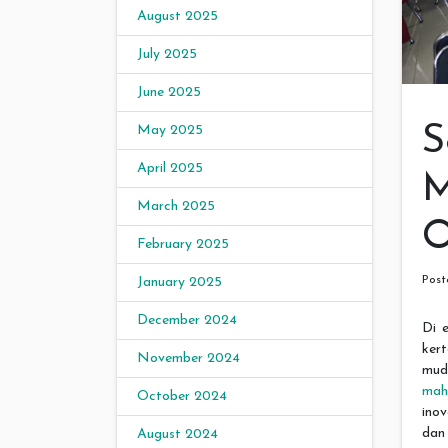
August 2025
July 2025
June 2025
S
May 2025
April 2025
M
March 2025
O
February 2025
Pos
January 2025
December 2024
Di e
kert
November 2024
mud
mah
October 2024
inov
dan 
August 2024