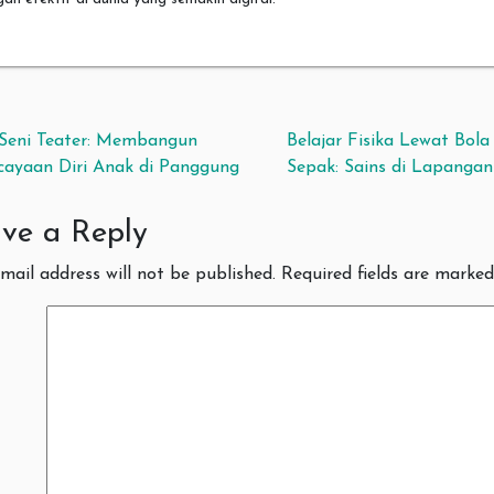
t navigation
 Seni Teater: Membangun
Belajar Fisika Lewat Bola
cayaan Diri Anak di Panggung
Sepak: Sains di Lapangan
ve a Reply
mail address will not be published.
Required fields are marke