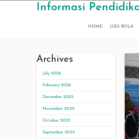
Skip to content
Informasi Pendidika
HOME
JUDI BOLA
Archives
July 2026
February 2026
December 2025
November 2025
October 2025
September 2025