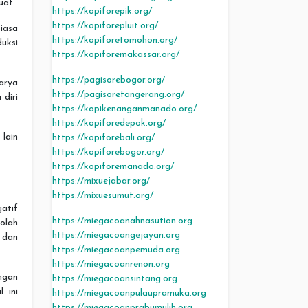
uat.
https://kopiforepik.org/
https://kopiforepluit.org/
asa
https://kopiforetomohon.org/
uksi
https://kopiforemakassar.org/
https://pagisorebogor.org/
arya
https://pagisoretangerang.org/
diri
https://kopikenanganmanado.org/
https://kopiforedepok.org/
 lain
https://kopiforebali.org/
https://kopiforebogor.org/
https://kopiforemanado.org/
https://mixuejabar.org/
https://mixuesumut.org/
gatif
https://miegacoanahnasution.org
olah
https://miegacoangejayan.org
, dan
https://miegacoanpemuda.org
https://miegacoanrenon.org
ngan
https://miegacoansintang.org
 ini
https://miegacoanpulaupramuka.org
https://miegacoanprabumulih.org