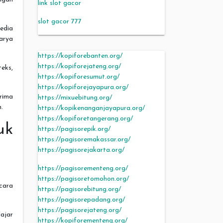
link slot gacor
slot gacor 777
edia
arya
https://kopiforebanten.org/
https://kopiforejateng.org/
teks,
https://kopiforesumut.org/
https://kopiforejayapura.org/
rima
https://mixuebitung.org/
.
https://kopikenanganjayapura.org/
https://kopiforetangerang.org/
uk
https://pagisorepik.org/
https://pagisoremakassar.org/
https://pagisorejakarta.org/
https://pagisorementeng.org/
https://pagisoretomohon.org/
cara
https://pagisorebitung.org/
https://pagisorepadang.org/
https://pagisorejateng.org/
ajar
https://kopiforementeng.org/