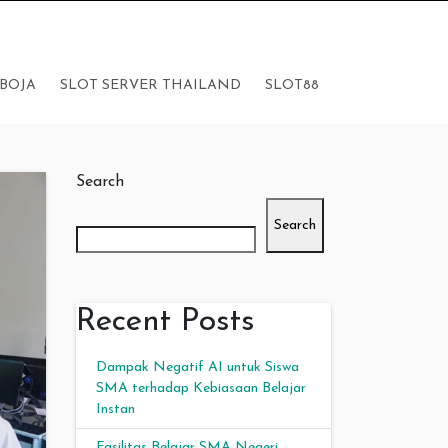
BOJA
SLOT SERVER THAILAND
SLOT88
Search
Search
Recent Posts
Dampak Negatif AI untuk Siswa
SMA terhadap Kebiasaan Belajar
Instan
Fasilitas Belajar SMA Negeri