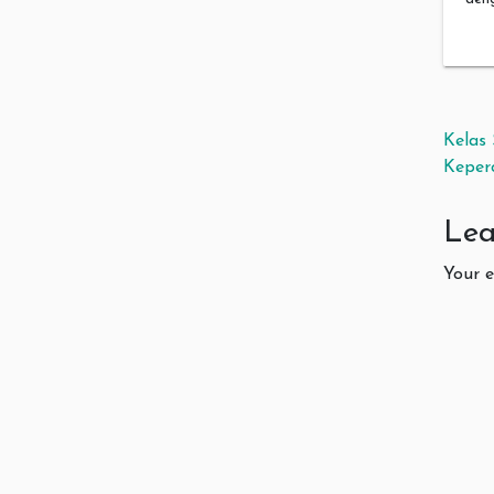
Pos
Kelas
Keper
Lea
Your e