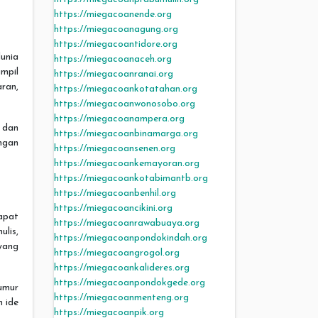
https://miegacoanende.org
https://miegacoanagung.org
https://miegacoantidore.org
unia
https://miegacoanaceh.org
mpil
https://miegacoanranai.org
ran,
https://miegacoankotatahan.org
https://miegacoanwonosobo.org
https://miegacoanampera.org
 dan
https://miegacoanbinamarga.org
ngan
https://miegacoansenen.org
https://miegacoankemayoran.org
https://miegacoankotabimantb.org
https://miegacoanbenhil.org
https://miegacoancikini.org
apat
https://miegacoanrawabuaya.org
lis,
https://miegacoanpondokindah.org
 yang
https://miegacoangrogol.org
https://miegacoankalideres.org
https://miegacoanpondokgede.org
umur
https://miegacoanmenteng.org
 ide
https://miegacoanpik.org