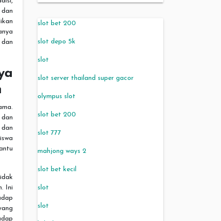
disi,
 dan
ikan
slot bet 200
anya
slot depo 5k
 dan
slot
ya
slot server thailand super gacor
n
olympus slot
ama.
slot bet 200
 dan
 dan
slot 777
iswa
bantu
mahjong ways 2
slot bet kecil
idak
slot
. Ini
adap
slot
yang
adap