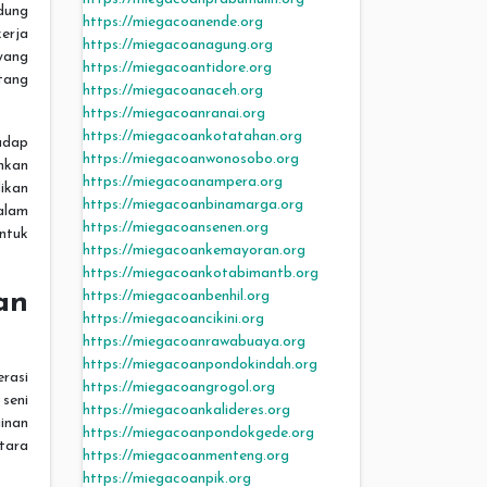
ndung
https://miegacoanende.org
kerja
https://miegacoanagung.org
yang
https://miegacoantidore.org
tang
https://miegacoanaceh.org
https://miegacoanranai.org
https://miegacoankotatahan.org
hadap
https://miegacoanwonosobo.org
nkan
https://miegacoanampera.org
ikan
https://miegacoanbinamarga.org
dalam
https://miegacoansenen.org
ntuk
https://miegacoankemayoran.org
https://miegacoankotabimantb.org
https://miegacoanbenhil.org
an
https://miegacoancikini.org
https://miegacoanrawabuaya.org
https://miegacoanpondokindah.org
erasi
https://miegacoangrogol.org
seni
https://miegacoankalideres.org
jinan
https://miegacoanpondokgede.org
tara
https://miegacoanmenteng.org
https://miegacoanpik.org