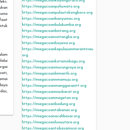
https://miegacoankayongutara.org
eks.
https://miegacoanpohuwato.org
ukan
https://miegacoanpulautokongboro.org
unia
https://miegacoanbanyumas.org
faat
https://miegacoanbulukumba.org
ntuk
https://miegacoanbintang.org
https://miegacoansintangka.org
https://miegacoanbajawa.org
https://miegacoankepulauanmerantiriau.
alam
org
alui
https://miegacoankotamobagu.org
rgai
https://miegacoanmurungraya.org
ati,
https://miegacoanbimantb.org
amai
https://miegacoannmamuju.org
daya
https://miegacoanmanggaraintt.org
das,
https://miegacoanniasbarat.org
https://miegacoanmagetan.org
https://miegacoanbadung.org
https://miegacoantabanan.org
https://miegacoanacehbesar.org
https://miegacoanluwuutara.org
https://miegacoantobasamosir.org