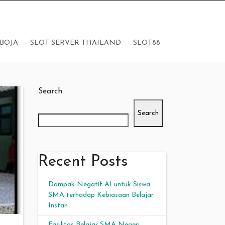
BOJA
SLOT SERVER THAILAND
SLOT88
Search
Search
Recent Posts
Dampak Negatif AI untuk Siswa
SMA terhadap Kebiasaan Belajar
Instan
Fasilitas Belajar SMA Negeri