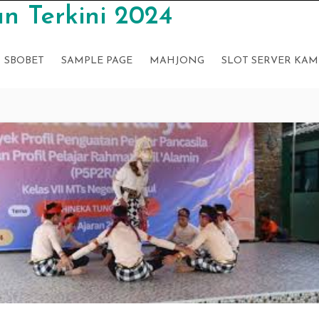
n Terkini 2024
SBOBET
SAMPLE PAGE
MAHJONG
SLOT SERVER KAM