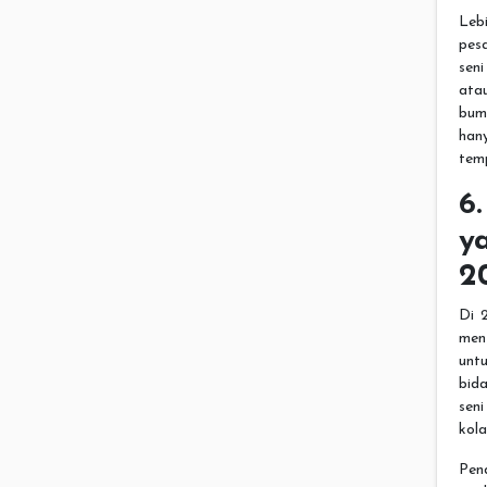
Leb
pes
sen
ata
bum
han
tem
6
y
2
Di 
menj
unt
bida
sen
kola
Pen