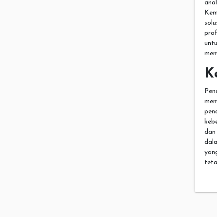
ana
Kem
sol
pro
unt
mem
K
Pen
mem
pen
keb
dan
dal
yan
tet