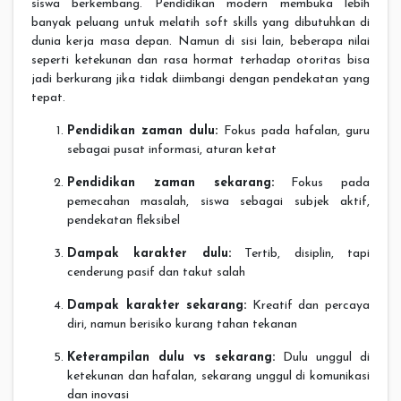
siswa berkembang. Pendidikan modern membuka lebih
banyak peluang untuk melatih soft skills yang dibutuhkan di
dunia kerja masa depan. Namun di sisi lain, beberapa nilai
seperti ketekunan dan rasa hormat terhadap otoritas bisa
jadi berkurang jika tidak diimbangi dengan pendekatan yang
tepat.
Pendidikan zaman dulu:
Fokus pada hafalan, guru
sebagai pusat informasi, aturan ketat
Pendidikan zaman sekarang:
Fokus pada
pemecahan masalah, siswa sebagai subjek aktif,
pendekatan fleksibel
Dampak karakter dulu:
Tertib, disiplin, tapi
cenderung pasif dan takut salah
Dampak karakter sekarang:
Kreatif dan percaya
diri, namun berisiko kurang tahan tekanan
Keterampilan dulu vs sekarang:
Dulu unggul di
ketekunan dan hafalan, sekarang unggul di komunikasi
dan inovasi