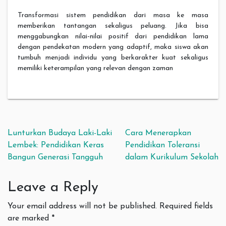
Transformasi sistem pendidikan dari masa ke masa
memberikan tantangan sekaligus peluang. Jika bisa
menggabungkan nilai-nilai positif dari pendidikan lama
dengan pendekatan modern yang adaptif, maka siswa akan
tumbuh menjadi individu yang berkarakter kuat sekaligus
memiliki keterampilan yang relevan dengan zaman
Post navigation
Lunturkan Budaya Laki-Laki
Cara Menerapkan
Lembek: Pendidikan Keras
Pendidikan Toleransi
Bangun Generasi Tangguh
dalam Kurikulum Sekolah
Leave a Reply
Your email address will not be published.
Required fields
are marked
*