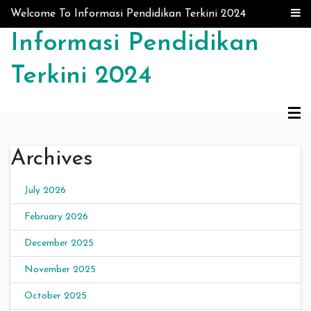
Skip to content
Welcome To Informasi Pendidikan Terkini 2024
Informasi Pendidikan
Terkini 2024
Archives
July 2026
February 2026
December 2025
November 2025
October 2025