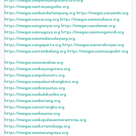
https://miegacoanpenajampaserutara.org
https://miegacoantanjungselor.org
https://miegacoanbandarlampung.org
https://miegacoanjambi.org
https://miegacoansorong.org
https://miegacoanminahasa.org
https://miegacoangianyar.org
https://miegacoansleman.org
https://miegacoannagoya.org
https://miegacoanmongonsidi.org
https://miegacoanmedanselayang.org
https://miegacoangaperta.org
https://miegacoanwirobrajan.org
https://miegacoantembalang.org
https://miegacoanmajapahit.org
https://miegacoanmanahan.org
https://miegacoankayongutara.org
https://miegacoanpohuwato.org
https://miegacoanpulautokongboro.org
https://miegacoanbanyumas.org
https://miegacoanbulukumba.org
https://miegacoanbintang.org
https://miegacoansintangka.org
https://miegacoanbajawa.org
https://miegacoankepulauanmerantiriau.org
https://miegacoankotamobagu.org
https://miegacoanmurungraya.org