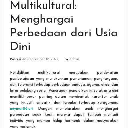
Multikultural:
Menghargai
Perbedaan dari Usia
Dini
Posted on
September 12, 2025
by
admin
Pendidikan multikultural merupakan pendekatan
pembelajaran yang menekankan pemahaman, penghargaan,
dan toleransi terhadap perbedaan budaya, agama, etnis, dan
latar belakang sosial. Penerapan pendidikan ini sejak usia dini
memiliki peran penting dalam membentuk karakter anak
yang inklusif, empatik, dan terbuka terhadap keragaman.
neymar88.art
Dengan membiasakan anak menghargai
perbedaan sejak kecil, mereka dapat tumbuh menjadi
individu yang mampu hidup harmonis dalam masyarakat
yang majemuk.