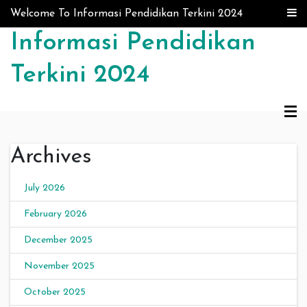
Skip to content
Welcome To Informasi Pendidikan Terkini 2024
Informasi Pendidikan
Terkini 2024
Archives
July 2026
February 2026
December 2025
November 2025
October 2025