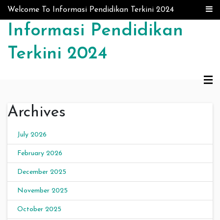
Skip to content
Welcome To Informasi Pendidikan Terkini 2024
Informasi Pendidikan
Terkini 2024
Archives
July 2026
February 2026
December 2025
November 2025
October 2025