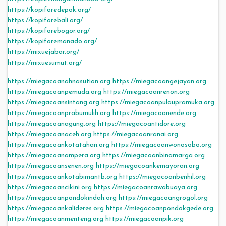
https://kopiforedepok.org/
https://kopiforebali.org/
https://kopiforebogor.org/
https://kopiforemanado.org/
https://mixuejabar.org/
https://mixuesumut.org/
https://miegacoanahnasution.org
https://miegacoangejayan.org
https://miegacoanpemuda.org
https://miegacoanrenon.org
https://miegacoansintang.org
https://miegacoanpulaupramuka.org
https://miegacoanprabumulih.org
https://miegacoanende.org
https://miegacoanagung.org
https://miegacoantidore.org
https://miegacoanaceh.org
https://miegacoanranai.org
https://miegacoankotatahan.org
https://miegacoanwonosobo.org
https://miegacoanampera.org
https://miegacoanbinamarga.org
https://miegacoansenen.org
https://miegacoankemayoran.org
https://miegacoankotabimantb.org
https://miegacoanbenhil.org
https://miegacoancikini.org
https://miegacoanrawabuaya.org
https://miegacoanpondokindah.org
https://miegacoangrogol.org
https://miegacoankalideres.org
https://miegacoanpondokgede.org
https://miegacoanmenteng.org
https://miegacoanpik.org