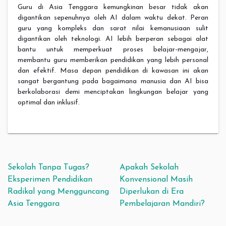
Guru di Asia Tenggara kemungkinan besar tidak akan
digantikan sepenuhnya oleh AI dalam waktu dekat. Peran
guru yang kompleks dan sarat nilai kemanusiaan sulit
digantikan oleh teknologi. AI lebih berperan sebagai alat
bantu untuk memperkuat proses belajar-mengajar,
membantu guru memberikan pendidikan yang lebih personal
dan efektif. Masa depan pendidikan di kawasan ini akan
sangat bergantung pada bagaimana manusia dan AI bisa
berkolaborasi demi menciptakan lingkungan belajar yang
optimal dan inklusif.
Post navigation
Sekolah Tanpa Tugas?
Apakah Sekolah
Eksperimen Pendidikan
Konvensional Masih
Radikal yang Mengguncang
Diperlukan di Era
Asia Tenggara
Pembelajaran Mandiri?