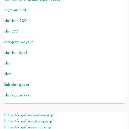
olympus slot
slot bet 200
slot 777
mahjong ways 2
slot bet kecil
slot
slot
link slot gacor
slot gacor 777
https://kopiforebanten.org/
https://kopiforejateng.org/
https://kopiforesumut.org/