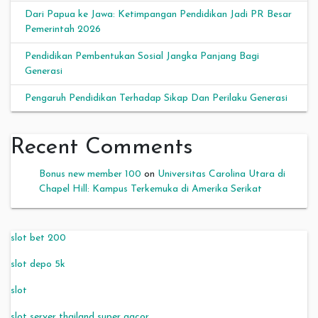
Dari Papua ke Jawa: Ketimpangan Pendidikan Jadi PR Besar
Pemerintah 2026
Pendidikan Pembentukan Sosial Jangka Panjang Bagi
Generasi
Pengaruh Pendidikan Terhadap Sikap Dan Perilaku Generasi
Recent Comments
Bonus new member 100
on
Universitas Carolina Utara di
Chapel Hill: Kampus Terkemuka di Amerika Serikat
slot bet 200
slot depo 5k
slot
slot server thailand super gacor