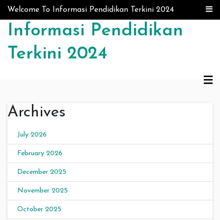
Skip to content
Welcome To Informasi Pendidikan Terkini 2024
Informasi Pendidikan
Terkini 2024
Archives
July 2026
February 2026
December 2025
November 2025
October 2025