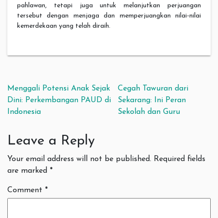
pahlawan, tetapi juga untuk melanjutkan perjuangan
tersebut dengan menjaga dan memperjuangkan nilai-nilai
kemerdekaan yang telah diraih.
Post navigation
Menggali Potensi Anak Sejak
Cegah Tawuran dari
Dini: Perkembangan PAUD di
Sekarang: Ini Peran
Indonesia
Sekolah dan Guru
Leave a Reply
Your email address will not be published.
Required fields
are marked
*
Comment
*