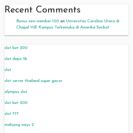
Recent Comments
Bonus new member 100
on
Universitas Carolina Utara di
Chapel Hill: Kampus Terkemuka di Amerika Serikat
slot bet 200
slot depo 5k
slot
slot server thailand super gacor
olympus slot
slot bet 200
slot 777
mahjong ways 2