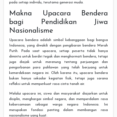
pada setiap individu, terutama generasi muda.
Makna Upacara Bendera
bagi Pendidikan Jiwa
Nasionalisme
Upacara bendera adalah simbol kebanggaan bagi bangsa
Indonesia, yang diwakili dengan pengibaran bendera Merah
Putih. Pada saat upacara, setiap peserta tidak hanya
diminta untuk berdiri tegak dan menghormati bendera, tetapi
juga diajak untuk merenung tentang perjuangan dan
pengorbanan para pahlawan yang telah berjuang untuk
kemerdekaan negara ini. Oleh karena itu, upacara bendera
bukan hanya sekadar kegiatan fisik, tetapi juga sarana
refleksi untuk memperkuat rasa cinta tanah air.
Melalui upacara ini, siswa dan masyarakat diajarkan untuk
disiplin, menghargai simbol negara, dan memperdalam rasa
kebersamaan sebagai warga negara Indonesia. Ini
merupakan fondasi penting dalam membangun rasa
nasionalisme yang kuat.