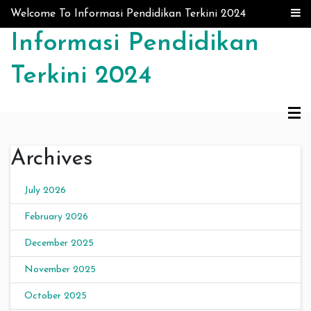
Skip to content
Welcome To Informasi Pendidikan Terkini 2024
Informasi Pendidikan
Terkini 2024
Archives
July 2026
February 2026
December 2025
November 2025
October 2025