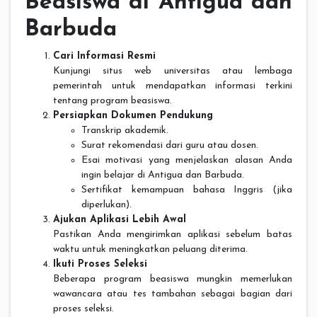
Beasiswa di Antigua dan
Barbuda
Cari Informasi Resmi
Kunjungi situs web universitas atau lembaga
pemerintah untuk mendapatkan informasi terkini
tentang program beasiswa.
Persiapkan Dokumen Pendukung
Transkrip akademik.
Surat rekomendasi dari guru atau dosen.
Esai motivasi yang menjelaskan alasan Anda
ingin belajar di Antigua dan Barbuda.
Sertifikat kemampuan bahasa Inggris (jika
diperlukan).
Ajukan Aplikasi Lebih Awal
Pastikan Anda mengirimkan aplikasi sebelum batas
waktu untuk meningkatkan peluang diterima.
Ikuti Proses Seleksi
Beberapa program beasiswa mungkin memerlukan
wawancara atau tes tambahan sebagai bagian dari
proses seleksi.