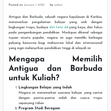
Posted on
January 1, 2025
by
admin
Antigua dan Barbuda, sebuah negara kepulauan di Karibia,
menawarkan pengalaman belajar yang unik dengan
lingkungan tropis, budaya
slot toto 4d
yang kaya, dan fokus
pada pengembangan pendidikan. Meskipun dikenal sebagai
tujuan wisata populer, negara ini juga memiliki berbagai
peluang beasiswa bagi mahasiswa lokal dan internasional
yang ingin melanjutkan pendidikan tinggi di wilayah ini.
Mengapa Memilih
Antigua dan Barbuda
untuk Kuliah?
Lingkungan Belajar yang Indah
Negara ini menawarkan suasana belajar yang santai
dengan pantai-pantai indah dan cuaca tropis
sepanjang tahun.
Program Studi Beragam