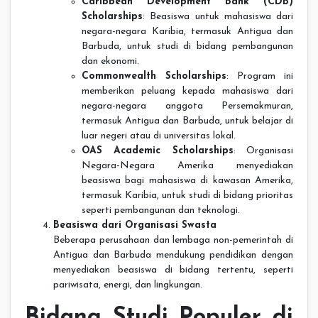
Caribbean Development Bank (CDB)
Scholarships
: Beasiswa untuk mahasiswa dari
negara-negara Karibia, termasuk Antigua dan
Barbuda, untuk studi di bidang pembangunan
dan ekonomi.
Commonwealth Scholarships
: Program ini
memberikan peluang kepada mahasiswa dari
negara-negara anggota Persemakmuran,
termasuk Antigua dan Barbuda, untuk belajar di
luar negeri atau di universitas lokal.
OAS Academic Scholarships
: Organisasi
Negara-Negara Amerika menyediakan
beasiswa bagi mahasiswa di kawasan Amerika,
termasuk Karibia, untuk studi di bidang prioritas
seperti pembangunan dan teknologi.
Beasiswa dari Organisasi Swasta
Beberapa perusahaan dan lembaga non-pemerintah di
Antigua dan Barbuda mendukung pendidikan dengan
menyediakan beasiswa di bidang tertentu, seperti
pariwisata, energi, dan lingkungan.
Bidang Studi Populer di