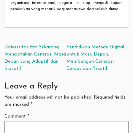
organisasi internasional, negara ini siap menjadi tujuan
pendidikan yang menarik bagi mahasiswa dari seluruh dunia.
Post navigation
Universitas Era Sekarang:
Pendidikan Metode Digital
Menciptakan Generasi Masa
untuk Masa Depan:
Depan yang Adaptif dan
Membangun Generasi
Inovatif
Cerdas dan Kreatif
Leave a Reply
Your email address will not be published.
Required fields
are marked
*
Comment
*