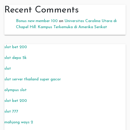
Recent Comments
Bonus new member 100
on
Universitas Carolina Utara di
Chapel Hill: Kampus Terkemuka di Amerika Serikat
slot bet 200
slot depo 5k
slot
slot server thailand super gacor
olympus slot
slot bet 200
slot 777
mahjong ways 2