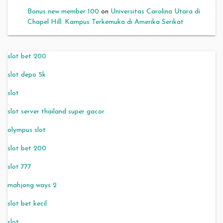
Bonus new member 100
on
Universitas Carolina Utara di
Chapel Hill: Kampus Terkemuka di Amerika Serikat
slot bet 200
slot depo 5k
slot
slot server thailand super gacor
olympus slot
slot bet 200
slot 777
mahjong ways 2
slot bet kecil
slot