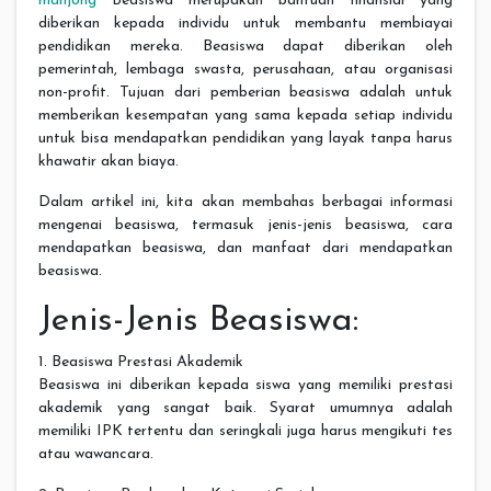
mahjong
Beasiswa merupakan bantuan finansial yang
diberikan kepada individu untuk membantu membiayai
pendidikan mereka. Beasiswa dapat diberikan oleh
pemerintah, lembaga swasta, perusahaan, atau organisasi
non-profit. Tujuan dari pemberian beasiswa adalah untuk
memberikan kesempatan yang sama kepada setiap individu
untuk bisa mendapatkan pendidikan yang layak tanpa harus
khawatir akan biaya.
Dalam artikel ini, kita akan membahas berbagai informasi
mengenai beasiswa, termasuk jenis-jenis beasiswa, cara
mendapatkan beasiswa, dan manfaat dari mendapatkan
beasiswa.
Jenis-Jenis Beasiswa:
1. Beasiswa Prestasi Akademik
Beasiswa ini diberikan kepada siswa yang memiliki prestasi
akademik yang sangat baik. Syarat umumnya adalah
memiliki IPK tertentu dan seringkali juga harus mengikuti tes
atau wawancara.