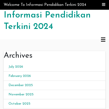
Skip to content
Welcome To Informasi Pendidikan Terkini 2024
Informasi Pendidikan
Terkini 2024
Archives
July 2026
February 2026
December 2025
November 2025
October 2025