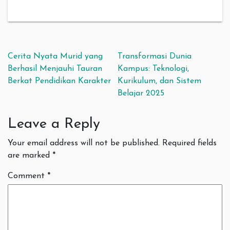
Post navigation
Cerita Nyata Murid yang
Transformasi Dunia
Berhasil Menjauhi Tauran
Kampus: Teknologi,
Berkat Pendidikan Karakter
Kurikulum, dan Sistem
Belajar 2025
Leave a Reply
Your email address will not be published.
Required fields
are marked
*
Comment
*