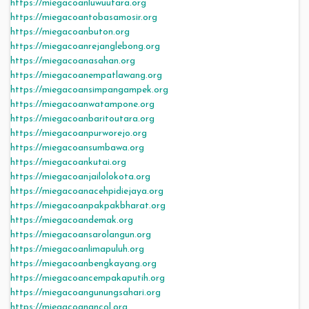
https://miegacoanluwuutara.org
https://miegacoantobasamosir.org
https://miegacoanbuton.org
https://miegacoanrejanglebong.org
https://miegacoanasahan.org
https://miegacoanempatlawang.org
https://miegacoansimpangampek.org
https://miegacoanwatampone.org
https://miegacoanbaritoutara.org
https://miegacoanpurworejo.org
https://miegacoansumbawa.org
https://miegacoankutai.org
https://miegacoanjailolokota.org
https://miegacoanacehpidiejaya.org
https://miegacoanpakpakbharat.org
https://miegacoandemak.org
https://miegacoansarolangun.org
https://miegacoanlimapuluh.org
https://miegacoanbengkayang.org
https://miegacoancempakaputih.org
https://miegacoangunungsahari.org
https://miegacoanancol.org