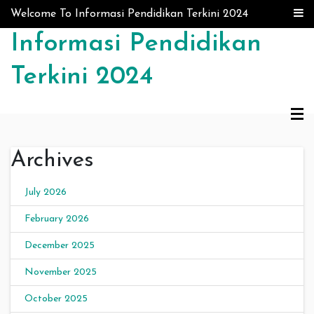
Skip to content
Welcome To Informasi Pendidikan Terkini 2024
Informasi Pendidikan
Terkini 2024
Archives
July 2026
February 2026
December 2025
November 2025
October 2025