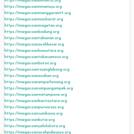
https://miegacoanbimantb.org
https://miegacoannmamuju.org
https://miegacoanmanggaraintt.org
https://miegacoanniasbarat.org
https://miegacoanmagetan.org
https://miegacoanbadung.org
https://miegacoantabanan.org
https://miegacoanacehbesar.org
https://miegacoanluwuutara.org
https://miegacoantobasamosir.org
https://miegacoanbuton.org
https://miegacoanrejanglebong.org
https://miegacoanasahan.org
https://miegacoanempatlawang.org
https://miegacoansimpangampek.org
https://miegacoanwatampone.org
https://miegacoanbaritoutara.org
https://miegacoanpurworejo.org
https://miegacoansumbawa.org
https://miegacoankutai.org
https://miegacoanjailolokota.org
https://miegacoanacehpidiejaya.org