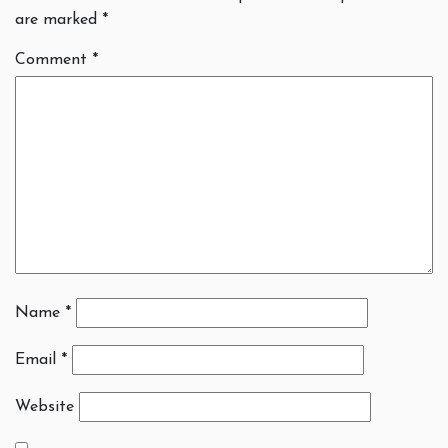
are marked
*
Comment
*
Name
*
Email
*
Website