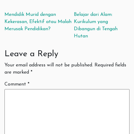
Post navigation
Mendidik Murid dengan
Belajar dari Alam:
Kekerasan, Efektif atau Malah
Kurikulum yang
Merusak Pendidikan?
Dibangun di Tengah
Hutan
Leave a Reply
Your email address will not be published.
Required fields
are marked
*
Comment
*