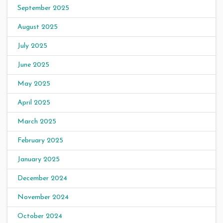
September 2025
August 2025
July 2025
June 2025
May 2025
April 2025
March 2025
February 2025
January 2025
December 2024
November 2024
October 2024