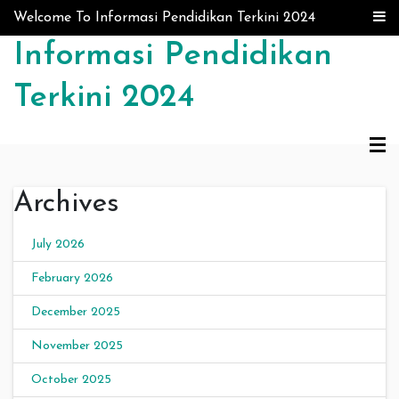
Skip to content
Welcome To Informasi Pendidikan Terkini 2024
Informasi Pendidikan
Terkini 2024
Archives
July 2026
February 2026
December 2025
November 2025
October 2025