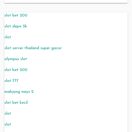
slot bet 200
slot depo 5k
slot
slot server thailand super gacor
olympus slot
slot bet 200
slot 777
mahjong ways 2
slot bet kecil
slot
slot