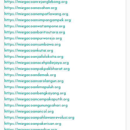
https://miegacoanrejanglebong.org
https://miegacoanasahan.org
https://miegacoanempatlawang.org
https://miegacoansimpangampek.org
https://miegacoanwatampone.org
https://miegacoanbaritoutara.org
https://miegacoanpurworejo.org
https://miegacoansumbawa.org
https://miegacoankutai.org
https://miegacoanjailolokota.org
https://miegacoanacehpidiejaya.org
https://miegacoanpakpakbharat.org
https://miegacoandemak.org
https://miegacoansarolangun.org
https://miegacoanlimapuluh.org
https://miegacoanbengkayang.org
https://miegacoancempakaputih.org
https://miegacoangunungsahari.org
https://miegacoanancol.org
https://miegacoanpahlawanrevolusi.org
https://miegacoanpakerisan.org
https://miegacoanmadiun.org