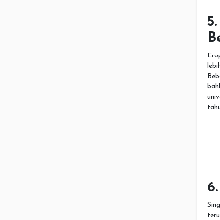
5
B
Ero
leb
Beb
bahk
uni
tahu
6
Sin
ter