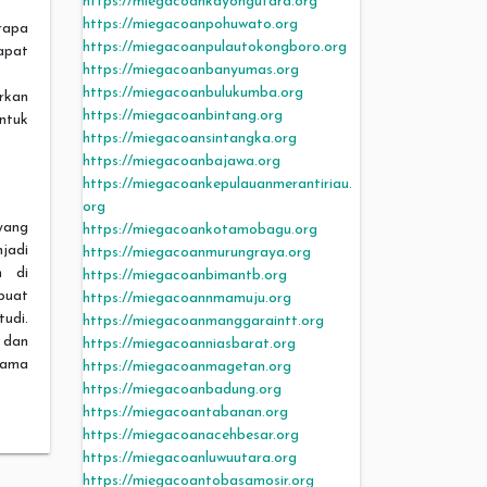
https://miegacoankayongutara.org
https://miegacoanpohuwato.org
rapa
https://miegacoanpulautokongboro.org
apat
https://miegacoanbanyumas.org
https://miegacoanbulukumba.org
rkan
https://miegacoanbintang.org
ntuk
https://miegacoansintangka.org
https://miegacoanbajawa.org
https://miegacoankepulauanmerantiriau.
org
yang
https://miegacoankotamobagu.org
jadi
https://miegacoanmurungraya.org
n di
https://miegacoanbimantb.org
buat
https://miegacoannmamuju.org
udi.
https://miegacoanmanggaraintt.org
 dan
https://miegacoanniasbarat.org
lama
https://miegacoanmagetan.org
https://miegacoanbadung.org
https://miegacoantabanan.org
https://miegacoanacehbesar.org
https://miegacoanluwuutara.org
https://miegacoantobasamosir.org