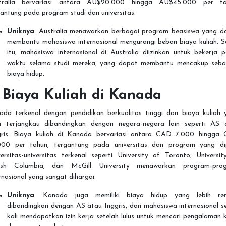
tralia bervariasi antara AU$20.000 hingga AU$45.000 per ta
antung pada program studi dan universitas.
Uniknya
: Australia menawarkan berbagai program beasiswa yang d
membantu mahasiswa internasional mengurangi beban biaya kuliah. Se
itu, mahasiswa internasional di Australia diizinkan untuk bekerja 
waktu selama studi mereka, yang dapat membantu mencakup seba
biaya hidup.
. Biaya Kuliah di Kanada
ada terkenal dengan pendidikan berkualitas tinggi dan biaya kuliah 
ih terjangkau dibandingkan dengan negara-negara lain seperti AS 
gris. Biaya kuliah di Kanada bervariasi antara CAD 7.000 hingga
000 per tahun, tergantung pada universitas dan program yang dipi
ersitas-universitas terkenal seperti University of Toronto, Universi
tish Columbia, dan McGill University menawarkan program-pro
rnasional yang sangat dihargai.
Uniknya
: Kanada juga memiliki biaya hidup yang lebih re
dibandingkan dengan AS atau Inggris, dan mahasiswa internasional s
kali mendapatkan izin kerja setelah lulus untuk mencari pengalaman 