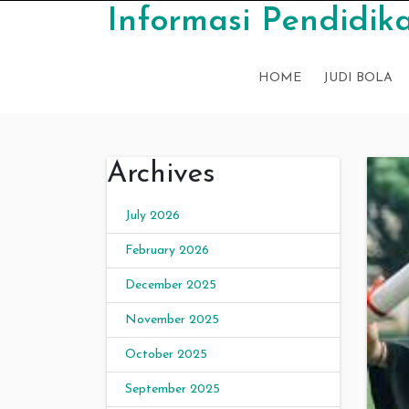
Skip to content
Informasi Pendidika
HOME
JUDI BOLA
Archives
July 2026
February 2026
December 2025
November 2025
October 2025
September 2025