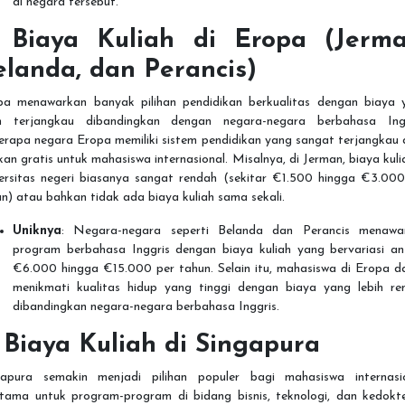
di negara tersebut.
. Biaya Kuliah di Eropa (Jerma
elanda, dan Perancis)
pa menawarkan banyak pilihan pendidikan berkualitas dengan biaya 
ih terjangkau dibandingkan dengan negara-negara berbahasa Ingg
erapa negara Eropa memiliki sistem pendidikan yang sangat terjangkau 
an gratis untuk mahasiswa internasional. Misalnya, di Jerman, biaya kuli
versitas negeri biasanya sangat rendah (sekitar €1.500 hingga €3.000
n) atau bahkan tidak ada biaya kuliah sama sekali.
Uniknya
: Negara-negara seperti Belanda dan Perancis menawa
program berbahasa Inggris dengan biaya kuliah yang bervariasi an
€6.000 hingga €15.000 per tahun. Selain itu, mahasiswa di Eropa d
menikmati kualitas hidup yang tinggi dengan biaya yang lebih re
dibandingkan negara-negara berbahasa Inggris.
. Biaya Kuliah di Singapura
gapura semakin menjadi pilihan populer bagi mahasiswa internasio
utama untuk program-program di bidang bisnis, teknologi, dan kedokte