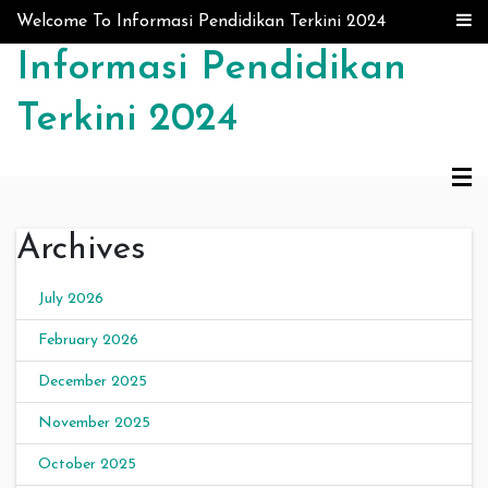
Skip to content
Welcome To Informasi Pendidikan Terkini 2024
Informasi Pendidikan
Terkini 2024
Archives
July 2026
February 2026
December 2025
November 2025
October 2025