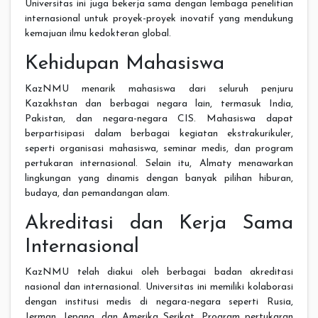
Universitas ini juga bekerja sama dengan lembaga penelitian
internasional untuk proyek-proyek inovatif yang mendukung
kemajuan ilmu kedokteran global.
Kehidupan Mahasiswa
KazNMU menarik mahasiswa dari seluruh penjuru
Kazakhstan dan berbagai negara lain, termasuk India,
Pakistan, dan negara-negara CIS. Mahasiswa dapat
berpartisipasi dalam berbagai kegiatan ekstrakurikuler,
seperti organisasi mahasiswa, seminar medis, dan program
pertukaran internasional. Selain itu, Almaty menawarkan
lingkungan yang dinamis dengan banyak pilihan hiburan,
budaya, dan pemandangan alam.
Akreditasi dan Kerja Sama
Internasional
KazNMU telah diakui oleh berbagai badan akreditasi
nasional dan internasional. Universitas ini memiliki kolaborasi
dengan institusi medis di negara-negara seperti Rusia,
Jerman, Jepang, dan Amerika Serikat. Program pertukaran