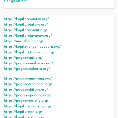
slot gacor 777
https://kopiforebanten.org/
https://kopiforejateng.org/
https://kopiforesumut.org/
https://kopiforejayapura.org/
https://mixuebitung.org/
https://kopikenanganjayapura.org/
https://kopiforetangerang.org/
https://pagisorepik.org/
https://pagisoremakassar.org/
https://pagisorejakarta.org/
https://pagisorementeng.org/
https://pagisoretomohon.org/
https://pagisorebitung.org/
https://pagisorepadang.org/
https://pagisorejateng.org/
https://kopiforementeng.org/
https://kopiforepik.org/
https://kopiforepluit.org/