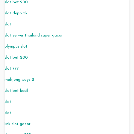
slot bet 200
slot depo 5k
slot
slot server thailand super gacor
olympus slot
slot bet 200
slot 777
mahjong ways 2
slot bet kecil
slot
slot
link slot gacor