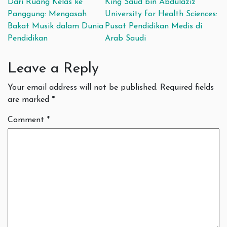
Post navigation
Dari Ruang Kelas ke
King Saud bin Abdulaziz
Panggung: Mengasah
University for Health Sciences:
Bakat Musik dalam Dunia
Pusat Pendidikan Medis di
Pendidikan
Arab Saudi
Leave a Reply
Your email address will not be published.
Required fields
are marked
*
Comment
*