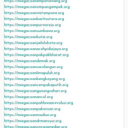
https://miegacoanempatlawang.org
https://miegacoansimpangampek.org
https://miegacoanwatampone.org
https://miegacoanbaritoutara.org
https://miegacoanpurworejo.org
https://miegacoansumbawa.org
https://miegacoankutai.org
https://miegacoanjailolokota.org
https://miegacoanacehpidiejaya.org
https://miegacoanpakpakbharat.org
https://miegacoandemak.org
https://miegacoansarolangun.org
https://miegacoanlimapuluh.org
https://miegacoanbengkayang.org
https://miegacoancempakaputih.org
https://miegacoangunungsahari.org
https://miegacoanancol.org
https://miegacoanpahlawanrevolusi.org
https://miegacoanpakerisan.org
https://miegacoanmadiun.org
https://miegacoandrmansyur.org
https://miegacoansmrajamedan.org