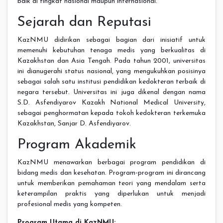
baik di tingkat nasional maupun internasional.
Sejarah dan Reputasi
KazNMU didirikan sebagai bagian dari inisiatif untuk
memenuhi kebutuhan tenaga medis yang berkualitas di
Kazakhstan dan Asia Tengah. Pada tahun 2001, universitas
ini dianugerahi status nasional, yang mengukuhkan posisinya
sebagai salah satu institusi pendidikan kedokteran terbaik di
negara tersebut. Universitas ini juga dikenal dengan nama
S.D. Asfendiyarov Kazakh National Medical University,
sebagai penghormatan kepada tokoh kedokteran terkemuka
Kazakhstan, Sanjar D. Asfendiyarov.
Program Akademik
KazNMU menawarkan berbagai program pendidikan di
bidang medis dan kesehatan. Program-program ini dirancang
untuk memberikan pemahaman teori yang mendalam serta
keterampilan praktis yang diperlukan untuk menjadi
profesional medis yang kompeten.
Program Utama di KazNMU: