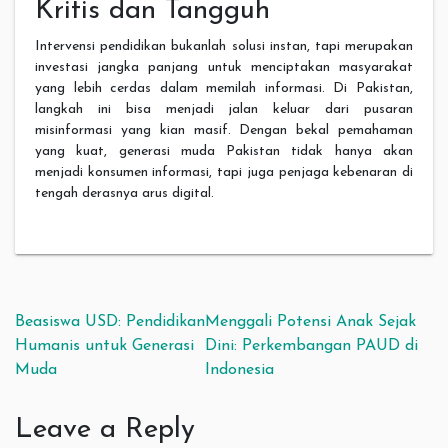
Kritis dan Tangguh
Intervensi pendidikan bukanlah solusi instan, tapi merupakan
investasi jangka panjang untuk menciptakan masyarakat
yang lebih cerdas dalam memilah informasi. Di Pakistan,
langkah ini bisa menjadi jalan keluar dari pusaran
misinformasi yang kian masif. Dengan bekal pemahaman
yang kuat, generasi muda Pakistan tidak hanya akan
menjadi konsumen informasi, tapi juga penjaga kebenaran di
tengah derasnya arus digital.
Post navigation
Beasiswa USD: Pendidikan
Menggali Potensi Anak Sejak
Humanis untuk Generasi
Dini: Perkembangan PAUD di
Muda
Indonesia
Leave a Reply