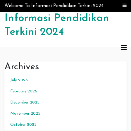
Skip to content
Welcome To Informasi Pendidikan Terkini 2024
Informasi Pendidikan
Terkini 2024
Archives
July 2026
February 2026
December 2025
November 2025
October 2025