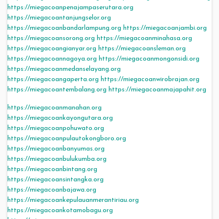
https://miegacoanpenajampaserutara.org
https://miegacoantanjungselor.org
https://miegacoanbandarlampung.org
https://miegacoanjambi.org
https://miegacoansorong.org
https://miegacoanminahasa.org
https://miegacoangianyar.org
https://miegacoansleman.org
https://miegacoannagoya.org
https://miegacoanmongonsidi.org
https://miegacoanmedanselayang.org
https://miegacoangaperta.org
https://miegacoanwirobrajan.org
https://miegacoantembalang.org
https://miegacoanmajapahit.org
https://miegacoanmanahan.org
https://miegacoankayongutara.org
https://miegacoanpohuwato.org
https://miegacoanpulautokongboro.org
https://miegacoanbanyumas.org
https://miegacoanbulukumba.org
https://miegacoanbintang.org
https://miegacoansintangka.org
https://miegacoanbajawa.org
https://miegacoankepulauanmerantiriau.org
https://miegacoankotamobagu.org