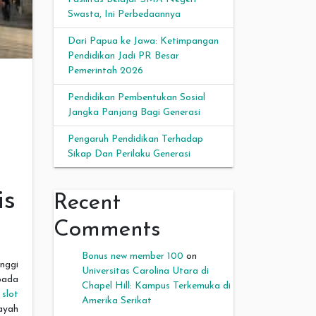
Swasta, Ini Perbedaannya
Dari Papua ke Jawa: Ketimpangan
Pendidikan Jadi PR Besar
Pemerintah 2026
Pendidikan Pembentukan Sosial
Jangka Panjang Bagi Generasi
Pengaruh Pendidikan Terhadap
Sikap Dan Perilaku Generasi
is
Recent
Comments
Bonus new member 100
on
nggi
Universitas Carolina Utara di
 pada
Chapel Hill: Kampus Terkemuka di
i
slot
Amerika Serikat
ayah