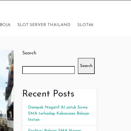
BOJA
SLOT SERVER THAILAND
SLOT88
Search
Search
Recent Posts
Dampak Negatif AI untuk Siswa
SMA terhadap Kebiasaan Belajar
Instan
Fasilitas Belajar SMA Negeri