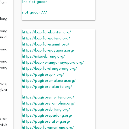
link slot gacor
lain.
slot gacor 777
dang
yang
https://kopiforebanten.org/
n di
https://kopiforejateng.org/
https://kopiforesumut.org/
yang
https://kopiforejayapura.org/
https://mixuebitung.org/
yang
https://kopikenanganjayapura.org/
yang
https://kopiforetangerang.org/
https://pagisorepik.org/
https://pagisoremakassar.org/
akui,
https://pagisorejakarta.org/
gkat
https://pagisorementeng.org/
https://pagisoretomohon.org/
https://pagisorebitung.org/
https://pagisorepadang.org/
atan
https://pagisorejateng.org/
ntuk
https://kopiforementeng.org/