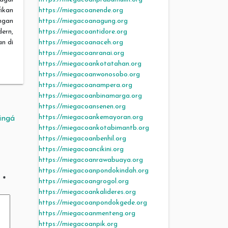
https://miegacoanende.org
fikan
https://miegacoanagung.org
ngan
https://miegacoantidore.org
ern,
https://miegacoanaceh.org
an di
https://miegacoanranai.org
https://miegacoankotatahan.org
https://miegacoanwonosobo.org
https://miegacoanampera.org
https://miegacoanbinamarga.org
https://miegacoansenen.org
https://miegacoankemayoran.org
ingá
https://miegacoankotabimantb.org
https://miegacoanbenhil.org
https://miegacoancikini.org
https://miegacoanrawabuaya.org
https://miegacoanpondokindah.org
d
*
https://miegacoangrogol.org
https://miegacoankalideres.org
https://miegacoanpondokgede.org
https://miegacoanmenteng.org
https://miegacoanpik.org