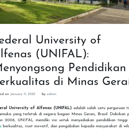
ederal University of
lfenas (UNIFAL):
enyongsong Pendidikan
erkualitas di Minas Gera
ted on
January 11, 2025
by
admin
eral University of Alfenas (UNIFAL)
adalah salah satu perguruan ti
emuka yang terletak di negara bagian Minas Gerais, Brasil. Didirikan
un 2006, UNIFAL memiliki visi untuk menyediakan pendidikan tingg
a
berkualitas, riset inovatif, dan pengabdian kepada masyarakat di wil