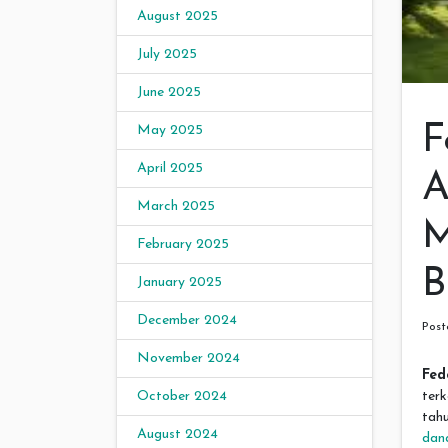
August 2025
July 2025
June 2025
F
May 2025
April 2025
A
March 2025
M
February 2025
B
January 2025
December 2024
Pos
November 2024
Fed
October 2024
terk
tah
August 2024
dan