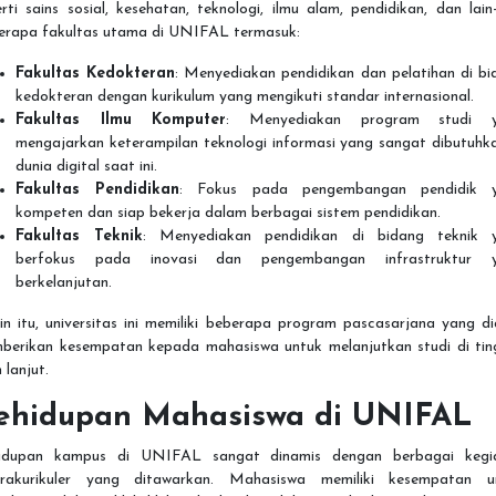
rti sains sosial, kesehatan, teknologi, ilmu alam, pendidikan, dan lain-
erapa fakultas utama di UNIFAL termasuk:
Fakultas Kedokteran
: Menyediakan pendidikan dan pelatihan di bi
kedokteran dengan kurikulum yang mengikuti standar internasional.
Fakultas Ilmu Komputer
: Menyediakan program studi 
mengajarkan keterampilan teknologi informasi yang sangat dibutuhka
dunia digital saat ini.
Fakultas Pendidikan
: Fokus pada pengembangan pendidik 
kompeten dan siap bekerja dalam berbagai sistem pendidikan.
Fakultas Teknik
: Menyediakan pendidikan di bidang teknik 
berfokus pada inovasi dan pengembangan infrastruktur 
berkelanjutan.
in itu, universitas ini memiliki beberapa program pascasarjana yang di
berikan kesempatan kepada mahasiswa untuk melanjutkan studi di tin
h lanjut.
ehidupan Mahasiswa di UNIFAL
idupan kampus di UNIFAL sangat dinamis dengan berbagai kegi
trakurikuler yang ditawarkan. Mahasiswa memiliki kesempatan u