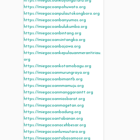
https://miegacoankayongutara.org
https://miegacoanpohuwato.org
https://miegacoanpulautokongboro.org
https://miegacoanbanyumas.org
https://miegacoanbulukumba.org
https://miegacoanbintang.org
https://miegacoansintangka.org
https://miegacoanbajawa.org
https://miegacoankepulauanmerantiriau.
org
https://miegacoankotamobagu.org
https://miegacoanmurungraya.org
https://miegacoanbimantb.org
https://miegacoannmamuju.org
https://miegacoanmanggaraintt.org
https://miegacoanniasbarat.org
https://miegacoanmagetan.org
https://miegacoanbadung.org
https://miegacoantabanan.org
https://miegacoanacehbesar.org
https://miegacoanluwuutara.org
https://miegacoantobasamosir.org