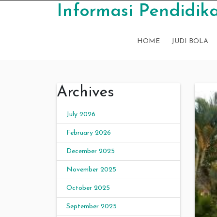
Skip to content
Informasi Pendidika
HOME
JUDI BOLA
Archives
July 2026
February 2026
December 2025
November 2025
October 2025
September 2025