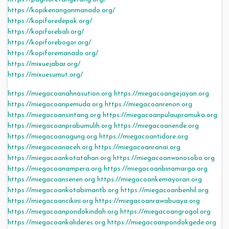
https://kopikenanganmanado.org/
https://kopiforedepok.org/
https://kopiforebali.org/
https://kopiforebogor.org/
https://kopiforemanado.org/
https://mixuejabar.org/
https://mixuesumut.org/
https://miegacoanahnasution.org
https://miegacoangejayan.org
https://miegacoanpemuda.org
https://miegacoanrenon.org
https://miegacoansintang.org
https://miegacoanpulaupramuka.org
https://miegacoanprabumulih.org
https://miegacoanende.org
https://miegacoanagung.org
https://miegacoantidore.org
https://miegacoanaceh.org
https://miegacoanranai.org
https://miegacoankotatahan.org
https://miegacoanwonosobo.org
https://miegacoanampera.org
https://miegacoanbinamarga.org
https://miegacoansenen.org
https://miegacoankemayoran.org
https://miegacoankotabimantb.org
https://miegacoanbenhil.org
https://miegacoancikini.org
https://miegacoanrawabuaya.org
https://miegacoanpondokindah.org
https://miegacoangrogol.org
https://miegacoankalideres.org
https://miegacoanpondokgede.org