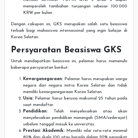
memperoleh tambahan tunjangan sebesar 100.000
KRW per bulan.
Dengan cakupan ini, GKS merupakan salah satu beasiswa
terbaik bagi mahasiswa internasional yang ingin belajar di
Korea Selatan.
Persyaratan Beasiswa GKS
Untuk mendapatkan beasiswa ini, pelamar harus memenuhi
beberapa persyaratan berikut:
Kewarganegaraan:
Pelamar harus merupakan warga
negara dari negara mitra Korea Selatan dan tidak
memiliki kewarganegaraan Korea Selatan.
Usia:
Pelamar harus berusia maksimal 25 tahun pada
saat mendaftar.
Pendidikan:
Telah menyelesaikan atau akan
menyelesaikan pendidikan menengah (SMA/sederajat)
sebelum tanggal masuk ke universitas.
Prestasi Akademik:
Memiliki nilai rata-rata minimal
80% dari skala 100 atau berada dalam 20% peringkat