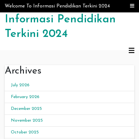
Skip to content
Welcome To Informasi Pendidikan Terkini 2024
Informasi Pendidikan
Terkini 2024
Archives
July 2026
February 2026
December 2025
November 2025
October 2025