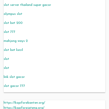
slot server thailand super gacor
olympus slot
slot bet 200
slot 777
mahjong ways 2
slot bet kecil
slot
slot
link slot gacor
slot gacor 777
https://kopiforebanten.org/
https://kopiforejateng.org/