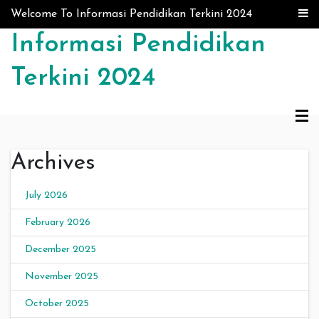
Skip to content
Welcome To Informasi Pendidikan Terkini 2024
Informasi Pendidikan
Terkini 2024
Archives
July 2026
February 2026
December 2025
November 2025
October 2025