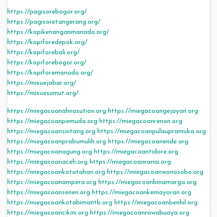
https://pagisorebogor.org/
https://pagisoretangerang.org/
https://kopikenanganmanado.org/
https://kopiforedepok.org/
https://kopiforebali.org/
https://kopiforebogor.org/
https://kopiforemanado.org/
https://mixuejabar.org/
https://mixuesumut.org/
https://miegacoanahnasution.org
https://miegacoangejayan.org
https://miegacoanpemuda.org
https://miegacoanrenon.org
https://miegacoansintang.org
https://miegacoanpulaupramuka.org
https://miegacoanprabumulih.org
https://miegacoanende.org
https://miegacoanagung.org
https://miegacoantidore.org
https://miegacoanaceh.org
https://miegacoanranai.org
https://miegacoankotatahan.org
https://miegacoanwonosobo.org
https://miegacoanampera.org
https://miegacoanbinamarga.org
https://miegacoansenen.org
https://miegacoankemayoran.org
https://miegacoankotabimantb.org
https://miegacoanbenhil.org
https://miegacoancikini.org
https://miegacoanrawabuaya.org