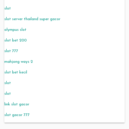
slot
slot server thailand super gacor
olympus slot
slot bet 200
slot 777
mahjong ways 2
slot bet kecil
slot
slot
link slot gacor
slot gacor 777