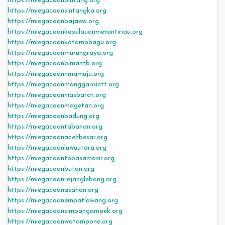
https://miegacoanbintang.org
https://miegacoansintangka.org
https://miegacoanbajawa.org
https://miegacoankepulauanmerantiriau.org
https://miegacoankotamobagu.org
https://miegacoanmurungraya.org
https://miegacoanbimantb.org
https://miegacoannmamuju.org
https://miegacoanmanggaraintt.org
https://miegacoanniasbarat.org
https://miegacoanmagetan.org
https://miegacoanbadung.org
https://miegacoantabanan.org
https://miegacoanacehbesar.org
https://miegacoanluwuutara.org
https://miegacoantobasamosir.org
https://miegacoanbuton.org
https://miegacoanrejanglebong.org
https://miegacoanasahan.org
https://miegacoanempatlawang.org
https://miegacoansimpangampek.org
https://miegacoanwatampone.org