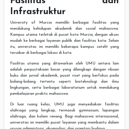
Fasilitas dan
Infrastruktur
University of Murcia memiliki berbagai fasilitas yang
mendukung kehidupan akademik dan sosial mahasiswa.
Kampus utama terletak di pusat kota Murcia, dengan akses
mudah ke berbagai layanan publik dan fasilitas kota. Selain
itu, universitas ini memiliki beberapa kampus satelit yang
tersebar di berbagai lokasi di kota.
Fasilitas utama yang ditawarkan oleh UMU antara lain
adalah perpustakaan besar yang dilengkapi dengan ribuan
buku dan jurnal akademik, pusat riset yang berfokus pada
bidang-bidang tertentu seperti bioteknologi dan ilmu
lingkungan, serta berbagai laboratorium untuk mendukung
pembelajaran praktis mahasiswa.
Di luar ruang kelas, UMU juga menyediakan fasilitas
olahraga yang lengkap, termasuk gymnasium, lapangan
olahraga, dan kolam renang. Bagi mahasiswa internasional,
universitas ini memiliki pusat layanan yang membantu dalam
urusan administrasi, akomodasi, dan orientasi budaya.