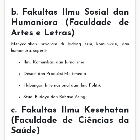
b. Fakultas Ilmu Sosial dan
Humaniora (Faculdade de
Artes e Letras)
Menyediakan program di bidang seni, komunikasi, dan
humaniora, seperti:
Ilmu Komunikasi dan Jurnalisme
Desain dan Produksi Multimedia
Hubungan Internasional dan Ilmu Politik
Studi Budaya dan Bahasa Asing
c. Fakultas Ilmu Kesehatan
(Faculdade de Ciências da
Saúde)