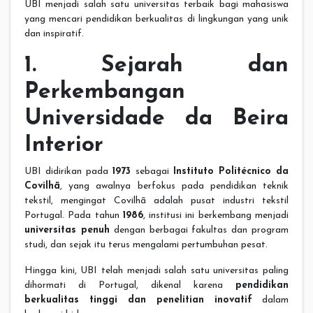
UBI menjadi salah satu universitas terbaik bagi mahasiswa
yang mencari pendidikan berkualitas di lingkungan yang unik
dan inspiratif.
1. Sejarah dan
Perkembangan
Universidade da Beira
Interior
UBI didirikan pada
1973
sebagai
Instituto Politécnico da
Covilhã
, yang awalnya berfokus pada pendidikan teknik
tekstil, mengingat Covilhã adalah pusat industri tekstil
Portugal. Pada tahun
1986
, institusi ini berkembang menjadi
universitas penuh
dengan berbagai fakultas dan program
studi, dan sejak itu terus mengalami pertumbuhan pesat.
Hingga kini, UBI telah menjadi salah satu universitas paling
dihormati di Portugal, dikenal karena
pendidikan
berkualitas tinggi dan penelitian inovatif
dalam