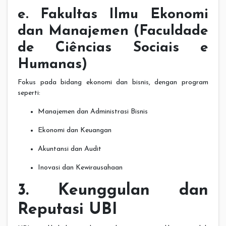
e. Fakultas Ilmu Ekonomi
dan Manajemen (Faculdade
de Ciências Sociais e
Humanas)
Fokus pada bidang ekonomi dan bisnis, dengan program
seperti:
Manajemen dan Administrasi Bisnis
Ekonomi dan Keuangan
Akuntansi dan Audit
Inovasi dan Kewirausahaan
3. Keunggulan dan
Reputasi UBI