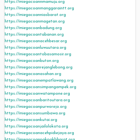
https://miegacoannmamuju.org
https://miegacoanmanggaraintt.org
https://miegacoanniasbarat.org
https://miegacoanmagetan.org
https://miegacoanbadung.org
https://miegacoantabanan.org
https://miegacoanacehbesar.org
https://miegacoanluwuutara.org
https://miegacoantobasamosir.org
https://miegacoanbuton.org
https://miegacoanrejanglebong.org
https://miegacoanasahan.org
https://miegacoanempatlawang.org
https://miegacoansimpangampek.org
https://miegacoanwatampone.org
https://miegacoanbaritoutara.org
https://miegacoanpurworejo.org
https://miegacoansumbawa.org
https://miegacoankutai.org
https://miegacoanjailolokota.org
https://miegacoanacehpidiejaya.org
https://miegacoanpakpakbharat.org