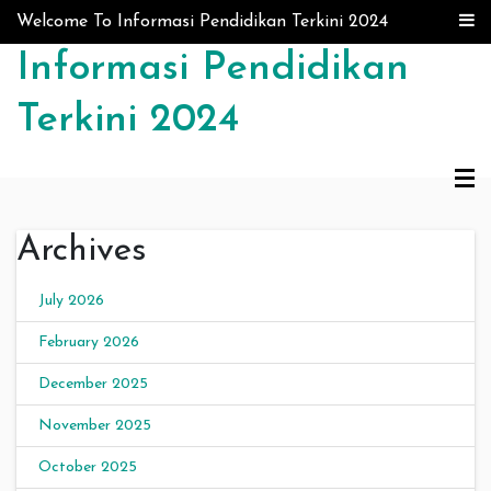
Skip to content
Welcome To Informasi Pendidikan Terkini 2024
Informasi Pendidikan
Terkini 2024
Archives
July 2026
February 2026
December 2025
November 2025
October 2025