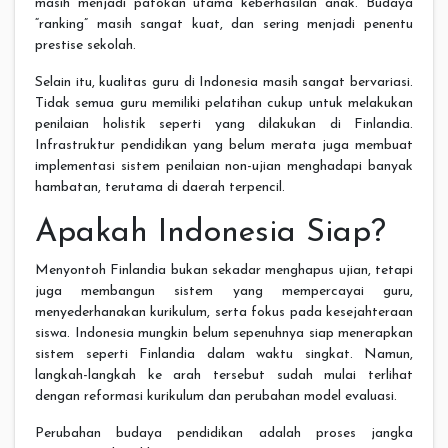
masih menjadi patokan utama keberhasilan anak. Budaya
“ranking” masih sangat kuat, dan sering menjadi penentu
prestise sekolah.
Selain itu, kualitas guru di Indonesia masih sangat bervariasi.
Tidak semua guru memiliki pelatihan cukup untuk melakukan
penilaian holistik seperti yang dilakukan di Finlandia.
Infrastruktur pendidikan yang belum merata juga membuat
implementasi sistem penilaian non-ujian menghadapi banyak
hambatan, terutama di daerah terpencil.
Apakah Indonesia Siap?
Menyontoh Finlandia bukan sekadar menghapus ujian, tetapi
juga membangun sistem yang mempercayai guru,
menyederhanakan kurikulum, serta fokus pada kesejahteraan
siswa. Indonesia mungkin belum sepenuhnya siap menerapkan
sistem seperti Finlandia dalam waktu singkat. Namun,
langkah-langkah ke arah tersebut sudah mulai terlihat
dengan reformasi kurikulum dan perubahan model evaluasi.
Perubahan budaya pendidikan adalah proses jangka