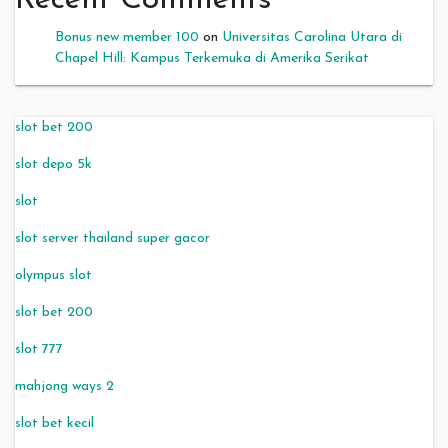
Recent Comments
Bonus new member 100
on
Universitas Carolina Utara di
Chapel Hill: Kampus Terkemuka di Amerika Serikat
slot bet 200
slot depo 5k
slot
slot server thailand super gacor
olympus slot
slot bet 200
slot 777
mahjong ways 2
slot bet kecil