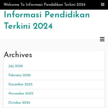
Skip to content
Welcome To Informasi Pendidikan Terkini 2024
Informasi Pendidikan
Terkini 2024
Archives
July 2026
February 2026
December 2025
November 2025
October 2025