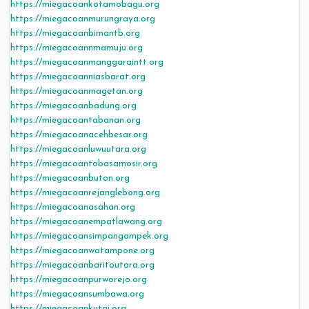
https://miegacoankotamobagu.org
https://miegacoanmurungraya.org
https://miegacoanbimantb.org
https://miegacoannmamuju.org
https://miegacoanmanggaraintt.org
https://miegacoanniasbarat.org
https://miegacoanmagetan.org
https://miegacoanbadung.org
https://miegacoantabanan.org
https://miegacoanacehbesar.org
https://miegacoanluwuutara.org
https://miegacoantobasamosir.org
https://miegacoanbuton.org
https://miegacoanrejanglebong.org
https://miegacoanasahan.org
https://miegacoanempatlawang.org
https://miegacoansimpangampek.org
https://miegacoanwatampone.org
https://miegacoanbaritoutara.org
https://miegacoanpurworejo.org
https://miegacoansumbawa.org
https://miegacoankutai.org