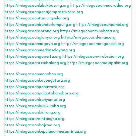
https://miegacoanlubukbasung.org
https://miegacoanmuaradua.org
https://miegacoanpenajampaserutara.org
https://miegacoantanjungselor.org
https://miegacoanbandarlampung.org
https://miegacoanjambi.org
https://miegacoansorong.org
https://miegacoanminahasa.org
https://miegacoangianyar.org
https://miegacoansleman.org
https://miegacoannagoya.org
https://miegacoanmongonsidi.org
https://miegacoanmedanselayang.org
https://miegacoangaperta.org
https://miegacoanwirobrajan.org
https://miegacoantembalang.org
https://miegacoanmajapahit.org
https://miegacoanmanahan.org
https://miegacoankayongutara.org
https://miegacoanpohuwato.org
https://miegacoanpulautokongboro.org
https://miegacoanbanyumas.org
https://miegacoanbulukumba.org
https://miegacoanbintang.org
https://miegacoansintangka.org
https://miegacoanbajawa.org
https://miegacoankepulauanmerantiriau.org