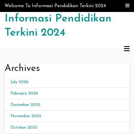
Skip to content
Welcome To Informasi Pendidikan Terkini 2024
Informasi Pendidikan
Terkini 2024
Archives
July 2026
February 2026
December 2025
November 2025
October 2025