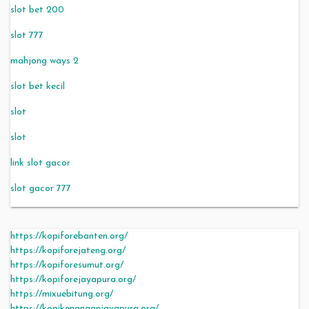
slot bet 200
slot 777
mahjong ways 2
slot bet kecil
slot
slot
link slot gacor
slot gacor 777
https://kopiforebanten.org/
https://kopiforejateng.org/
https://kopiforesumut.org/
https://kopiforejayapura.org/
https://mixuebitung.org/
https://kopikenanganjayapura.org/