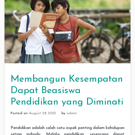
Membangun Kesempatan
Dapat Beasiswa
Pendidikan yang Diminati
Posted on
August 28, 2025
by
admin
Pendidikan adalah salah satu aspek penting dalam kehidupan
setiap individu. Melalui pendidikan, seseorang dapat