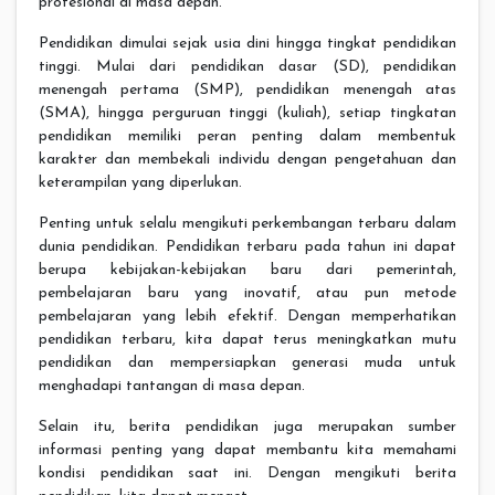
profesional di masa depan.
Pendidikan dimulai sejak usia dini hingga tingkat pendidikan
tinggi. Mulai dari pendidikan dasar (SD), pendidikan
menengah pertama (SMP), pendidikan menengah atas
(SMA), hingga perguruan tinggi (kuliah), setiap tingkatan
pendidikan memiliki peran penting dalam membentuk
karakter dan membekali individu dengan pengetahuan dan
keterampilan yang diperlukan.
Penting untuk selalu mengikuti perkembangan terbaru dalam
dunia pendidikan. Pendidikan terbaru pada tahun ini dapat
berupa kebijakan-kebijakan baru dari pemerintah,
pembelajaran baru yang inovatif, atau pun metode
pembelajaran yang lebih efektif. Dengan memperhatikan
pendidikan terbaru, kita dapat terus meningkatkan mutu
pendidikan dan mempersiapkan generasi muda untuk
menghadapi tantangan di masa depan.
Selain itu, berita pendidikan juga merupakan sumber
informasi penting yang dapat membantu kita memahami
kondisi pendidikan saat ini. Dengan mengikuti berita