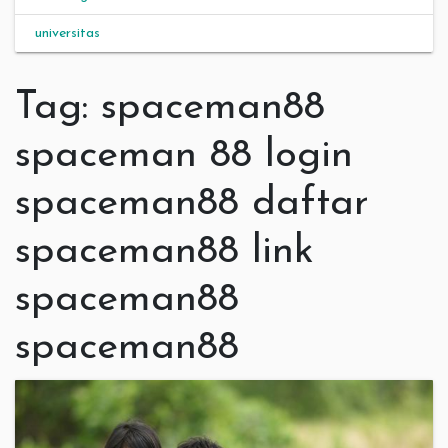
universitas
Tag:
spaceman88
spaceman 88 login
spaceman88 daftar
spaceman88 link
spaceman88
spaceman88