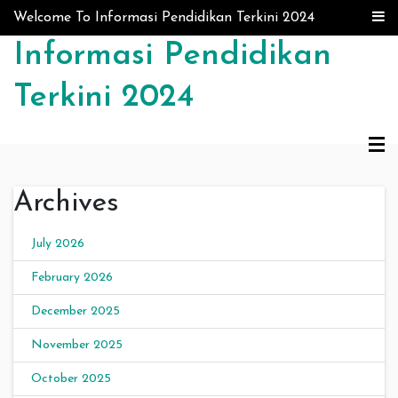
Skip to content
Welcome To Informasi Pendidikan Terkini 2024
Informasi Pendidikan
Terkini 2024
Archives
July 2026
February 2026
December 2025
November 2025
October 2025