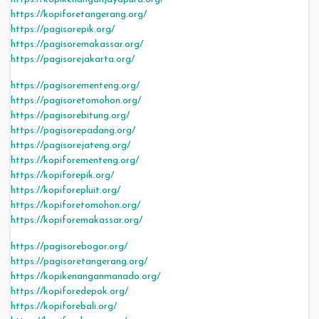
https://kopiforetangerang.org/
https://pagisorepik.org/
https://pagisoremakassar.org/
https://pagisorejakarta.org/
https://pagisorementeng.org/
https://pagisoretomohon.org/
https://pagisorebitung.org/
https://pagisorepadang.org/
https://pagisorejateng.org/
https://kopiforementeng.org/
https://kopiforepik.org/
https://kopiforepluit.org/
https://kopiforetomohon.org/
https://kopiforemakassar.org/
https://pagisorebogor.org/
https://pagisoretangerang.org/
https://kopikenanganmanado.org/
https://kopiforedepok.org/
https://kopiforebali.org/