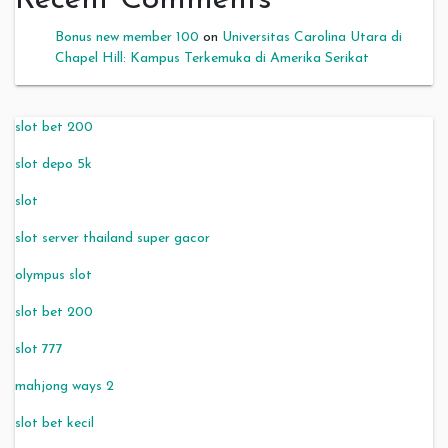
Recent Comments
Bonus new member 100
on
Universitas Carolina Utara di
Chapel Hill: Kampus Terkemuka di Amerika Serikat
slot bet 200
slot depo 5k
slot
slot server thailand super gacor
olympus slot
slot bet 200
slot 777
mahjong ways 2
slot bet kecil