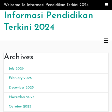
Skip to content
Welcome To Informasi Pendidikan Terkini 2024
Informasi Pendidikan
Terkini 2024
Archives
July 2026
February 2026
December 2025
November 2025
October 2025