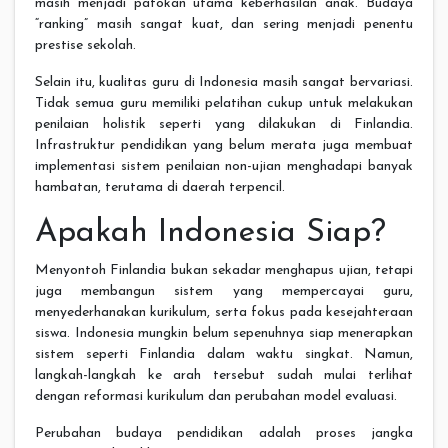
masih menjadi patokan utama keberhasilan anak. Budaya
“ranking” masih sangat kuat, dan sering menjadi penentu
prestise sekolah.
Selain itu, kualitas guru di Indonesia masih sangat bervariasi.
Tidak semua guru memiliki pelatihan cukup untuk melakukan
penilaian holistik seperti yang dilakukan di Finlandia.
Infrastruktur pendidikan yang belum merata juga membuat
implementasi sistem penilaian non-ujian menghadapi banyak
hambatan, terutama di daerah terpencil.
Apakah Indonesia Siap?
Menyontoh Finlandia bukan sekadar menghapus ujian, tetapi
juga membangun sistem yang mempercayai guru,
menyederhanakan kurikulum, serta fokus pada kesejahteraan
siswa. Indonesia mungkin belum sepenuhnya siap menerapkan
sistem seperti Finlandia dalam waktu singkat. Namun,
langkah-langkah ke arah tersebut sudah mulai terlihat
dengan reformasi kurikulum dan perubahan model evaluasi.
Perubahan budaya pendidikan adalah proses jangka