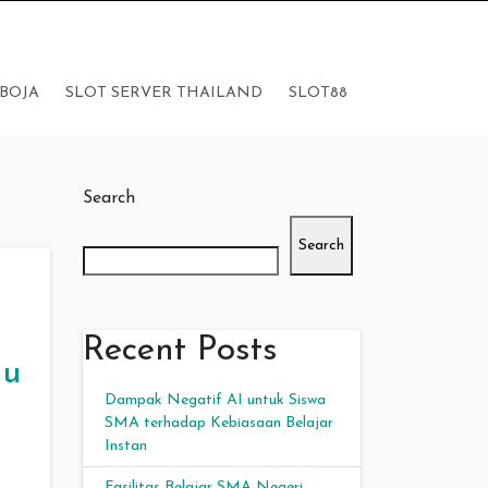
BOJA
SLOT SERVER THAILAND
SLOT88
Search
Search
Recent Posts
ju
Dampak Negatif AI untuk Siswa
SMA terhadap Kebiasaan Belajar
Instan
Fasilitas Belajar SMA Negeri