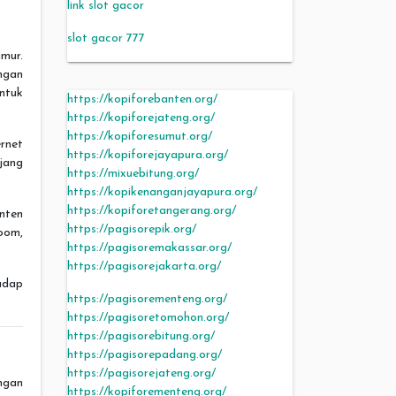
link slot gacor
slot gacor 777
mur.
ngan
untuk
https://kopiforebanten.org/
https://kopiforejateng.org/
https://kopiforesumut.org/
ernet
https://kopiforejayapura.org/
ang
https://mixuebitung.org/
https://kopikenanganjayapura.org/
https://kopiforetangerang.org/
nten
https://pagisorepik.org/
oom,
https://pagisoremakassar.org/
https://pagisorejakarta.org/
adap
https://pagisorementeng.org/
https://pagisoretomohon.org/
https://pagisorebitung.org/
https://pagisorepadang.org/
https://pagisorejateng.org/
ngan
https://kopiforementeng.org/