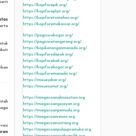
erti
https://kopiforepik.org/
https://kopiforepluit.org/
https://kopiforetomohon.org/
ntas
https://kopiforemakassar.org/
erta
https://pagisorebogor.org/
https://pagisoretangerang.org/
ntuk
https://kopikenanganmanado.org/
ikuti
https://kopiforedepok.org/
https://kopiforebali.org/
https://kopiforebogor.org/
tkan
https://kopiforemanado.org/
https://mixuejabar.org/
https://mixuesumut.org/
https://miegacoanahnasution.org
ntah
https://miegacoangejayan.org
naga
https://miegacoanpemuda.org
https://miegacoanrenon.org
https://miegacoansintang.org
vasi
https://miegacoanpulaupramuka.org
aran
https://miegacoanprabumulih.org