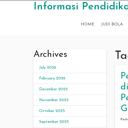
Skip to content
Informasi Pendidika
HOME
JUDI BOLA
Archives
Ta
July 2026
P
February 2026
d
December 2025
P
November 2025
G
October 2025
Pos
September 2025