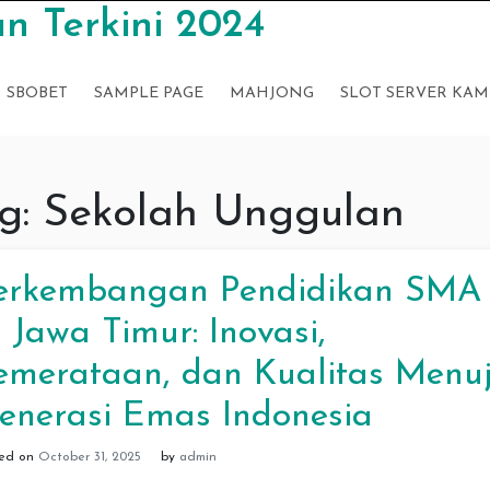
n Terkini 2024
SBOBET
SAMPLE PAGE
MAHJONG
SLOT SERVER KAM
g:
Sekolah Unggulan
erkembangan Pendidikan SMA
i Jawa Timur: Inovasi,
emerataan, dan Kualitas Menu
enerasi Emas Indonesia
ted on
October 31, 2025
by
admin