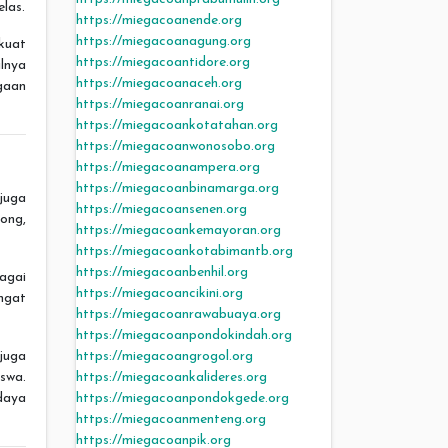
las.
https://miegacoanende.org
https://miegacoanagung.org
rkuat
https://miegacoantidore.org
lnya
https://miegacoanaceh.org
gaan
https://miegacoanranai.org
https://miegacoankotatahan.org
https://miegacoanwonosobo.org
https://miegacoanampera.org
https://miegacoanbinamarga.org
juga
https://miegacoansenen.org
yong,
https://miegacoankemayoran.org
https://miegacoankotabimantb.org
https://miegacoanbenhil.org
agai
https://miegacoancikini.org
ngat
https://miegacoanrawabuaya.org
https://miegacoanpondokindah.org
 juga
https://miegacoangrogol.org
swa.
https://miegacoankalideres.org
daya
https://miegacoanpondokgede.org
https://miegacoanmenteng.org
https://miegacoanpik.org