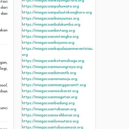
https://miegacoankayongutara.org
tasi
https://miegacoanpohuwato.org
 dari
https://miegacoanpulautokongboro.org
dan
https://miegacoanbanyumas.org
https://miegacoanbulukumba.org
akan
https://miegacoanbintang.org
https://miegacoansintangka.org
https://miegacoanbajawa.org
https://miegacoankepulauanmerantiriau.
org
https://miegacoankotamobagu.org
gan,
https://miegacoanmurungraya.org
logi,
https://miegacoanbimantb.org
https://miegacoannmamuju.org
https://miegacoanmanggaraintt.org
hool
,
https://miegacoanniasbarat.org
ihan
https://miegacoanmagetan.org
https://miegacoanbadung.org
unci
https://miegacoantabanan.org
https://miegacoanacehbesar.org
https://miegacoanluwuutara.org
https://miegacoantobasamosir.org