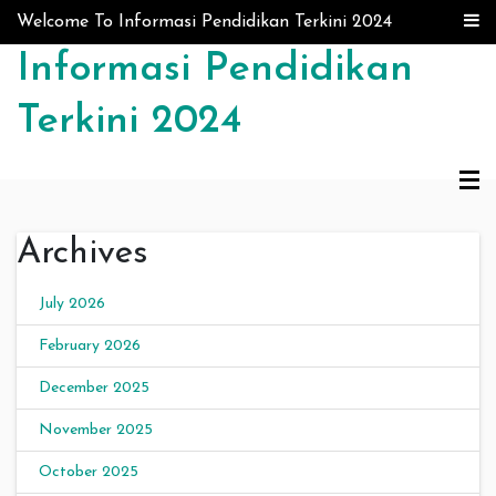
Skip to content
Welcome To Informasi Pendidikan Terkini 2024
Informasi Pendidikan
Terkini 2024
Archives
July 2026
February 2026
December 2025
November 2025
October 2025