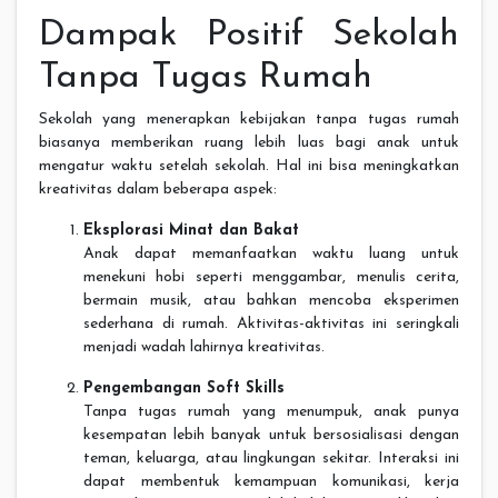
Dampak Positif Sekolah
Tanpa Tugas Rumah
Sekolah yang menerapkan kebijakan tanpa tugas rumah
biasanya memberikan ruang lebih luas bagi anak untuk
mengatur waktu setelah sekolah. Hal ini bisa meningkatkan
kreativitas dalam beberapa aspek:
Eksplorasi Minat dan Bakat
Anak dapat memanfaatkan waktu luang untuk
menekuni hobi seperti menggambar, menulis cerita,
bermain musik, atau bahkan mencoba eksperimen
sederhana di rumah. Aktivitas-aktivitas ini seringkali
menjadi wadah lahirnya kreativitas.
Pengembangan Soft Skills
Tanpa tugas rumah yang menumpuk, anak punya
kesempatan lebih banyak untuk bersosialisasi dengan
teman, keluarga, atau lingkungan sekitar. Interaksi ini
dapat membentuk kemampuan komunikasi, kerja