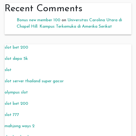
Recent Comments
Bonus new member 100
on
Universitas Carolina Utara di
Chapel Hill: Kampus Terkemuka di Amerika Serikat
slot bet 200
slot depo 5k
slot
slot server thailand super gacor
olympus slot
slot bet 200
slot 777
mahjong ways 2