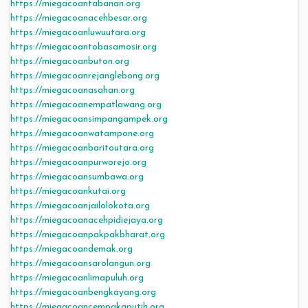
https://miegacoantabanan.org
https://miegacoanacehbesar.org
https://miegacoanluwuutara.org
https://miegacoantobasamosir.org
https://miegacoanbuton.org
https://miegacoanrejanglebong.org
https://miegacoanasahan.org
https://miegacoanempatlawang.org
https://miegacoansimpangampek.org
https://miegacoanwatampone.org
https://miegacoanbaritoutara.org
https://miegacoanpurworejo.org
https://miegacoansumbawa.org
https://miegacoankutai.org
https://miegacoanjailolokota.org
https://miegacoanacehpidiejaya.org
https://miegacoanpakpakbharat.org
https://miegacoandemak.org
https://miegacoansarolangun.org
https://miegacoanlimapuluh.org
https://miegacoanbengkayang.org
https://miegacoancempakaputih.org