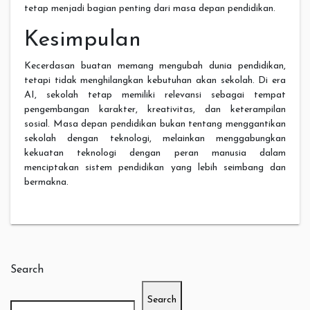
tetap menjadi bagian penting dari masa depan pendidikan.
Kesimpulan
Kecerdasan buatan memang mengubah dunia pendidikan,
tetapi tidak menghilangkan kebutuhan akan sekolah. Di era
AI, sekolah tetap memiliki relevansi sebagai tempat
pengembangan karakter, kreativitas, dan keterampilan
sosial. Masa depan pendidikan bukan tentang menggantikan
sekolah dengan teknologi, melainkan menggabungkan
kekuatan teknologi dengan peran manusia dalam
menciptakan sistem pendidikan yang lebih seimbang dan
bermakna.
Search
Search