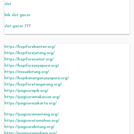
slot
link slot gacor
slot gacor 777
https://kopiforebanten.org/
https://kopiforejateng.org/
https://kopiforesumut.org/
https://kopiforejayapura.org/
https://mixuebitung.org/
https://kopikenanganjayapura.org/
https://kopiforetangerang.org/
https://pagisorepik.org/
https://pagisoremakassar.org/
https://pagisorejakarta.org/
https://pagisorementeng.org/
https://pagisoretomohon.org/
https://pagisorebitung.org/
https://pagisorepadang.org/