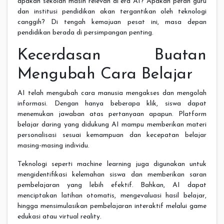
apakah sekolah masih relevan di era AI? Apakah peran guru
dan institusi pendidikan akan tergantikan oleh teknologi
canggih? Di tengah kemajuan pesat ini, masa depan
pendidikan berada di persimpangan penting.
Kecerdasan Buatan
Mengubah Cara Belajar
AI telah mengubah cara manusia mengakses dan mengolah
informasi. Dengan hanya beberapa klik, siswa dapat
menemukan jawaban atas pertanyaan apapun. Platform
belajar daring yang didukung AI mampu memberikan materi
personalisasi sesuai kemampuan dan kecepatan belajar
masing-masing individu.
Teknologi seperti machine learning juga digunakan untuk
mengidentifikasi kelemahan siswa dan memberikan saran
pembelajaran yang lebih efektif. Bahkan, AI dapat
menciptakan latihan otomatis, mengevaluasi hasil belajar,
hingga mensimulasikan pembelajaran interaktif melalui game
edukasi atau virtual reality.