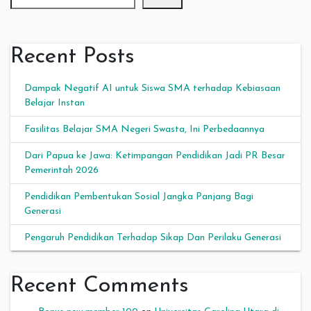
Recent Posts
Dampak Negatif AI untuk Siswa SMA terhadap Kebiasaan
Belajar Instan
Fasilitas Belajar SMA Negeri Swasta, Ini Perbedaannya
Dari Papua ke Jawa: Ketimpangan Pendidikan Jadi PR Besar
Pemerintah 2026
Pendidikan Pembentukan Sosial Jangka Panjang Bagi
Generasi
Pengaruh Pendidikan Terhadap Sikap Dan Perilaku Generasi
Recent Comments