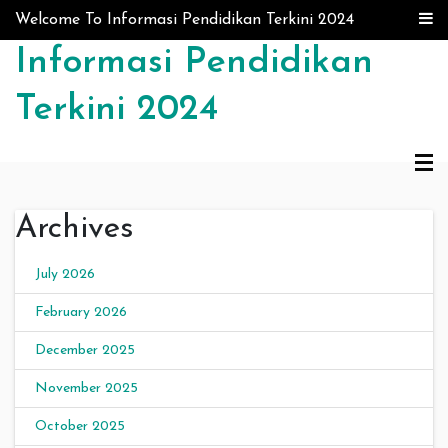
Skip to content
Welcome To Informasi Pendidikan Terkini 2024
Informasi Pendidikan
Terkini 2024
Archives
July 2026
February 2026
December 2025
November 2025
October 2025