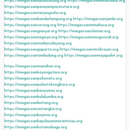
https://miegacoanlubukbasung.org
https://miegacoanmuaradua.org
https://miegacoanpenajampaserutara.org
https://miegacoantanjungselor.org
https://miegacoanbandarlampung.org
https://miegacoanjambi.org
https://miegacoansorong.org
https://miegacoanminahasa.org
https://miegacoangianyar.org
https://miegacoansleman.org
https://miegacoannagoya.org
https://miegacoanmongonsidi.org
https://miegacoanmedanselayang.org
https://miegacoangaperta.org
https://miegacoanwirobrajan.org
https://miegacoantembalang.org
https://miegacoanmajapahit.org
https://miegacoanmanahan.org
https://miegacoankayongutara.org
https://miegacoanpohuwato.org
https://miegacoanpulautokongboro.org
https://miegacoanbanyumas.org
https://miegacoanbulukumba.org
https://miegacoanbintang.org
https://miegacoansintangka.org
https://miegacoanbajawa.org
https://miegacoankepulauanmerantiriau.org
https://miegacoankotamobagu.org