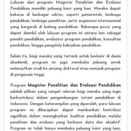
Lulusan dari program Magister Penelitian dan Evaluasi
Pendidikan memiliki peluang karir yang luas. Mereka dapat
bekerja di berbagai sektor, seperti pemerintah, lembaga
pendidikan, lembaga penelitian, serta organisasi internasional
yang bergerak di bidang pendidikan. Beberapa posisi yang
dapat diambil oleh lulusan program ini antara lain sebagai
peneliti pendidikan, evaluator program pendidikan, konsultan
pendidikan, hingga pengelola kebijakan pendidikan.
Selain itu, bagi mereka yang tertarik untuk berkarir di dunia
akademik, program ini juga membuka peluang untuk
melanjutkan studi ke jenjang doktoral atau menjadi pengajar
di perguruan tinggi.
Program
Magister Penelitian dan Evaluasi Pendidikan
adalah pilihan yang sangat relevan bagi mereka yang ingin
berkontribusi dalam pengembangan sistem pendidikan di
Indonesia. Dengan keterampilan yang diperoleh, para lulusan
program ini diharapkan dapat memberikan kontribusi
signifikan dalam meningkatkan kualitas pendidikan melalui
penelitian dan evaluasi yang berbasis data dan objektif.
Program ini tidak hanya membuka peluang karir yang luas,