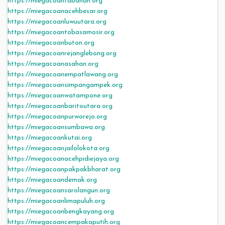
https://miegacoantabanan.org
https://miegacoanacehbesar.org
https://miegacoanluwuutara.org
https://miegacoantobasamosir.org
https://miegacoanbuton.org
https://miegacoanrejanglebong.org
https://miegacoanasahan.org
https://miegacoanempatlawang.org
https://miegacoansimpangampek.org
https://miegacoanwatampone.org
https://miegacoanbaritoutara.org
https://miegacoanpurworejo.org
https://miegacoansumbawa.org
https://miegacoankutai.org
https://miegacoanjailolokota.org
https://miegacoanacehpidiejaya.org
https://miegacoanpakpakbharat.org
https://miegacoandemak.org
https://miegacoansarolangun.org
https://miegacoanlimapuluh.org
https://miegacoanbengkayang.org
https://miegacoancempakaputih.org