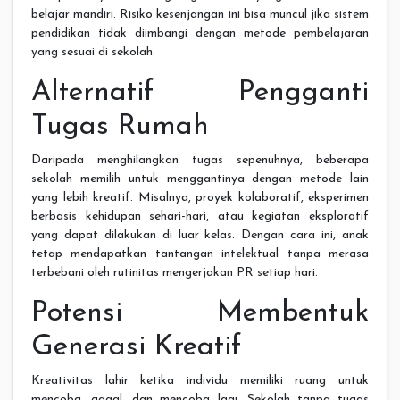
belajar mandiri. Risiko kesenjangan ini bisa muncul jika sistem
pendidikan tidak diimbangi dengan metode pembelajaran
yang sesuai di sekolah.
Alternatif Pengganti
Tugas Rumah
Daripada menghilangkan tugas sepenuhnya, beberapa
sekolah memilih untuk menggantinya dengan metode lain
yang lebih kreatif. Misalnya, proyek kolaboratif, eksperimen
berbasis kehidupan sehari-hari, atau kegiatan eksploratif
yang dapat dilakukan di luar kelas. Dengan cara ini, anak
tetap mendapatkan tantangan intelektual tanpa merasa
terbebani oleh rutinitas mengerjakan PR setiap hari.
Potensi Membentuk
Generasi Kreatif
Kreativitas lahir ketika individu memiliki ruang untuk
mencoba, gagal, dan mencoba lagi. Sekolah tanpa tugas