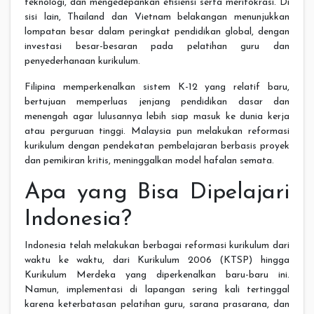
teknologi, dan mengedepankan efisiensi serta meritokrasi. Di
sisi lain, Thailand dan Vietnam belakangan menunjukkan
lompatan besar dalam peringkat pendidikan global, dengan
investasi besar-besaran pada pelatihan guru dan
penyederhanaan kurikulum.
Filipina memperkenalkan sistem K-12 yang relatif baru,
bertujuan memperluas jenjang pendidikan dasar dan
menengah agar lulusannya lebih siap masuk ke dunia kerja
atau perguruan tinggi. Malaysia pun melakukan reformasi
kurikulum dengan pendekatan pembelajaran berbasis proyek
dan pemikiran kritis, meninggalkan model hafalan semata.
Apa yang Bisa Dipelajari
Indonesia?
Indonesia telah melakukan berbagai reformasi kurikulum dari
waktu ke waktu, dari Kurikulum 2006 (KTSP) hingga
Kurikulum Merdeka yang diperkenalkan baru-baru ini.
Namun, implementasi di lapangan sering kali tertinggal
karena keterbatasan pelatihan guru, sarana prasarana, dan