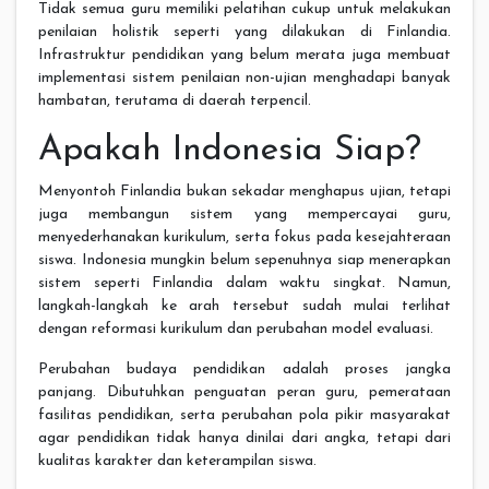
Tidak semua guru memiliki pelatihan cukup untuk melakukan
penilaian holistik seperti yang dilakukan di Finlandia.
Infrastruktur pendidikan yang belum merata juga membuat
implementasi sistem penilaian non-ujian menghadapi banyak
hambatan, terutama di daerah terpencil.
Apakah Indonesia Siap?
Menyontoh Finlandia bukan sekadar menghapus ujian, tetapi
juga membangun sistem yang mempercayai guru,
menyederhanakan kurikulum, serta fokus pada kesejahteraan
siswa. Indonesia mungkin belum sepenuhnya siap menerapkan
sistem seperti Finlandia dalam waktu singkat. Namun,
langkah-langkah ke arah tersebut sudah mulai terlihat
dengan reformasi kurikulum dan perubahan model evaluasi.
Perubahan budaya pendidikan adalah proses jangka
panjang. Dibutuhkan penguatan peran guru, pemerataan
fasilitas pendidikan, serta perubahan pola pikir masyarakat
agar pendidikan tidak hanya dinilai dari angka, tetapi dari
kualitas karakter dan keterampilan siswa.