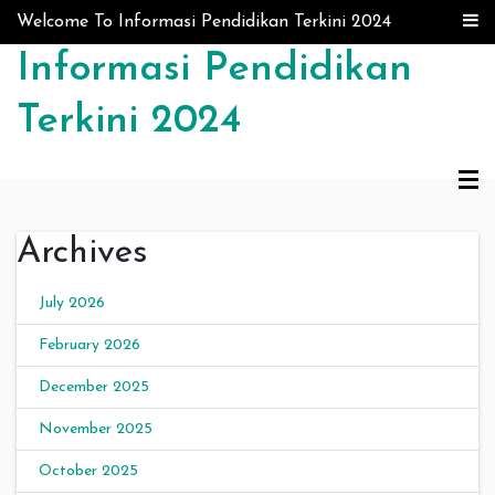
Skip to content
Welcome To Informasi Pendidikan Terkini 2024
Informasi Pendidikan
Terkini 2024
Archives
July 2026
February 2026
December 2025
November 2025
October 2025