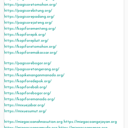
https://pagisoretomohon.org/
https://pagisorebitung.org/
https://pagisorepadang.org/
https://pagisorejateng.org/
https://kopiforementeng.org/
https://kopiforepik.org/
https://kopiforepluit.org/
https://kopiforetomohon.org/
https://kopiforemakassar.org/
https://pagisorebogor.org/
https://pagisoretangerang.org/
https://kopikenanganmanado.org/
https://kopiforedepok.org/
https://kopiforebali.org/
https://kopiforebogor.org/
https://kopiforemanado.org/
https://mixuejabar.org/
https://mixuesumut.org/
https://miegacoanahnasution.org
https://miegacoangejayan.org
https://miegacoanpemuda.org
https://miegacoanrenon.org