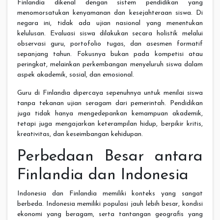
Finlandia dikenal dengan sistem pendidikan yang
menomorsatukan kenyamanan dan kesejahteraan siswa. Di
negara ini, tidak ada ujian nasional yang menentukan
kelulusan. Evaluasi siswa dilakukan secara holistik melalui
observasi guru, portofolio tugas, dan asesmen formatif
sepanjang tahun. Fokusnya bukan pada kompetisi atau
peringkat, melainkan perkembangan menyeluruh siswa dalam
aspek akademik, sosial, dan emosional.
Guru di Finlandia dipercaya sepenuhnya untuk menilai siswa
tanpa tekanan ujian seragam dari pemerintah. Pendidikan
juga tidak hanya mengedepankan kemampuan akademik,
tetapi juga mengajarkan keterampilan hidup, berpikir kritis,
kreativitas, dan keseimbangan kehidupan.
Perbedaan Besar antara
Finlandia dan Indonesia
Indonesia dan Finlandia memiliki konteks yang sangat
berbeda. Indonesia memiliki populasi jauh lebih besar, kondisi
ekonomi yang beragam, serta tantangan geografis yang