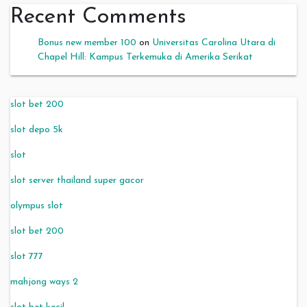
Recent Comments
Bonus new member 100
on
Universitas Carolina Utara di
Chapel Hill: Kampus Terkemuka di Amerika Serikat
slot bet 200
slot depo 5k
slot
slot server thailand super gacor
olympus slot
slot bet 200
slot 777
mahjong ways 2