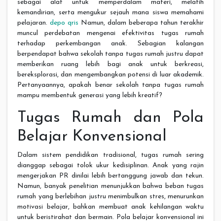
sebagai alat untuk memperdalam materi, melatih
kemandirian, serta mengukur sejauh mana siswa memahami
pelajaran.
depo qris
Namun, dalam beberapa tahun terakhir
muncul perdebatan mengenai efektivitas tugas rumah
terhadap perkembangan anak. Sebagian kalangan
berpendapat bahwa sekolah tanpa tugas rumah justru dapat
memberikan ruang lebih bagi anak untuk berkreasi,
bereksplorasi, dan mengembangkan potensi di luar akademik.
Pertanyaannya, apakah benar sekolah tanpa tugas rumah
mampu membentuk generasi yang lebih kreatif?
Tugas Rumah dan Pola
Belajar Konvensional
Dalam sistem pendidikan tradisional, tugas rumah sering
dianggap sebagai tolok ukur kedisiplinan. Anak yang rajin
mengerjakan PR dinilai lebih bertanggung jawab dan tekun.
Namun, banyak penelitian menunjukkan bahwa beban tugas
rumah yang berlebihan justru menimbulkan stres, menurunkan
motivasi belajar, bahkan membuat anak kehilangan waktu
untuk beristirahat dan bermain. Pola belajar konvensional ini