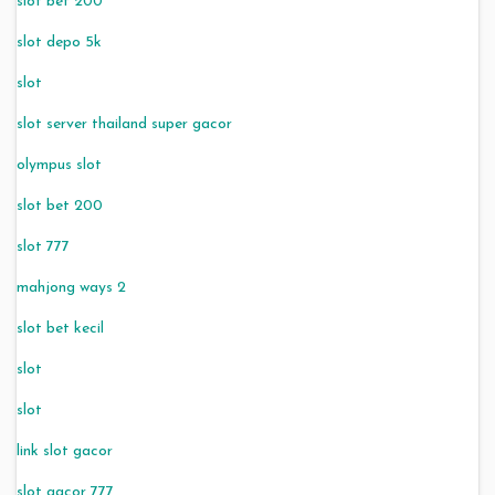
slot bet 200
slot depo 5k
slot
slot server thailand super gacor
olympus slot
slot bet 200
slot 777
mahjong ways 2
slot bet kecil
slot
slot
link slot gacor
slot gacor 777