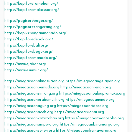
https://kopiforetomohon.org/
https://kopiforemakassar.org/
https://pagisorebogor.org/
https://pagisoretangerang.org/
https://kopikenanganmanado.org/
https://kopiforedepok.org/
https://kopiforebali.org/
https://kopiforebogor.org/
https://kopiforemanado.org/
https://mixuejabar.org/
https://mixuesumut.org/
https://miegacoanahnasution.org
https://miegacoangejayan.org
https://miegacoanpemuda.org
https://miegacoanrenon.org
https://miegacoansintang.org
https://miegacoanpulaupramuka.org
https://miegacoanprabumulih.org
https://miegacoanende.org
https://miegacoanagung.org
https://miegacoantidore.org
https://miegacoanaceh.org
https://miegacoanranai.org
https://miegacoankotatahan.org
https://miegacoanwonosobo.org
https://miegacoanampera.org
https://miegacoanbinamarga.org
https://miegacoansenen.org
https://miegacoankemayoran.org