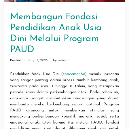
Membangun Fondasi
Pendidikan Anak Usia
Dini Melalui Program
PAUD
Posted on
May 13, 2025
by
admin
Pendidikan Anak Usia Dini (
spaceman88
) memiliki peranan
yang sangat penting dalam proses tumbuh kembang anak,
terutama pada usia 0 hingga 6 tahun, yang merupakan
periode emas dalam perkembangan otak. Pada tahap ini,
anak-anak sangat membutuhkan rangsangan yang dapat
membantu mereka berkembang secara optimal. Program
PAUD dirancang untuk memberikan stimulasi yang
mendukung perkembangan kognitif, motorik, sosial, serta
emosional anak. Oleh karena itu, melalui PAUD, fondasi
pendidikan yang kuat dapat dibangun sejak dini untuk