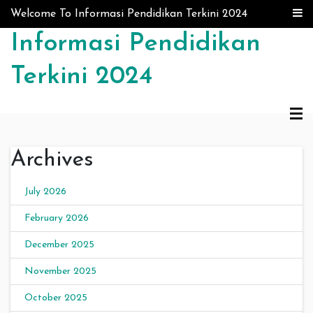
Skip to content
Welcome To Informasi Pendidikan Terkini 2024
Informasi Pendidikan
Terkini 2024
Archives
July 2026
February 2026
December 2025
November 2025
October 2025