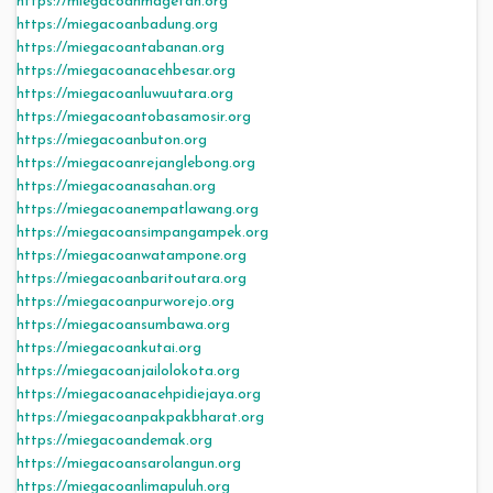
https://miegacoanmagetan.org
https://miegacoanbadung.org
https://miegacoantabanan.org
https://miegacoanacehbesar.org
https://miegacoanluwuutara.org
https://miegacoantobasamosir.org
https://miegacoanbuton.org
https://miegacoanrejanglebong.org
https://miegacoanasahan.org
https://miegacoanempatlawang.org
https://miegacoansimpangampek.org
https://miegacoanwatampone.org
https://miegacoanbaritoutara.org
https://miegacoanpurworejo.org
https://miegacoansumbawa.org
https://miegacoankutai.org
https://miegacoanjailolokota.org
https://miegacoanacehpidiejaya.org
https://miegacoanpakpakbharat.org
https://miegacoandemak.org
https://miegacoansarolangun.org
https://miegacoanlimapuluh.org