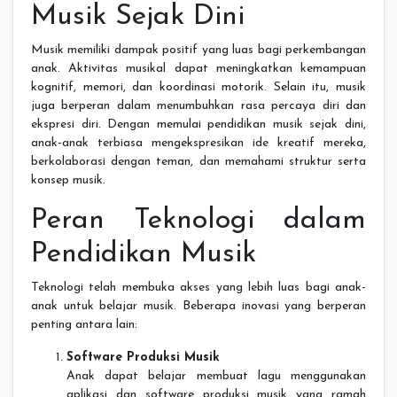
Musik Sejak Dini
Musik memiliki dampak positif yang luas bagi perkembangan
anak. Aktivitas musikal dapat meningkatkan kemampuan
kognitif, memori, dan koordinasi motorik. Selain itu, musik
juga berperan dalam menumbuhkan rasa percaya diri dan
ekspresi diri. Dengan memulai pendidikan musik sejak dini,
anak-anak terbiasa mengekspresikan ide kreatif mereka,
berkolaborasi dengan teman, dan memahami struktur serta
konsep musik.
Peran Teknologi dalam
Pendidikan Musik
Teknologi telah membuka akses yang lebih luas bagi anak-
anak untuk belajar musik. Beberapa inovasi yang berperan
penting antara lain:
Software Produksi Musik
Anak dapat belajar membuat lagu menggunakan
aplikasi dan software produksi musik yang ramah