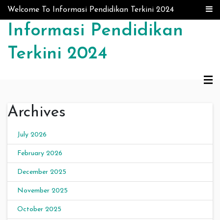
Skip to content
Welcome To Informasi Pendidikan Terkini 2024
Informasi Pendidikan
Terkini 2024
Archives
July 2026
February 2026
December 2025
November 2025
October 2025