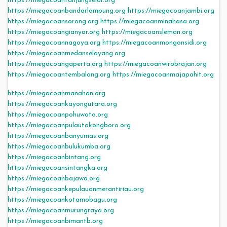
https://miegacoantanjungselor.org
https://miegacoanbandarlampung.org
https://miegacoanjambi.org
https://miegacoansorong.org
https://miegacoanminahasa.org
https://miegacoangianyar.org
https://miegacoansleman.org
https://miegacoannagoya.org
https://miegacoanmongonsidi.org
https://miegacoanmedanselayang.org
https://miegacoangaperta.org
https://miegacoanwirobrajan.org
https://miegacoantembalang.org
https://miegacoanmajapahit.org
https://miegacoanmanahan.org
https://miegacoankayongutara.org
https://miegacoanpohuwato.org
https://miegacoanpulautokongboro.org
https://miegacoanbanyumas.org
https://miegacoanbulukumba.org
https://miegacoanbintang.org
https://miegacoansintangka.org
https://miegacoanbajawa.org
https://miegacoankepulauanmerantiriau.org
https://miegacoankotamobagu.org
https://miegacoanmurungraya.org
https://miegacoanbimantb.org