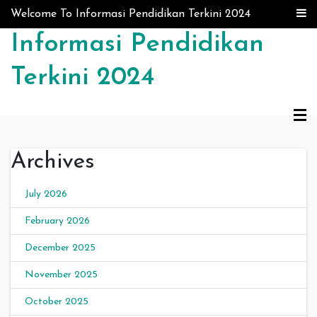
Skip to content
Welcome To Informasi Pendidikan Terkini 2024
Informasi Pendidikan
Terkini 2024
Archives
July 2026
February 2026
December 2025
November 2025
October 2025