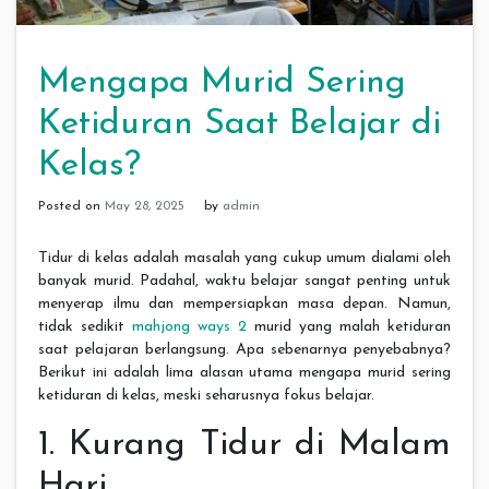
Mengapa Murid Sering
Ketiduran Saat Belajar di
Kelas?
Posted on
May 28, 2025
by
admin
Tidur di kelas adalah masalah yang cukup umum dialami oleh
banyak murid. Padahal, waktu belajar sangat penting untuk
menyerap ilmu dan mempersiapkan masa depan. Namun,
tidak sedikit
mahjong ways 2
murid yang malah ketiduran
saat pelajaran berlangsung. Apa sebenarnya penyebabnya?
Berikut ini adalah lima alasan utama mengapa murid sering
ketiduran di kelas, meski seharusnya fokus belajar.
1. Kurang Tidur di Malam
Hari