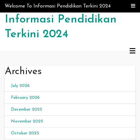
Skip to content
Welcome To Informasi Pendidikan Terkini 2024
Informasi Pendidikan
Terkini 2024
Archives
July 2026
February 2026
December 2025
November 2025
October 2025