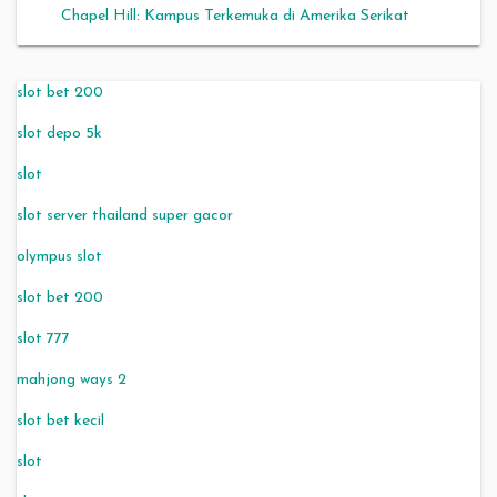
Chapel Hill: Kampus Terkemuka di Amerika Serikat
slot bet 200
slot depo 5k
slot
slot server thailand super gacor
olympus slot
slot bet 200
slot 777
mahjong ways 2
slot bet kecil
slot