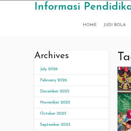
Skip to content
Informasi Pendidika
HOME
JUDI BOLA
Archives
Ta
July 2026
February 2026
December 2025
November 2025
October 2025
September 2025