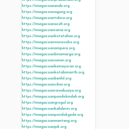
https://miegacoanende.org
https://miegacoanagung.org
https://miegacoantidore.org
https://miegacoanaceh.org
https://miegacoanranai.org
https://miegacoankotatahan.org
https://miegacoanwonosobo.org
https://miegacoanampera.org
https://miegacoanbinamarga.org
https://miegacoansenen.org
https://miegacoankemayoran.org
https://miegacoankotabimantb.org
https://miegacoanbenhil.org
https://miegacoancikini.org
https://miegacoanrawabuaya.org
https://miegacoanpondokindah.org
https://miegacoangrogol.org
https://miegacoankalideres.org
https://miegacoanpondokgede.org
https://miegacoanmenteng.org
https://miegacoanpik.org