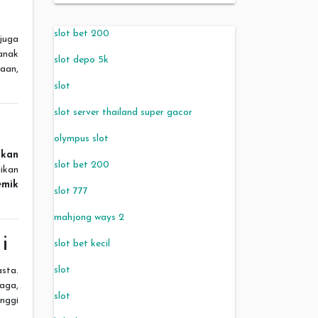
slot bet 200
juga
anak
slot depo 5k
aan,
slot
slot server thailand super gacor
olympus slot
ikan
slot bet 200
ikan
emik
slot 777
mahjong ways 2
i
slot bet kecil
slot
asta.
aga,
slot
inggi