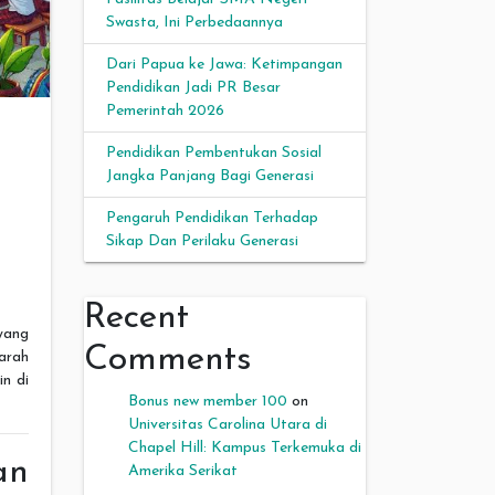
Swasta, Ini Perbedaannya
Dari Papua ke Jawa: Ketimpangan
Pendidikan Jadi PR Besar
Pemerintah 2026
Pendidikan Pembentukan Sosial
Jangka Panjang Bagi Generasi
Pengaruh Pendidikan Terhadap
Sikap Dan Perilaku Generasi
Recent
yang
Comments
jarah
n di
Bonus new member 100
on
Universitas Carolina Utara di
Chapel Hill: Kampus Terkemuka di
an
Amerika Serikat