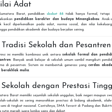
ilai Adat
Sumatera Barat, pendidikan
sbobet 88
tidak hanya formal, tetapi 
ekankan
pendidikan karakter dan budaya Minangkabau
. Anak-
ak kecil diperkenalkan pada adat, norma sosial, dan nilai kekeluarg
ngga pendidikan akademik dan budaya berjalan seiring.
. Tradisi Sekolah dan Pesantren
insi ini memiliki kombinasi unik antara
sekolah formal dan pendid
antren
. Banyak anak belajar di sekolah umum sambil mengikuti pendid
ma di pesantren. Sistem ini membentuk generasi yang
cerdas akad
 berakhlak mulia
.
. Sekolah dengan Prestasi Tingg
tera Barat memiliki sejumlah sekolah unggulan, baik negeri maupun sw
olah-sekolah ini sering menorehkan prestasi di bidang akademik, olahr
seni di tingkat nasional. Contohnya, SMA favorit di Padang dan Bukitt
 rutin meraih juara lomba sains dan debat.