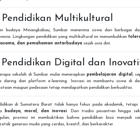
. Pendidikan Multikultural
ain budaya Minangkabau, Sumbar menerima siswa dari berbagai da
onesia. Lingkungan pendidikan yang multikultural ini menumbuhkan
toler
jasama, dan pemahaman antarbudaya
sejak usia dini.
. Pendidikan Digital dan Inovati
erapa sekolah di Sumbar mulai menerapkan
pembelajaran digital
, se
as daring dan platform e-learning. Inovasi ini membantu siswa di da
kotaan maupun pedesaan tetap mendapatkan pendidikan berkualitas.
didikan di Sumatera Barat tidak hanya fokus pada akademik, tetapi 
da
budaya, moral, dan inovasi
. Dari tradisi pesantren hingga sek
gulan, provinsi ini membuktikan bahwa pendidikan bisa menjadi sa
etak generasi muda yang cerdas, kreatif, dan berkarakter.