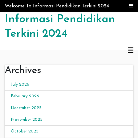
Skip to content
Welcome To Informasi Pendidikan Terkini 2024
Informasi Pendidikan
Terkini 2024
Archives
July 2026
February 2026
December 2025
November 2025
October 2025