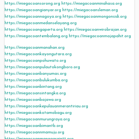
https://miegacoansorong.org
https://miegacoanminahasa.org
https://miegacoangianyar.org
https://miegacoansleman.org
https://miegacoannagoya.org
https://miegacoanmongonsidi.org
https://miegacoanmedanselayang.org
https://miegacoangaperta.org
https://miegacoanwirobrajan.org
https://miegacoantembalang.org
https://miegacoanmajapahit.org
https://miegacoanmanahan.org
https://miegacoankayongutara.org
https://miegacoanpohuwato.org
https://miegacoanpulautokongboro.org
https://miegacoanbanyumas.org
https://miegacoanbulukumba.org
https://miegacoanbintang.org
https://miegacoansintangka.org
https://miegacoanbajawa.org
https://miegacoankepulauanmerantiriau.org
https://miegacoankotamobagu.org
https://miegacoanmurungraya.org
https://miegacoanbimantb.org
https://miegacoannmamuju.org
https://miegacoanmanggaraintt.org