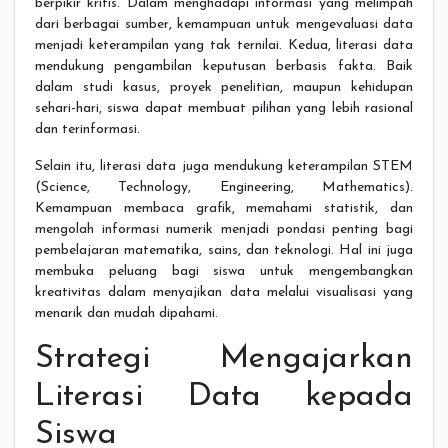
berpikir kritis. Dalam menghadapi informasi yang melimpah
dari berbagai sumber, kemampuan untuk mengevaluasi data
menjadi keterampilan yang tak ternilai. Kedua, literasi data
mendukung pengambilan keputusan berbasis fakta. Baik
dalam studi kasus, proyek penelitian, maupun kehidupan
sehari-hari, siswa dapat membuat pilihan yang lebih rasional
dan terinformasi.
Selain itu, literasi data juga mendukung keterampilan STEM
(Science, Technology, Engineering, Mathematics).
Kemampuan membaca grafik, memahami statistik, dan
mengolah informasi numerik menjadi pondasi penting bagi
pembelajaran matematika, sains, dan teknologi. Hal ini juga
membuka peluang bagi siswa untuk mengembangkan
kreativitas dalam menyajikan data melalui visualisasi yang
menarik dan mudah dipahami.
Strategi Mengajarkan
Literasi Data kepada
Siswa