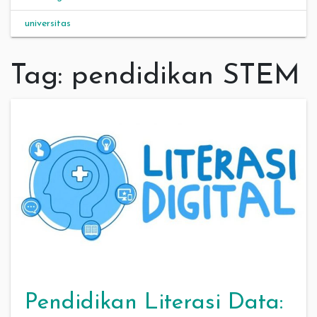
universitas
Tag:
pendidikan STEM
Pendidikan Literasi Data: