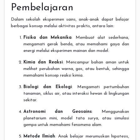
Pembelajaran
Dalam sekolah eksperimen sains, anak-anak dapat belajar
berbagai konsep melalui aktivitas praktis, antara lain:
Fisika dan Mekanika
: Membuat alat sederhana,
mengamati gerak benda, atau memahami gaya dan
energi melalui eksperimen mainan dan model.
Kimia dan Reaksi
: Mencampur bahan aman untuk
melihat perubahan warna, gas, atau bentuk, sehingga
memahami konsep reaksi kimia.
Biologi dan Ekologi
: Mengamati pertumbuhan
tanaman, siklus air, atau interaksi hewan di lingkungan
sekitar.
Astronomi dan Geosains
: Menggunakan
planetarium mini, model tata surya, atau simulasi
gempa untuk memahami fenomena alam.
Metode Ilmiah
: Anak belajar merumuskan hipotesis,