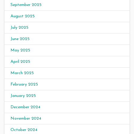
September 2025
August 2025
July 2025
June 2025
May 2025
April 2025
March 2025
February 2025
January 2025
December 2024
November 2024
October 2024