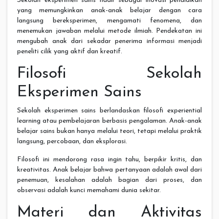
Sekolah eksperimen sains hadir sebagai inovasi pendidikan
yang memungkinkan anak-anak belajar dengan cara
langsung bereksperimen, mengamati fenomena, dan
menemukan jawaban melalui metode ilmiah. Pendekatan ini
mengubah anak dari sekadar penerima informasi menjadi
peneliti cilik yang aktif dan kreatif.
Filosofi Sekolah
Eksperimen Sains
Sekolah eksperimen sains berlandaskan filosofi experiential
learning atau pembelajaran berbasis pengalaman. Anak-anak
belajar sains bukan hanya melalui teori, tetapi melalui praktik
langsung, percobaan, dan eksplorasi.
Filosofi ini mendorong rasa ingin tahu, berpikir kritis, dan
kreativitas. Anak belajar bahwa pertanyaan adalah awal dari
penemuan, kesalahan adalah bagian dari proses, dan
observasi adalah kunci memahami dunia sekitar.
Materi dan Aktivitas