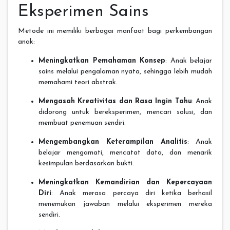
Eksperimen Sains
Metode ini memiliki berbagai manfaat bagi perkembangan
anak:
Meningkatkan Pemahaman Konsep
: Anak belajar
sains melalui pengalaman nyata, sehingga lebih mudah
memahami teori abstrak.
Mengasah Kreativitas dan Rasa Ingin Tahu
: Anak
didorong untuk bereksperimen, mencari solusi, dan
membuat penemuan sendiri.
Mengembangkan Keterampilan Analitis
: Anak
belajar mengamati, mencatat data, dan menarik
kesimpulan berdasarkan bukti.
Meningkatkan Kemandirian dan Kepercayaan
Diri
: Anak merasa percaya diri ketika berhasil
menemukan jawaban melalui eksperimen mereka
sendiri.