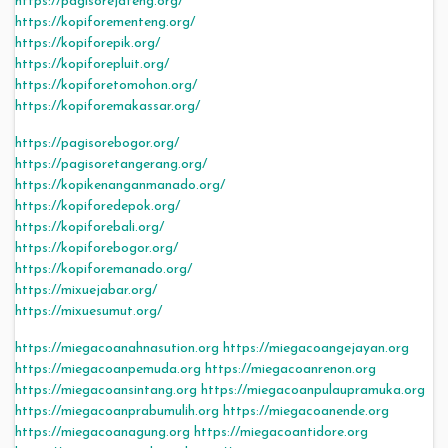
https://pagisorejateng.org/
https://kopiforementeng.org/
https://kopiforepik.org/
https://kopiforepluit.org/
https://kopiforetomohon.org/
https://kopiforemakassar.org/
https://pagisorebogor.org/
https://pagisoretangerang.org/
https://kopikenanganmanado.org/
https://kopiforedepok.org/
https://kopiforebali.org/
https://kopiforebogor.org/
https://kopiforemanado.org/
https://mixuejabar.org/
https://mixuesumut.org/
https://miegacoanahnasution.org
https://miegacoangejayan.org
https://miegacoanpemuda.org
https://miegacoanrenon.org
https://miegacoansintang.org
https://miegacoanpulaupramuka.org
https://miegacoanprabumulih.org
https://miegacoanende.org
https://miegacoanagung.org
https://miegacoantidore.org