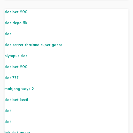
slot bet 200
slot depo 5k
slot
slot server thailand super gacor
olympus slot
slot bet 200
slot 777
mahjong ways 2
slot bet kecil
slot
slot
link slot gacor