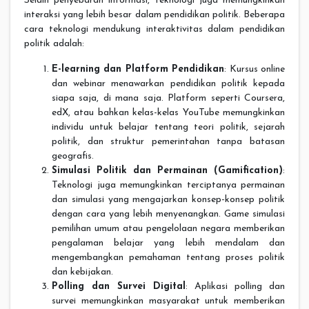
Selain penyebaran informasi, teknologi juga memungkinkan
interaksi yang lebih besar dalam pendidikan politik. Beberapa
cara teknologi mendukung interaktivitas dalam pendidikan
politik adalah:
E-learning dan Platform Pendidikan
: Kursus online
dan webinar menawarkan pendidikan politik kepada
siapa saja, di mana saja. Platform seperti Coursera,
edX, atau bahkan kelas-kelas YouTube memungkinkan
individu untuk belajar tentang teori politik, sejarah
politik, dan struktur pemerintahan tanpa batasan
geografis.
Simulasi Politik dan Permainan (Gamification)
:
Teknologi juga memungkinkan terciptanya permainan
dan simulasi yang mengajarkan konsep-konsep politik
dengan cara yang lebih menyenangkan. Game simulasi
pemilihan umum atau pengelolaan negara memberikan
pengalaman belajar yang lebih mendalam dan
mengembangkan pemahaman tentang proses politik
dan kebijakan.
Polling dan Survei Digital
: Aplikasi polling dan
survei memungkinkan masyarakat untuk memberikan