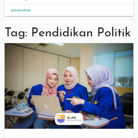
universitas
Tag:
Pendidikan Politik