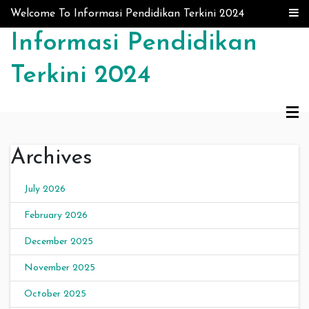
Skip to content
Welcome To Informasi Pendidikan Terkini 2024
Informasi Pendidikan
Terkini 2024
Archives
July 2026
February 2026
December 2025
November 2025
October 2025