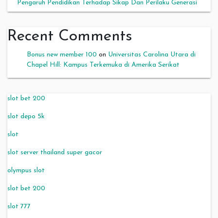
Pengaruh Pendidikan Terhadap Sikap Dan Perilaku Generasi
Recent Comments
Bonus new member 100
on
Universitas Carolina Utara di
Chapel Hill: Kampus Terkemuka di Amerika Serikat
slot bet 200
slot depo 5k
slot
slot server thailand super gacor
olympus slot
slot bet 200
slot 777