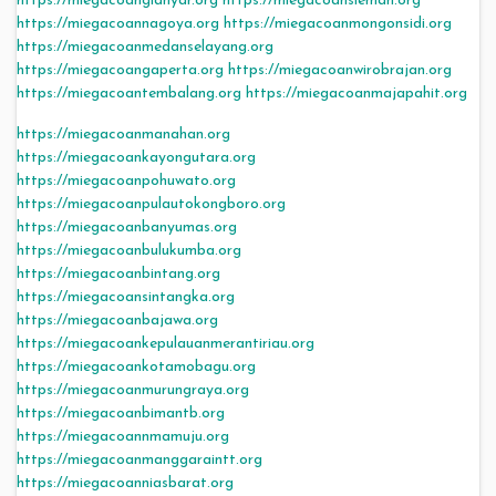
https://miegacoangianyar.org
https://miegacoansleman.org
https://miegacoannagoya.org
https://miegacoanmongonsidi.org
https://miegacoanmedanselayang.org
https://miegacoangaperta.org
https://miegacoanwirobrajan.org
https://miegacoantembalang.org
https://miegacoanmajapahit.org
https://miegacoanmanahan.org
https://miegacoankayongutara.org
https://miegacoanpohuwato.org
https://miegacoanpulautokongboro.org
https://miegacoanbanyumas.org
https://miegacoanbulukumba.org
https://miegacoanbintang.org
https://miegacoansintangka.org
https://miegacoanbajawa.org
https://miegacoankepulauanmerantiriau.org
https://miegacoankotamobagu.org
https://miegacoanmurungraya.org
https://miegacoanbimantb.org
https://miegacoannmamuju.org
https://miegacoanmanggaraintt.org
https://miegacoanniasbarat.org