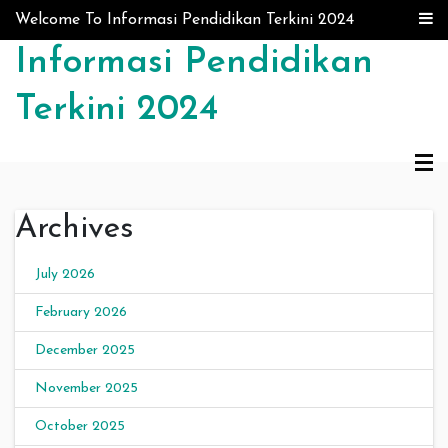
Skip to content
Welcome To Informasi Pendidikan Terkini 2024
Informasi Pendidikan
Terkini 2024
Archives
July 2026
February 2026
December 2025
November 2025
October 2025