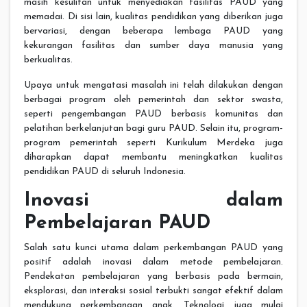
masih kesulitan untuk menyediakan fasilitas PAUD yang
memadai. Di sisi lain, kualitas pendidikan yang diberikan juga
bervariasi, dengan beberapa lembaga PAUD yang
kekurangan fasilitas dan sumber daya manusia yang
berkualitas.
Upaya untuk mengatasi masalah ini telah dilakukan dengan
berbagai program oleh pemerintah dan sektor swasta,
seperti pengembangan PAUD berbasis komunitas dan
pelatihan berkelanjutan bagi guru PAUD. Selain itu, program-
program pemerintah seperti Kurikulum Merdeka juga
diharapkan dapat membantu meningkatkan kualitas
pendidikan PAUD di seluruh Indonesia.
Inovasi dalam
Pembelajaran PAUD
Salah satu kunci utama dalam perkembangan PAUD yang
positif adalah inovasi dalam metode pembelajaran.
Pendekatan pembelajaran yang berbasis pada bermain,
eksplorasi, dan interaksi sosial terbukti sangat efektif dalam
mendukung perkembangan anak. Teknologi juga mulai