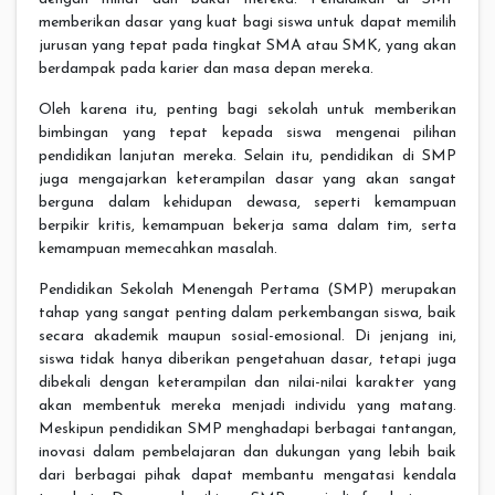
memberikan dasar yang kuat bagi siswa untuk dapat memilih
jurusan yang tepat pada tingkat SMA atau SMK, yang akan
berdampak pada karier dan masa depan mereka.
Oleh karena itu, penting bagi sekolah untuk memberikan
bimbingan yang tepat kepada siswa mengenai pilihan
pendidikan lanjutan mereka. Selain itu, pendidikan di SMP
juga mengajarkan keterampilan dasar yang akan sangat
berguna dalam kehidupan dewasa, seperti kemampuan
berpikir kritis, kemampuan bekerja sama dalam tim, serta
kemampuan memecahkan masalah.
Pendidikan Sekolah Menengah Pertama (SMP) merupakan
tahap yang sangat penting dalam perkembangan siswa, baik
secara akademik maupun sosial-emosional. Di jenjang ini,
siswa tidak hanya diberikan pengetahuan dasar, tetapi juga
dibekali dengan keterampilan dan nilai-nilai karakter yang
akan membentuk mereka menjadi individu yang matang.
Meskipun pendidikan SMP menghadapi berbagai tantangan,
inovasi dalam pembelajaran dan dukungan yang lebih baik
dari berbagai pihak dapat membantu mengatasi kendala