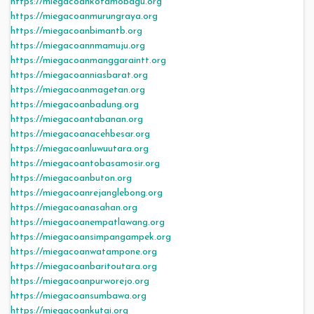
https://miegacoankotamobagu.org
https://miegacoanmurungraya.org
https://miegacoanbimantb.org
https://miegacoannmamuju.org
https://miegacoanmanggaraintt.org
https://miegacoanniasbarat.org
https://miegacoanmagetan.org
https://miegacoanbadung.org
https://miegacoantabanan.org
https://miegacoanacehbesar.org
https://miegacoanluwuutara.org
https://miegacoantobasamosir.org
https://miegacoanbuton.org
https://miegacoanrejanglebong.org
https://miegacoanasahan.org
https://miegacoanempatlawang.org
https://miegacoansimpangampek.org
https://miegacoanwatampone.org
https://miegacoanbaritoutara.org
https://miegacoanpurworejo.org
https://miegacoansumbawa.org
https://miegacoankutai.org