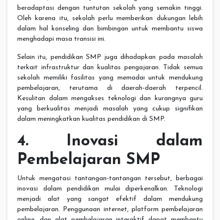
beradaptasi dengan tuntutan sekolah yang semakin tinggi.
Oleh karena itu, sekolah perlu memberikan dukungan lebih
dalam hal konseling dan bimbingan untuk membantu siswa
menghadapi masa transisi ini.
Selain itu, pendidikan SMP juga dihadapkan pada masalah
terkait infrastruktur dan kualitas pengajaran. Tidak semua
sekolah memiliki fasilitas yang memadai untuk mendukung
pembelajaran, terutama di daerah-daerah terpencil.
Kesulitan dalam mengakses teknologi dan kurangnya guru
yang berkualitas menjadi masalah yang cukup signifikan
dalam meningkatkan kualitas pendidikan di SMP.
4. Inovasi dalam
Pembelajaran SMP
Untuk mengatasi tantangan-tantangan tersebut, berbagai
inovasi dalam pendidikan mulai diperkenalkan. Teknologi
menjadi alat yang sangat efektif dalam mendukung
pembelajaran. Penggunaan internet, platform pembelajaran
online, dan alat pembelajaran interaktif dapat membantu