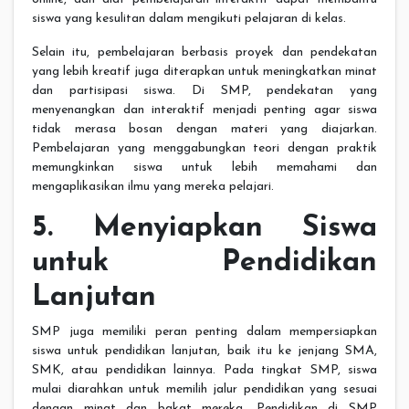
siswa yang kesulitan dalam mengikuti pelajaran di kelas.
Selain itu, pembelajaran berbasis proyek dan pendekatan
yang lebih kreatif juga diterapkan untuk meningkatkan minat
dan partisipasi siswa. Di SMP, pendekatan yang
menyenangkan dan interaktif menjadi penting agar siswa
tidak merasa bosan dengan materi yang diajarkan.
Pembelajaran yang menggabungkan teori dengan praktik
memungkinkan siswa untuk lebih memahami dan
mengaplikasikan ilmu yang mereka pelajari.
5. Menyiapkan Siswa
untuk Pendidikan
Lanjutan
SMP juga memiliki peran penting dalam mempersiapkan
siswa untuk pendidikan lanjutan, baik itu ke jenjang SMA,
SMK, atau pendidikan lainnya. Pada tingkat SMP, siswa
mulai diarahkan untuk memilih jalur pendidikan yang sesuai
dengan minat dan bakat mereka. Pendidikan di SMP