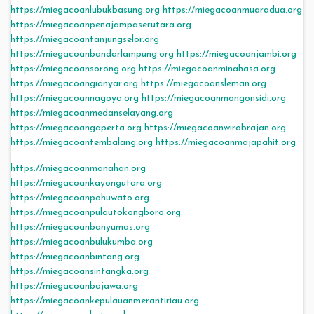
https://miegacoanlubukbasung.org
https://miegacoanmuaradua.org
https://miegacoanpenajampaserutara.org
https://miegacoantanjungselor.org
https://miegacoanbandarlampung.org
https://miegacoanjambi.org
https://miegacoansorong.org
https://miegacoanminahasa.org
https://miegacoangianyar.org
https://miegacoansleman.org
https://miegacoannagoya.org
https://miegacoanmongonsidi.org
https://miegacoanmedanselayang.org
https://miegacoangaperta.org
https://miegacoanwirobrajan.org
https://miegacoantembalang.org
https://miegacoanmajapahit.org
https://miegacoanmanahan.org
https://miegacoankayongutara.org
https://miegacoanpohuwato.org
https://miegacoanpulautokongboro.org
https://miegacoanbanyumas.org
https://miegacoanbulukumba.org
https://miegacoanbintang.org
https://miegacoansintangka.org
https://miegacoanbajawa.org
https://miegacoankepulauanmerantiriau.org