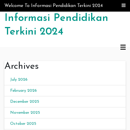
Skip to content
Welcome To Informasi Pendidikan Terkini 2024
Informasi Pendidikan
Terkini 2024
Archives
July 2026
February 2026
December 2025
November 2025
October 2025