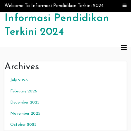
Skip to content
Welcome To Informasi Pendidikan Terkini 2024
Informasi Pendidikan
Terkini 2024
Archives
July 2026
February 2026
December 2025
November 2025
October 2025