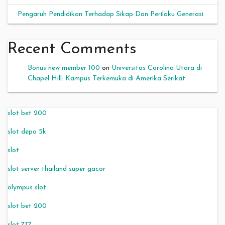
Pengaruh Pendidikan Terhadap Sikap Dan Perilaku Generasi
Recent Comments
Bonus new member 100
on
Universitas Carolina Utara di
Chapel Hill: Kampus Terkemuka di Amerika Serikat
slot bet 200
slot depo 5k
slot
slot server thailand super gacor
olympus slot
slot bet 200
slot 777