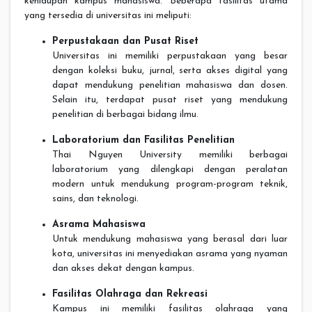
kehidupan kampus mahasiswa. Beberapa fasilitas utama
yang tersedia di universitas ini meliputi:
Perpustakaan dan Pusat Riset
Universitas ini memiliki perpustakaan yang besar
dengan koleksi buku, jurnal, serta akses digital yang
dapat mendukung penelitian mahasiswa dan dosen.
Selain itu, terdapat pusat riset yang mendukung
penelitian di berbagai bidang ilmu.
Laboratorium dan Fasilitas Penelitian
Thai Nguyen University memiliki berbagai
laboratorium yang dilengkapi dengan peralatan
modern untuk mendukung program-program teknik,
sains, dan teknologi.
Asrama Mahasiswa
Untuk mendukung mahasiswa yang berasal dari luar
kota, universitas ini menyediakan asrama yang nyaman
dan akses dekat dengan kampus.
Fasilitas Olahraga dan Rekreasi
Kampus ini memiliki fasilitas olahraga yang