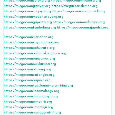
https://miegacoansorong.org
https://miegacoanminahasa.org
https://miegacoangianyar.org
https://miegacoansleman.org
https://miegacoannagoya.org
https://miegacoanmongonsidi.org
https://miegacoanmedanselayang.org
https://miegacoangaperta.org
https://miegacoanwirobrajan.org
https://miegacoantembalang.org
https://miegacoanmajapahit.org
https://miegacoanmanahan.org
https://miegacoankayongutara.org
https://miegacoanpohuwato.org
https://miegacoanpulautokongboro.org
https://miegacoanbanyumas.org
https://miegacoanbulukumba.org
https://miegacoanbintang.org
https://miegacoansintangka.org
https://miegacoanbajawa.org
https://miegacoankepulauanmerantiriau.org
https://miegacoankotamobagu.org
https://miegacoanmurungraya.org
https://miegacoanbimantb.org
https://miegacoannmamuju.org
https://miegacoanmanggaraintt.org