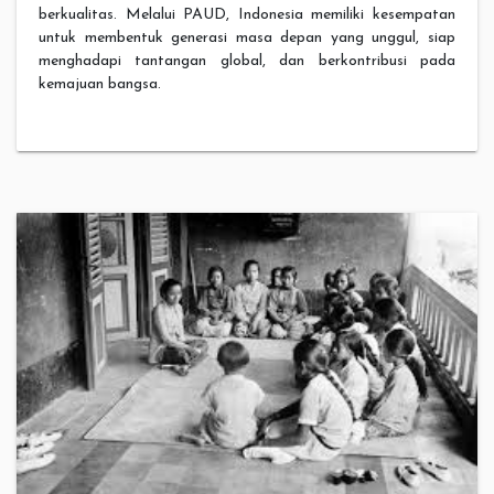
berkualitas. Melalui PAUD, Indonesia memiliki kesempatan
untuk membentuk generasi masa depan yang unggul, siap
menghadapi tantangan global, dan berkontribusi pada
kemajuan bangsa.