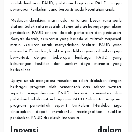
jumlah lembaga PAUD, pelatihan bagi guru PAUD, hingga
penerapan kurikulum yang berbasis pada kebutuhan anak.
Meskipun demikian, masih ada tantangan besar yang perlu
diatasi. Salah satu masalah utama adalah kesenjangan akses
pendidikan PAUD antara daerah perkotaan dan pedesaan.
Banyak daerah, terutama yang berada di wilayah terpencil,
masih kesulitan untuk menyediakan fasilitas PAUD yang
memadai. Di sisi lain, kualitas pendidikan yang diberikan juga
bervariasi, dengan beberapa lembaga PAUD yang
kekurangan fasilitas dan sumber daya manusia yang
berkualitas.
Upaya untuk mengatasi masalah ini telah dilakukan dengan
berbagai program oleh pemerintah dan sektor swasta,
seperti pengembangan PAUD berbasis komunitas dan
pelatihan berkelanjutan bagi guru PAUD. Selain itu, program-
program pemerintah seperti Kurikulum Merdeka juga
diharapkan dapat membantu meningkatkan kualitas
pendidikan PAUD di seluruh Indonesia.
Inovasi dalam