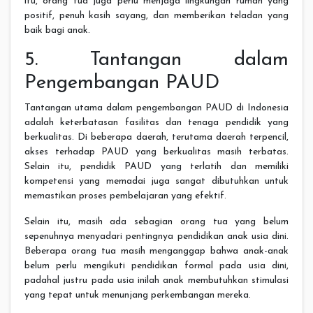
itu, orang tua juga perlu menjaga lingkungan rumah yang
positif, penuh kasih sayang, dan memberikan teladan yang
baik bagi anak.
5. Tantangan dalam
Pengembangan PAUD
Tantangan utama dalam pengembangan PAUD di Indonesia
adalah keterbatasan fasilitas dan tenaga pendidik yang
berkualitas. Di beberapa daerah, terutama daerah terpencil,
akses terhadap PAUD yang berkualitas masih terbatas.
Selain itu, pendidik PAUD yang terlatih dan memiliki
kompetensi yang memadai juga sangat dibutuhkan untuk
memastikan proses pembelajaran yang efektif.
Selain itu, masih ada sebagian orang tua yang belum
sepenuhnya menyadari pentingnya pendidikan anak usia dini.
Beberapa orang tua masih menganggap bahwa anak-anak
belum perlu mengikuti pendidikan formal pada usia dini,
padahal justru pada usia inilah anak membutuhkan stimulasi
yang tepat untuk menunjang perkembangan mereka.