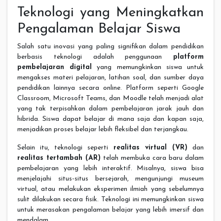
Teknologi yang Meningkatkan
Pengalaman Belajar Siswa
Salah satu inovasi yang paling signifikan dalam pendidikan
berbasis teknologi adalah penggunaan
platform
pembelajaran digital
yang memungkinkan siswa untuk
mengakses materi pelajaran, latihan soal, dan sumber daya
pendidikan lainnya secara online. Platform seperti Google
Classroom, Microsoft Teams, dan Moodle telah menjadi alat
yang tak terpisahkan dalam pembelajaran jarak jauh dan
hibrida. Siswa dapat belajar di mana saja dan kapan saja,
menjadikan proses belajar lebih fleksibel dan terjangkau.
Selain itu, teknologi seperti
realitas virtual (VR)
dan
realitas tertambah (AR)
telah membuka cara baru dalam
pembelajaran yang lebih interaktif. Misalnya, siswa bisa
menjelajahi situs-situs bersejarah, mengunjungi museum
virtual, atau melakukan eksperimen ilmiah yang sebelumnya
sulit dilakukan secara fisik. Teknologi ini memungkinkan siswa
untuk merasakan pengalaman belajar yang lebih imersif dan
mendalam.