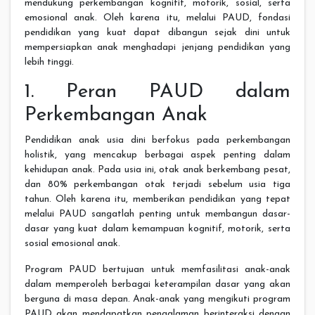
mendukung perkembangan kognitif, motorik, sosial, serta
emosional anak. Oleh karena itu, melalui PAUD, fondasi
pendidikan yang kuat dapat dibangun sejak dini untuk
mempersiapkan anak menghadapi jenjang pendidikan yang
lebih tinggi.
1. Peran PAUD dalam
Perkembangan Anak
Pendidikan anak usia dini berfokus pada perkembangan
holistik, yang mencakup berbagai aspek penting dalam
kehidupan anak. Pada usia ini, otak anak berkembang pesat,
dan 80% perkembangan otak terjadi sebelum usia tiga
tahun. Oleh karena itu, memberikan pendidikan yang tepat
melalui PAUD sangatlah penting untuk membangun dasar-
dasar yang kuat dalam kemampuan kognitif, motorik, serta
sosial emosional anak.
Program PAUD bertujuan untuk memfasilitasi anak-anak
dalam memperoleh berbagai keterampilan dasar yang akan
berguna di masa depan. Anak-anak yang mengikuti program
PAUD akan mendapatkan pengalaman berinteraksi dengan