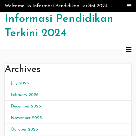
Skip to content
Welcome To Informasi Pendidikan Terkini 2024
Informasi Pendidikan
Terkini 2024
Archives
July 2026
February 2026
December 2025
November 2025
October 2025